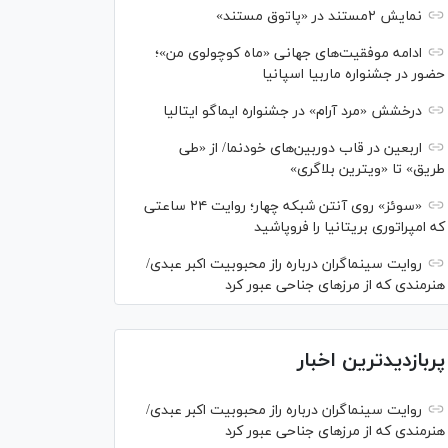
نمایش ۲مستند در «پاتوق مستند»
ادامه موفقیت‌های جهانی «ماه کوچولوی من»؛
حضور در جشنواره ماربیا اسپانیا
درخشش «مرد آرام» در جشنواره ایماگو ایتالیا
اربعین در قاب دوربین‌های خودنما/ از «طی
طریق» تا «ویترین بلاگری»
«سوئز» روی آنتن شبکه چهار؛ روایت ۲۴ ساعتی
که امپراتوری بریتانیا را فروپاشید
روایت سینماگران درباره راز محبوبیت اکبر عبدی/
هنرمندی که از مرزهای جناحی عبور کرد
پربازدیدترین اخبار
روایت سینماگران درباره راز محبوبیت اکبر عبدی/
هنرمندی که از مرزهای جناحی عبور کرد