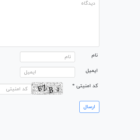
نام
ایمیل
* کد امنیتی