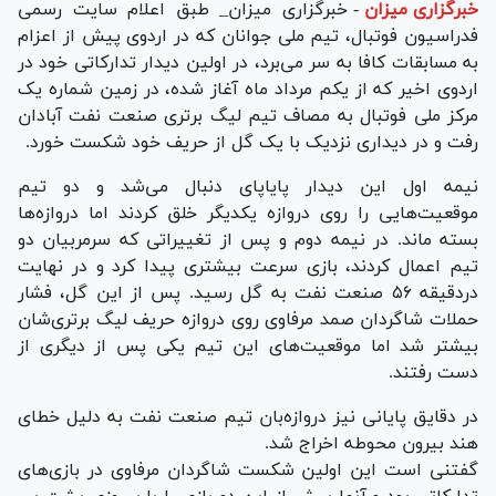
خبرگزاری میزان
-
خبرگزاری میزان_ طبق اعلام سایت رسمی
فدراسیون فوتبال، تیم ملی جوانان که در اردوی پیش از اعزام
به مسابقات کافا به سر می‌برد، در اولین دیدار تدارکاتی خود در
اردوی اخیر که از یکم مرداد ماه آغاز شده، در زمین شماره یک
مرکز ملی فوتبال به مصاف تیم لیگ برتری صنعت نفت آبادان
رفت و در دیداری نزدیک با یک گل از حریف خود شکست خورد.
نیمه اول این دیدار پایاپای دنبال می‌شد و دو تیم
موقعیت‌هایی را روی دروازه یکدیگر خلق کردند اما دروازه‌ها
بسته ماند. در نیمه دوم و پس از تغییراتی که سرمربیان دو
تیم اعمال کردند، بازی سرعت بیشتری پیدا کرد و در نهایت
دردقیقه ۵۶ صنعت نفت به گل رسید. پس از این گل، فشار
حملات شاگردان صمد مرفاوی روی دروازه حریف لیگ برتری‌شان
بیشتر شد اما موقعیت‌های این تیم یکی پس از دیگری از
دست رفتند.
در دقایق پایانی نیز دروازه‌بان تیم صنعت نفت به دلیل خطای
هند بیرون محوطه اخراج شد.
گفتنی است این اولین شکست شاگردان مرفاوی در بازی‌های