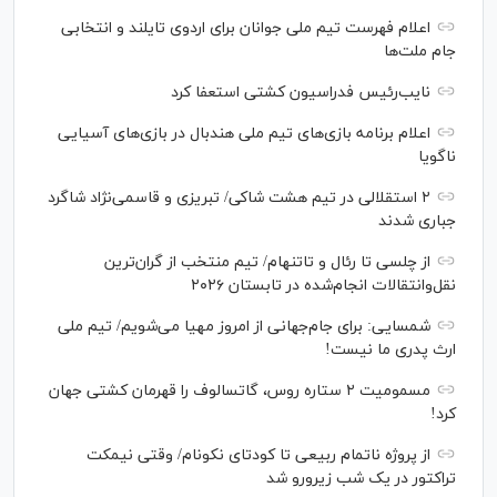
اعلام فهرست تیم ملی جوانان برای اردوی تایلند و انتخابی
جام ملت‌ها
نایب‌رئیس فدراسیون کشتی استعفا کرد
اعلام برنامه بازی‌های تیم ملی هندبال در بازی‌های آسیایی
ناگویا
۲ استقلالی در تیم هشت شاکی/ تبریزی و قاسمی‌نژاد شاگرد
جباری شدند
از چلسی تا رئال و تاتنهام/ تیم منتخب از گران‌ترین
نقل‌وانتقالات انجام‌شده در تابستان ۲۰۲۶
شمسایی: برای جام‌جهانی از امروز مهیا می‌شویم/ تیم ملی
ارث پدری ما نیست!
مسمومیت ۲ ستاره روس، گاتسالوف را قهرمان کشتی جهان
کرد!
از پروژه ناتمام ربیعی تا کودتای نکونام/ وقتی نیمکت
تراکتور در یک شب زیرورو شد