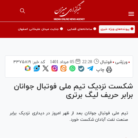
🟡 پرونده‌های ویژه خبری
🟡 سامانه‌های قضایی
🟡 جنایت میدان علیخانی اصفهان
ورزشی
فوتبال
22:28
05 مرداد 1401
کد خبر:
۴۳۷۵۸۱۹
چاپ
شکست نزدیک تیم ملی فوتبال جوانان
برابر حریف لیگ برتری
تیم ملی فوتبال جوانان بعد از ظهر امروز در دیداری نزدیک برابر
صنعت نفت آبادان شکست خورد.