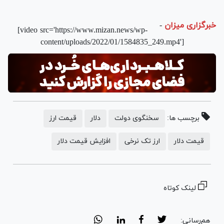
خبرگزاری میزان
-
[video src='https://www.mizan.news/wp-
content/uploads/2022/01/1584835_249.mp4']
برچسب ها:
سخنگوی دولت
دلار
قیمت ارز
قیمت دلار
ارز تک نرخی
افزایش قیمت دلار
لینک کوتاه
هم‌رسانی: