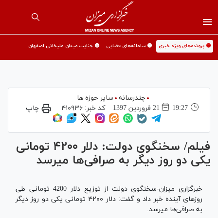
🟡 پرونده‌های ویژه خبری
🟡 سامانه‌های قضایی
🟡 جنایت میدان علیخانی اصفهان
چندرسانه
سایر حوزه ها
19:27
21 فروردين 1397
کد خبر:
۴۱۰۹۳۶
چاپ
فیلم/ سخنگوی دولت: دلار ۴۲۰۰ تومانی
یکی دو روز دیگر به صرافی‌ها میرسد
خبرگزاری میزان-سخنگوی دولت از توزیع دلار 4200 تومانی طی
روزهای آینده خبر داد و گفت: دلار ۴۲۰۰ تومانی یکی دو روز دیگر
به صرافی‌ها میرسد.