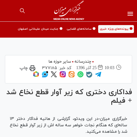
🟡 پرونده‌های ویژه خبری
🟡 سامانه‌های قضایی
🟡 جنایت میدان علیخانی اصفهان
چندرسانه
سایر حوزه ها
10:03
25 آذر 1396
کد خبر:
۳۷۷۱۸۵
چاپ
فداکاری دختری که زیر آوار قطع نخاع شد
+ فیلم
خبرگزاری میزان-در این ویدئو، گزارشی از هانیه فداکار دختر ۱۳
ساله‌ای که هنگام نجات خواهر سه ساله اش از زیر آوار قطع نخاع
شد را مشاهده می‌کنید.