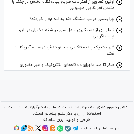
اولین تصاویر از اعترافات صریح پیاده‌نظام‌ دشمن در جنگ با
دشمن آمریکایی صهیونی
چرا بعضی فریب هشتگ «نه به اعدام» را خوردند؟
تصاویری از دستگیری عامل ضرب و شتم دختران در لایو
اینستاگرامی
شهادت یک راننده تاکسی و خانواده‌اش در حمله آمریکا به
قشم
صفر تا صد ماجرای دادگاه‌های الکترونیک و غیر حضوری
تمامی حقوق مادی و معنوی این سایت متعلق به خبرگزاری میزان است و
استفاده از آن با ذکر منبع بلامانع است.
طراحی و تولید
ایران سامانه
پیوندها
تماس با ما
درباره ما