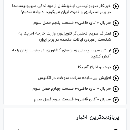
خبرنگار صهیونیستی اینترنشنال از درماندگی صهیونیست‌ها
در برابر استراتژی و قدرت ایران می‌گوید: دیوانه شدیم!
سریال «آقای قاضی»؛ قسمت پنجم فصل سوم
اعتراف صریح تحلیل‌گر تلویزیون وزارت خارجه آمریکا به
شکست راهبردی ایالات متحده در برابر ایران
ارتش صهیونیستی زمین‌های کشاورزی در جنوب لبنان را به
آتش کشید
دومینو اخراج آمریکا
افزایش بی‌سابقه سرقت سوخت در انگلیس
سریال «آقای قاضی»؛ قسمت چهارم فصل سوم
سریال «آقای قاضی»؛ قسمت سوم فصل سوم
پربازدیدترین اخبار