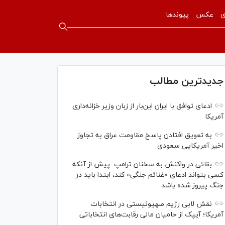
ی
عکس
پیوندها
جدیدترین مطالب
ادعای توافق با ایران این‌بار از زبان وزیر خزانه‌داری
آمریکا
به تعویق افتادن پاسخ مقاومت عراق به تجاوز
اخیر آمریکایی سعودی
بقائی در واکنش به سخنان ترامپ: پیش از آنکه
کسی بتواند ادعای «غنائم جنگی» کند، ابتدا باید در
جنگ پیروز شده باشد
نقش لابی رژیم صهیونیستی در انتخابات
آمریکا؛ آیپک از حامیان مالی رقابت‌های انتخاباتی