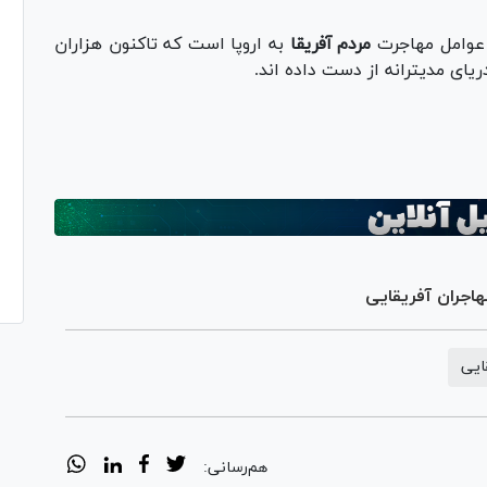
 عوامل مهاجرت
مردم آفریقا
به اروپا است که تاکنون هزاران
یای مدیترانه از دست داده اند.
هاجران آفریقایی
ایی
هم‌رسانی: