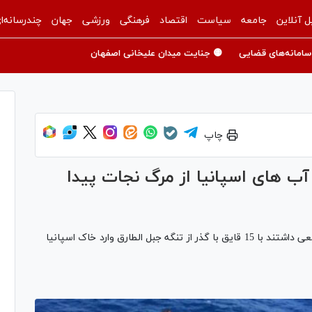
ل آنلاین
جامعه
سیاست
اقتصاد
فرهنگی
ورزشی
جهان
چندرسانه‌ا
سامانه‌های قضایی
🟡 جنایت میدان علیخانی اصفهان
چاپ
ونی در آب های اسپانیا از مرگ نجات پیدا
گارد ساحلی اسپانیا افزوده است: مهاجران آفریقایی سعی داشتند با 15 قایق با گذر از تنگه جبل الطارق وارد خاک اسپانیا