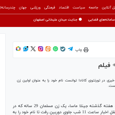
ل آنلاین
جامعه
سیاست
اقتصاد
فرهنگی
ورزشی
جهان
چندرسانه‌ا
سامانه‌های قضایی
🟡 جنایت میدان علیخانی اصفهان
چاپ
 فیلم
 خبری در تورنتوی کانادا توانست نام خود را به عنوان اولین زن
است.
هفته گذشته جینلا ماسا، یک زن مسلمان 29 ساله که در
شبکه‌ای خبری در تورنتوی کانادا کار می‌کند برای نقل اخبار ساعت 11 شب جلوی دوربین رفت تا نام خود را به