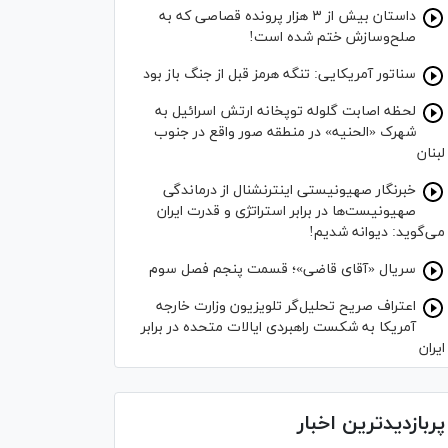
داستان بیش از ۳ هزار پرونده قصاصی که به
صلح‌وسازش ختم شده است!
سناتور آمریکایی: تنگه هرمز قبل از جنگ باز بود
لحظه اصابت گلوله توپخانه ارتش اسرائیل به
شهرک «الحنیه» در منطقه صور واقع در جنوب
لبنان
خبرنگار صهیونیستی اینترنشنال از درماندگی
صهیونیست‌ها در برابر استراتژی و قدرت ایران
می‌گوید: دیوانه شدیم!
سریال «آقای قاضی»؛ قسمت پنجم فصل سوم
اعتراف صریح تحلیل‌گر تلویزیون وزارت خارجه
آمریکا به شکست راهبردی ایالات متحده در برابر
ایران
پربازدیدترین اخبار