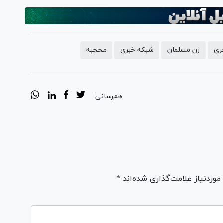
ری
زن مسلمان
شبکه خبری
محجبه
هم‌رسانی:
ردنیاز علامت‌گذاری شده‌اند *