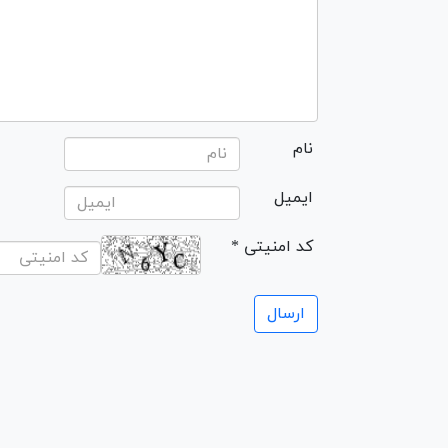
نام
ایمیل
* کد امنیتی