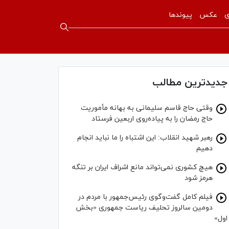
ی
عکس
پیوندها
جدیدترین مطالب
وقتی حاج قاسم سلیمانی به بهانه مأموریت
حاج رمضان را به پیاده‌روی اربعین فرستاد
رهبر شهید انقلاب: این اشتباه را ما نباید انجام
دهیم
هیچ کشوری نمی‌تواند مانع اشراف ایران بر تنگه
هرمز شود
فیلم کامل گفت‌وگوی رئیس‌جمهور با مردم در
دومین سالروز تحلیف ریاست جمهوری «بخش
اول»