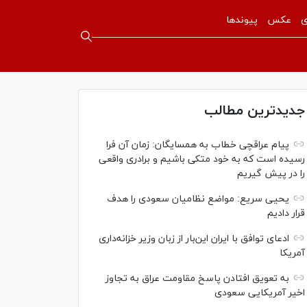
ی
عکس
پیوندها
جدیدترین مطالب
پیام عراقچی خطاب به همسایگان: زمان آن فرا
رسیده است که به خود متکی باشیم و برادری واقعی
را در پیش گیریم
یحیی سریع: مواضع نظامیان سعودی را هدف
قرار دادیم
ادعای توافق با ایران این‌بار از زبان وزیر خزانه‌داری
آمریکا
به تعویق افتادن پاسخ مقاومت عراق به تجاوز
اخیر آمریکایی سعودی