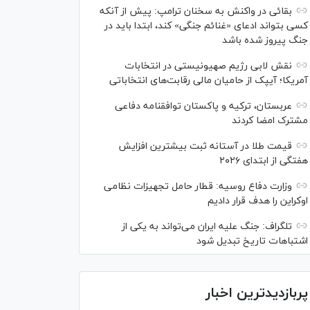
بقائی در واکنش به سخنان ترامپ: پیش از آنکه
کسی بتواند ادعای «غنائم جنگی» کند، ابتدا باید در
جنگ پیروز شده باشد
نقش لابی رژیم صهیونیستی در انتخابات
آمریکا؛ آیپک از حامیان مالی رقابت‌های انتخاباتی
عربستان، ترکیه و پاکستان توافقنامه دفاعی
مشترک امضا کردند
قیمت طلا در آستانه ثبت بیشترین افزایش
هفتگی از ابتدای ۲۰۲۶
وزارت دفاع روسیه: قطار حامل تجهیزات نظامی
اوکراین را هدف قرار دادیم
تلگراف: جنگ علیه ایران می‌تواند به یکی از
اشتباهات تاریخ تبدیل شود
پربازدیدترین اخبار