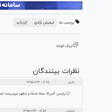
برچسب ها:
تبعیض نژادی
آپارتاید
لینک کوتاه
نظرات بینندگان
خليل
۱۲:۲۵ - ۱۳۹۵/۰۶/۱۳
|
|
پليس آمريكا عملا منشا و مظهر تروريست اس
ناشناس
۱۴:۵۹ - ۱۳۹۵/۰۶/۱۳
|
|