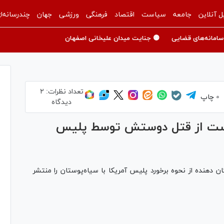
ل آنلاین
جامعه
سیاست
اقتصاد
فرهنگی
ورزشی
جهان
چندرسانه‌ا
سامانه‌های قضایی
🟡 جنایت میدان علیخانی اصفهان
تعداد نظرات:
۲
چاپ
دیدگاه
پوست از قتل دوستش توسط پلیس
 دهنده از نحوه برخورد پلیس آمریکا با سیاه‌پوستان را منتشر