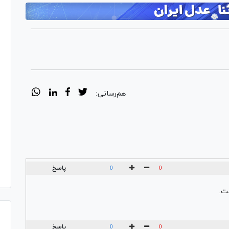
هم‌رسانی:
پاسخ
0
0
ت.
پاسخ
0
0