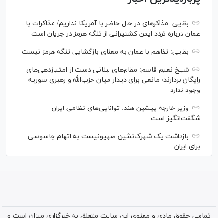
بقایی: مذاکره‎ای در حال حاضر با آمریکا نداریم/ مذاکرات با
عمان درباره تردد ایمن کشتیرانی از تنگه هرمز در جریان است
بقایی: تفاهم با عمان به معنای بازگشایی تنگه هرمز نیست
شیخ نعیم قاسم: مقام‌های لبنانی دست از امتیازدهی‌های
رایگان بردارند/ مانعی برای دیدار میان حزب‌الله و رهبری سوریه
وجود ندارد
وزیر خارجه پیشین هند: توانایی‌های نظامی ایران
شگفت‌انگیز است
بازداشت یک شهرک‌نشین صهیونیست به اتهام جاسوسی
برای ایران
تمامی حقوق مادی و معنوی این سایت متعلق به خبرگزاری میزان است و