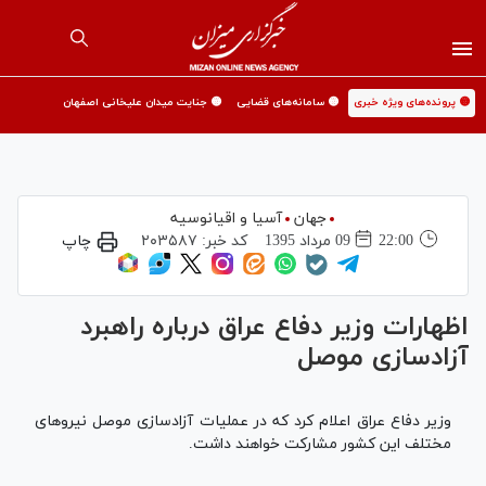
🟡 پرونده‌های ویژه خبری
🟡 سامانه‌های قضایی
🟡 جنایت میدان علیخانی اصفهان
جهان
آسیا و اقیانوسیه
22:00
09 مرداد 1395
کد خبر:
۲۰۳۵۸۷
چاپ
اظهارات وزیر دفاع عراق درباره راهبرد
آزادسازی موصل
وزیر دفاع عراق اعلام کرد که در عملیات آزادسازی موصل نیروهای
مختلف این کشور مشارکت خواهند داشت.