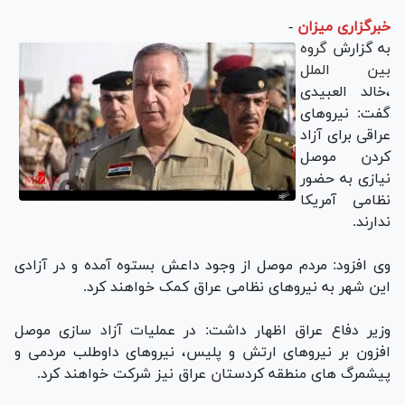
خبرگزاری میزان
-
به گزارش
گروه
بین الملل
،خالد العبیدی
گفت: نیروهای
عراقی برای آزاد
کردن موصل
نیازی به حضور
نظامی آمریکا
ندارند.
وی افزود: مردم موصل از وجود داعش بستوه آمده و در آزادی
این شهر به نیروهای نظامی عراق کمک خواهند کرد.
وزیر دفاع عراق اظهار داشت: در عملیات آزاد سازی موصل
افزون بر نیروهای ارتش و پلیس، نیروهای داوطلب مردمی و
پیشمرگ های منطقه کردستان عراق نیز شرکت خواهند کرد.