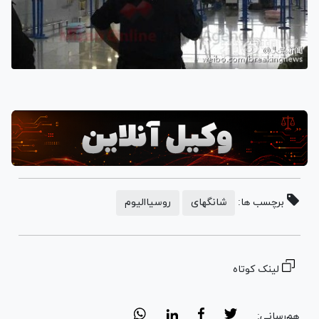
برچسب ها:
شانگهای
روسیاالیوم
لینک کوتاه
هم‌رسانی: