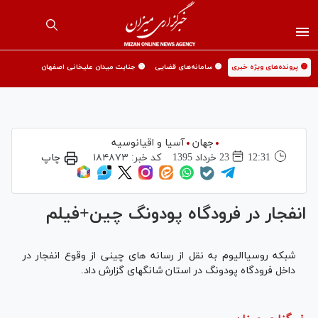
🟡 پرونده‌های ویژه خبری
🟡 سامانه‌های قضایی
🟡 جنایت میدان علیخانی اصفهان
جهان
آسیا و اقیانوسیه
12:31
23 خرداد 1395
کد خبر:
۱۸۴۸۷۳
چاپ
انفجار در فرودگاه پودونگ چین+فیلم
شبکه روسیاالیوم به نقل از رسانه های چینی از وقوع انفجار در
داخل فرودگاه پودونگ در استان شانگهای گزارش داد.