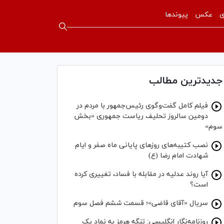
ی
عکس
پیوندها
جدیدترین مطالب
فیلم کامل گفت‌وگوی رئیس‌جمهور با مردم در
دومین سالروز تحلیف ریاست جمهوری «بخش
سوم»
نصب کتیبه‌های روز‌های پایانی ماه صفر و ایام
شهادت امام رضا (ع)
آیا روند عدلیه در مقابله با فساد، تغییری کرده
است؟
سریال «آقای قاضی»؛ قسمت ششم فصل سوم
روزنامه‌نگار انگلیسی: تنگه هرمز به نماد یک