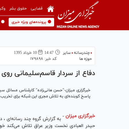
قضایی
حقوق بشر
وکی
🟡 پرونده‌های ویژه خبری
🟡 
چندرسانه
سایر
14:47
10 خرداد 1395
حوزه ها
کد خبر:
۱۷۹۸۹۸
دفاع از سردار قاسم‌سلیمانی روی 
خبرگزاری میزان-"حسن هانی‌زاده" کارشناس مسائل سیا
پاسخ کوبنده‌ای به تلاش مجری این شبکه برای تخریب چ
خبرگزاری میزان
-
به گزارش گروه چند رسانه‌‌ای ،
در
حیدر العبادی نخست وزیر عراق تلاش می‌کند خود