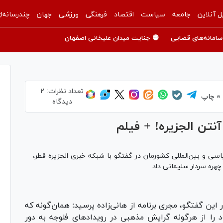
ل آنلاین
جامعه
سیاست
اقتصاد
فرهنگی
ورزشی
جهان
چندرسانه‌ا
سامانه‌های قضایی
🟡 جنایت میدان علیخانی اصفهان
تعداد نظرات:
۲
چاپ
دیدگاه
آنتن الجزیره! + فیلم
سی و بین‌المللی کشورمان در گفتگو با شبکه خبری الجزیره قطر،
هره سردار سلیمانی داد.
 این گفتگو، مجری برنامه از هانی‌زاده پرسید: همان‌گونه که
 را از هرگونه گرایش مذهبی در رویدادهای فلوجه به دور