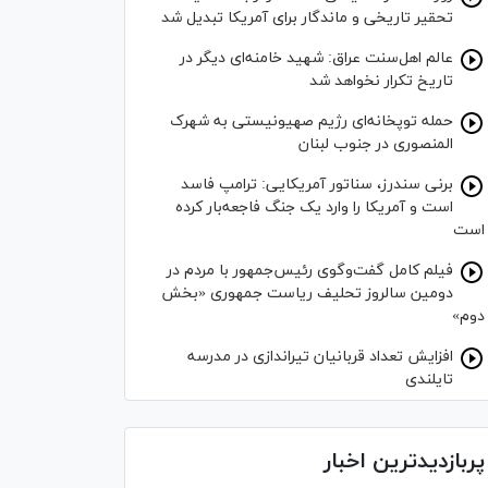
تحقیر تاریخی و ماندگار برای آمریکا تبدیل شد
عالم اهل‌سنت عراق: شهید خامنه‌ای دیگر در
تاریخ تکرار نخواهد شد
حمله توپخانه‌ای رژیم صهیونیستی به شهرک
المنصوری در جنوب لبنان
برنی سندرز، سناتور آمریکایی: ترامپ فاسد
است و آمریکا را وارد یک جنگ فاجعه‌بار کرده
است
فیلم کامل گفت‌وگوی رئیس‌جمهور با مردم در
دومین سالروز تحلیف ریاست جمهوری «بخش
دوم»
افزایش تعداد قربانیان تیراندازی در مدرسه
تایلندی
پربازدیدترین اخبار