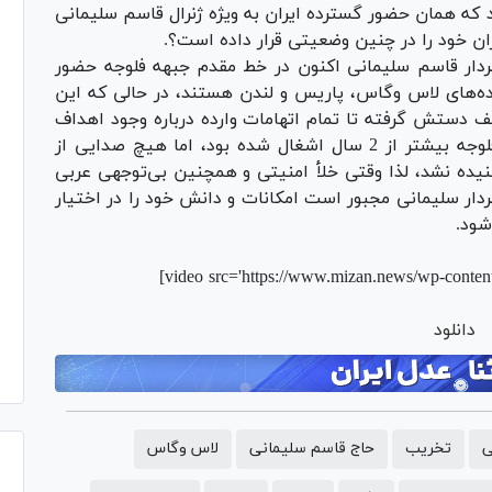
د که همان حضور گسترده ایران به ویژه ژنرال قاسم سلیمانی
هران خود را در چنین وضعیتی قرار داده است؟.
دار قاسم سلیمانی اکنون در خط مقدم جبهه فلوجه حضور
ده‌های لاس وگاس، پاریس و لندن هستند، در حالی که این
 دستش گرفته تا تمام اتهامات وارده درباره وجود اهداف
مذهبی نزد ایران یا بسیج مردمی را خنثی کند؛ فلوجه بیشتر از 2 سال اشغال شده بود، اما هیچ صدایی از
شنیده نشد، لذا وقتی خلأ امنیتی و همچنین بی‌توجهی عربی
ار سلیمانی مجبور است امکانات و دانش خود را در اختیار
شود.
[video src='https://www.mizan.news/wp-conte
دانلود
ی
تخریب
حاج قاسم سلیمانی
لاس وگاس