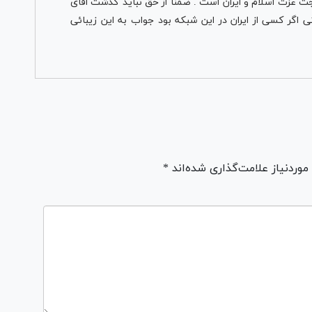
جت عزت اسلام و ایران است . ضمنا از حق نباید گذشت اقای
 اگر کسی از ایران در این شبکه بود جواب به این زیبائی
ردنیاز علامت‌گذاری شده‌اند *