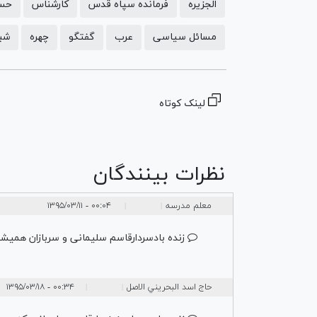
الجزیره
فرمانده سپاه قدس
کارشناس
حسن
مسائل سیاسی
عرب
گفتگو
چهره
شب
لینک کوتاه
نظرات بینندگان
معلم مدرسه
۰۰:۰۴ - ۱۳۹۵/۰۳/۱۱
|
|
زنده بادسردارقاسم سلیمانی و سربازان همیشه
حاج اسد البحريني الاصل
۰۰:۳۴ - ۱۳۹۵/۰۳/۱۸
|
|