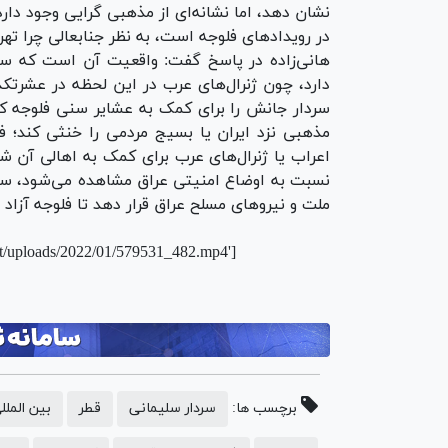
نشان دهد، اما نشانه‌ای از مذهبی گرایی وجود دار
در رویدادهای فلوجه است، به نظر جنابعالی چرا ت
هانی‌زاده در پاسخ گفت: واقعیت آن است که سر
دارد، چون ژنرال‌های عرب در این لحظه در عشرتک
سردار جانش را برای کمک به عشایر سنی فلوجه کف
اعراب یا ژنرال‌های عرب برای کمک به اهالی آن 
نسبت به اوضاع امنیتی عراق مشاهده می‌شود، سرد
ملت و نیروهای مسلح عراق قرار دهد تا فلوجه آزاد 
nt/uploads/2022/01/579531_482.mp4']
برچسب ها:
سردار سلیمانی
قطر
بین الملل