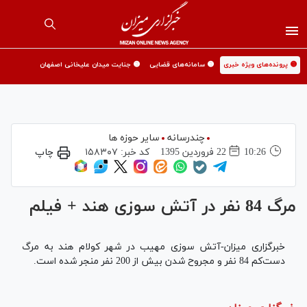
🟡 پرونده‌های ویژه خبری
🟡 سامانه‌های قضایی
🟡 جنایت میدان علیخانی اصفهان
چندرسانه
سایر حوزه ها
10:26
22 فروردين 1395
کد خبر:
۱۵۸۳۰۷
چاپ
مرگ 84 نفر در آتش سوزی هند + فیلم
خبرگزاری میزان-آتش سوزی مهیب در شهر کولام هند به مرگ
دست‌کم 84 نفر و مجروح شدن بیش از 200 نفر منجر شده است.