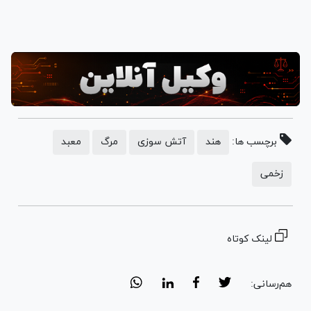
برچسب ها:
هند
آتش سوزی
مرگ
معبد
زخمی
لینک کوتاه
هم‌رسانی: