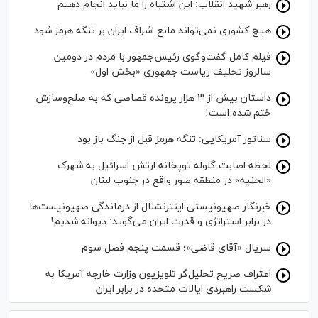
رهبر شهید انقلاب: این اشتباه را ما نباید انجام دهیم
هیچ کشوری نمی‌تواند مانع اشراف ایران بر تنگه هرمز شود
فیلم کامل گفت‌وگوی رئیس‌جمهور با مردم در دومین
سالروز تحلیف ریاست جمهوری «بخش اول»
داستان بیش از ۳ هزار پرونده قصاصی که به صلح‌وسازش
ختم شده است!
سناتور آمریکایی: تنگه هرمز قبل از جنگ باز بود
لحظه اصابت گلوله توپخانه ارتش اسرائیل به شهرک
«الحنیه» در منطقه صور واقع در جنوب لبنان
خبرنگار صهیونیستی اینترنشنال از درماندگی صهیونیست‌ها
در برابر استراتژی و قدرت ایران می‌گوید: دیوانه شدیم!
سریال «آقای قاضی»؛ قسمت پنجم فصل سوم
اعتراف صریح تحلیل‌گر تلویزیون وزارت خارجه آمریکا به
شکست راهبردی ایالات متحده در برابر ایران