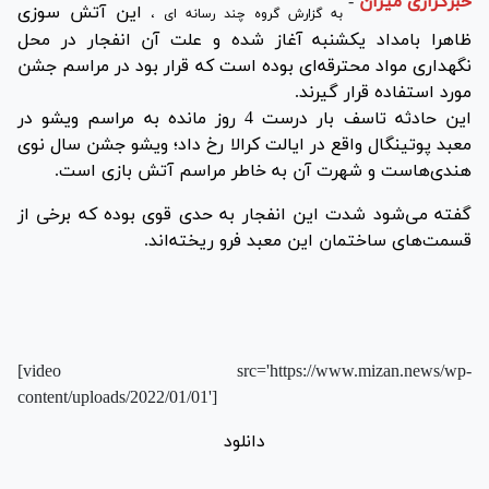
خبرگزاری میزان
-
این آتش سوزی
به گزارش گروه چند رسانه‌ ای ،
ظاهرا بامداد یکشنبه آغاز شده و علت آن انفجار در محل
نگهداری مواد محترقه‌ای بوده است که قرار بود در مراسم جشن
مورد استفاده قرار گیرند.
این حادثه تاسف بار درست 4 روز مانده به مراسم ویشو در
معبد پوتینگال واقع در ایالت کرالا رخ داد؛ ویشو جشن سال نوی
هندی‌هاست و شهرت آن به خاطر مراسم آتش بازی است.
گفته می‌شود شدت این انفجار به حدی قوی بوده که برخی از
قسمت‌های ساختمان این معبد فرو ریخته‌اند.
[video src='https://www.mizan.news/wp-
content/uploads/2022/01/01']
دانلود