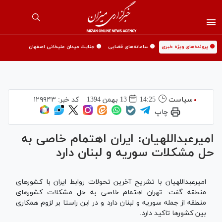
🟡 پرونده‌های ویژه خبری
🟡 سامانه‌های قضایی
🟡 جنایت میدان علیخانی اصفهان
سیاست
14:25
13 بهمن 1394
کد خبر:
۱۲۹۹۴۳
چاپ
امیرعبداللهیان: ایران اهتمام خاصی به
حل مشکلات سوریه و لبنان دارد
امیرعبداللهیان با تشریح آخرین تحولات روابط ایران با کشورهای
منطقه گفت: تهران اهتمام خاصی به حل مشکلات کشورهای
منطقه از جمله سوریه و لبنان دارد و در این راستا بر لزوم همکاری
بین کشورها تاکید دارد.