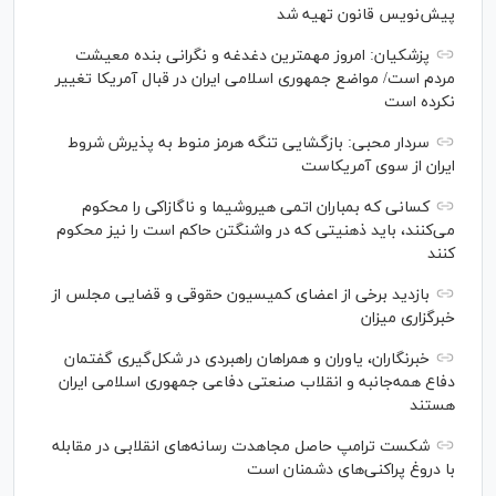
پیش‌نویس قانون تهیه شد
پزشکیان: امروز مهمترین دغدغه و نگرانی بنده معیشت
مردم است/ مواضع جمهوری اسلامی ایران در قبال آمریکا تغییر
نکرده است
سردار محبی: بازگشایی تنگه هرمز منوط به پذیرش شروط
ایران از سوی آمریکاست
کسانی که بمباران اتمی هیروشیما و ناگازاکی را محکوم
می‌کنند، باید ذهنیتی که در واشنگتن حاکم است را نیز محکوم
کنند
بازدید برخی از اعضای کمیسیون حقوقی و قضایی مجلس از
خبرگزاری میزان
خبرنگاران، یاوران و همراهان راهبردی در شکل‌گیری گفتمان
دفاع همه‌جانبه و انقلاب صنعتی دفاعی جمهوری اسلامی ایران
هستند
شکست ترامپ حاصل مجاهدت رسانه‌های انقلابی در مقابله
با دروغ پراکنی‌های دشمنان است