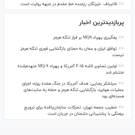
قالیباف: خبرنگار، رزمنده خط مقدم در جبهه روایت است
پربازدیدترین اخبار
رهگیری پهپاد MQ۹ بر فراز تنگه هرمز
توافق ایران و عمان به معنای بازگشایی فوری تنگه هرمز
نیست
اولین تصاویر لاشه F-۱۵ آمریکا و پهپاد MQ-۹ منهدم‌شده
منتشر شد
سرلشکر رضایی: هدف آمریکا در جنگ هفده روزه، اجرای
عملیات هوابرد، بازگشایی تنگه هرمز و حمله به سایت‌های
هسته‌ای بود
خطیب جمعه تهران: تحرکات سازمان‌یافته برای ترویج
برهنگی با پشتیبانی دشمنان در جریان است