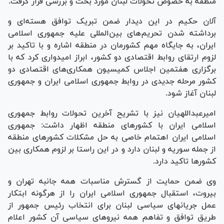
منطقه به خصوص تحولات لبنان مورد بحث و بررسی قرار گرفت.
آلان حکیم در این دیدار ضمن تبریک توافق هسته‌ای و
برداشته شدن تحریم‌های بین‌المللی علیه جمهوری اسلامی
ایران، به جایگاه مهم کشورمان در منطقه اشاره و با تاکید بر
لزوم ارتقای روابط اقتصادی دو کشور، ابراز امیدواری کرد که با
برگزاری هفتمین اجلاس کمیسیون همکاری‌های اقتصادی دو
کشور مرحله جدیدی در روابط جمهوری اسلامی ایران و جمهوری
لبنان آغاز شود.
امیرعبداللهیان نیز با تشریح آخرین تحولات روابط جمهوری
اسلامی ایران با کشورهای منطقه اظهار داشت: جمهوری
اسلامی ایران اهتمام خاصی به حل مشکلات کشورهای منطقه
از جمله سوریه و لبنان دارد و در این راستا بر لزوم همکاری بین
کشورها تاکید دارد.
وی ضمن حمایت از گسترش مناسبات همه جانبه تهران و
بیروت، استقبال جمهوری اسلامی ایران را از هرگونه ابتکار
عمل جریانهای سیاسی لبنان برای انتخاب رئیس جمهور از
طریق توافق و تفاهم همه نیروهای سیاسی آن کشور اعلام