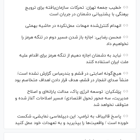
خطیب جمعه تهران: تحرکات سازمان‌یافته برای ترویج
برهنگی با پشتیبانی دشمنان در جریان است
انهدام کنترل‌شده مهمات عمل‌نکرده در حاشیه بهمئی
محسن رضایی: اجازه باز شدن مسیر دوم در تنگه هرمز را
نخواهیم داد
نباید به دشمنان اجازه دهیم از تنگه هرمز برای اقدام علیه
ملت ایران استفاده کنند
هیچ‌گونه اصابتی در قشم و بندرعباس گزارش نشده است/
منشأ صدای انفجار در قشم، هدف قرار دادن اهداف متخاصم بود
پزشکیان: توسعه انرژی پاک، عدالت یارانه‌ای و اصلاح
مدیریت، سه محور تحول اقتصادی/ مسیر اصلاحات آغاز شده و
متوقف نخواهد شد
پاسخ قالیباف به ترامپ: این دیپلماسی نمایشی، شکست
خورده است / واقعیت‌ها را بپذیرید و به تعهدات خود عمل کنید