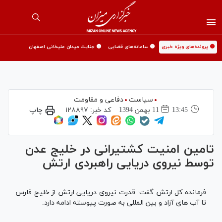
🟡 پرونده‌های ویژه خبری
🟡 سامانه‌های قضایی
🟡 جنایت میدان علیخانی اصفهان
سیاست
دفاعی و مقاومت
13:45
11 بهمن 1394
کد خبر:
۱۲۸۸۹۷
چاپ
تامین امنیت کشتیرانی در خلیج عدن
توسط نیروی دریایی راهبردی ارتش
فرمانده کل ارتش گفت: قدرت نیروی دریایی ارتش از خلیج فارس
تا آب های آزاد و بین المللی به صورت پیوسته ادامه دارد.