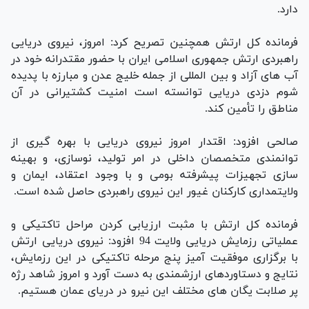
دارد.
فرمانده کل ارتش همچنین تصریح کرد: امروز، نیروی دریایی
راهبردی ارتش جمهوری اسلامی ایران با حضور مقتدرانه خود در
آب های آزاد و بین المللی از جمله خلیج عدن و مبارزه با پدیده
شوم دزدی دریایی توانسته است امنیت کشتیرانی در آن
مناطق را تأمین کند.
صالحی افزود: اقتدار امروز نیروی دریایی با بهره گیری از
توانمندی متخصصان داخلی در امر تولید، نوسازی، و بهینه
سازی تجهیزات پیشرفته بومی و با وجود اعتقاد، ایمان و
ولایتمداری کارکنان غیور این نیروی راهبردی حاصل شده است.
فرمانده کل ارتش با مثبت ارزیابی کردن مراحل تاکتیکی و
عملیاتی رزمایش دریایی ولایت 94 افزود: نیروی دریایی ارتش
با برگزاری موفقیت آمیز پنج مرحله تاکتیکی در این رزمایش،
نتایج و دستاوردهای ارزشمندی به دست آورد و امروز شاهد رژه
پر صلابت یگان های مختلف این نیرو در دریای عمان هستیم.