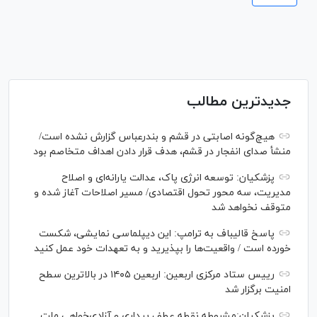
جدیدترین مطالب
هیچ‌گونه اصابتی در قشم و بندرعباس گزارش نشده است/
منشأ صدای انفجار در قشم، هدف قرار دادن اهداف متخاصم بود
پزشکیان: توسعه انرژی پاک، عدالت یارانه‌ای و اصلاح
مدیریت، سه محور تحول اقتصادی/ مسیر اصلاحات آغاز شده و
متوقف نخواهد شد
پاسخ قالیباف به ترامپ: این دیپلماسی نمایشی، شکست
خورده است / واقعیت‌ها را بپذیرید و به تعهدات خود عمل کنید
رییس ستاد مرکزی اربعین: اربعین ۱۴۰۵ در بالاترین سطح
امنیت برگزار شد
پزشکیان:مشروطه نقطه عطف بیداری و آزادی‌خواهی ملت