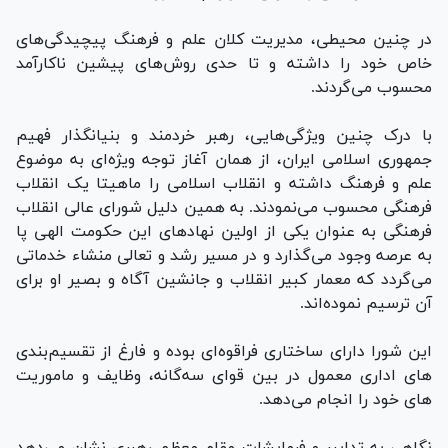
در چنین محیطی، مدیریت کلان علم و فرهنگ پیچیدگی‌­های
خاص خود را داشته و تا حدی روش‌های پیشین ناکارآمد
محسوب می­‌گردند.
با درک چنین ویژگی­‌هایی، رهبر خردمند و بنیان­گذار فهیم
جمهوری اسلامی ایران، از همان آغاز توجه ویژه­‌ای به موضوع
علم و فرهنگ داشته و انقلاب اسلامی را ماهیتا یک انقلاب
فرهنگی محسوب می­‌نمودند. به همین دلیل شورای عالی انقلاب
فرهنگی به عنوان یکی از اولین نهادهای این حکومت الهی پا
به عرصه وجود می­‌گذارد و در مسیر رشد و تعالی منشاء خدماتی
می­‌گردد که معمار کبیر انقلاب و جانشین آگاه و بصیر او برای
آن ترسیم نموده­‌اند.
این شورا دارای ساختاری فراقوه­‌ای بوده و فارغ از تقسیم­‌بندی­‌
های اداری معمول در بین قوای سه­‌گانه، وظایف و ماموریت­‌
های خود را انجام می­‌دهد.
نگاهی به تدابیر و فرمایشات مقام معظم رهبری نشان می­‌دهد