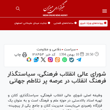
🟡 پرونده‌های ویژه خبری
🟡 سامانه‌های قضایی
🟡 جنایت میدان علیخانی اصفهان
سیاست
دفاعی و مقاومت
20:50
10 بهمن 1394
کد خبر:
۱۲۸۴۵۴
چاپ
شورای عالی انقلاب فرهنگی، سیاستگذار
فرهنگ انقلاب در عرصه پر تلاطم جهانی
وظیفه اصلی شورای عالی انقلاب فرهنگی، سیاستگذاری کلان و
تهیه اسناد بالادستی در حوزه علم و فرهنگ است و به عنوان یک
قرارگاه راهبردی می­‌بایست مدیریت کلان و جامع یکی از پیچیده‌­