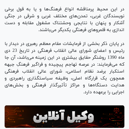
در این محیط پرمناقشه انواع فرهنگ‌ها و یا به قول برخی
نویسندگان غربی، تمدن­‌های مختلف غربی و شرقی در جنگی
آشکار و پنهان با نتایجی وحشتناک مشغول مقابله و دست­‌
اندازی به قلمروهای فرهنگی یکدیگر می‌باشند.
در پایان ذکر بخشی از فرمایشات مقام معظم رهبری در دیدار با
رئیس و اعضای شورای عالی انقلاب فرهنگی در تاریخ 23 دی
ماه 1390 روشن­گر حقایق بیشتری در این زمینه می­‌باشد، آن جا
که می­‌فرمایند: در عرصه تهاجم پیچیده و فراگیر فرهنگِ جبهه
استکبار برضد نظام اسلامی، شورای عالی انقلاب فرهنگی
همچون یک قرارگاه اصلی، وظیفه سیاستگذاری راهبردی و
هدایت دستگاه‌ها و مراکز تأثیرگذار فرهنگی و بخش‌های
اجرایی را برعهده دارد.