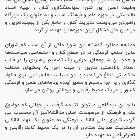
وظیفه اصلی این شورا سیاستگذاری کلان و تهیه اسناد
بالادستی در حوزه علم و فرهنگ است و به عنوان یک قرارگاه
راهبردی می­‌بایست مدیریت کلان و جامع یکی از پیچیده‌­ترین و
در عین حال مشکل ترین حوزه­‌ها را عهده‌­دار گردد.
مطالعه عملکرد گذشته این شورا حاکی از آن است که شورای
عالی انقلاب فرهنگی در دو سطح کلان و اختصاصی سیاست­‌ها
و همچنین شیوه­‌های اجرایی یک تصمیم راهبردی را در قالب
اسناد بالادستی تدوین و جهت اجرا به بخش­های مختلف
حاکمیتی ابلاغ می­‌نماید و این سیاست‌­ها مبنایی برای قانون­
گذاری و یا اجرا ترسیم و مسیر آینده برنامه‌­های علمی و فرهنگی
کشور را در یک محیط رقابتی و پرچالش روشن می­‌سازد.
با چنین دیدگاهی می­توان نتیجه گرفت، در جهانی که موضوع
علم و فرهنگ از موضوعات اصلی مناقشه­‌آمیز آن محسوب می­‌
گردد، شورای عالی انقلاب فرهنگی به عنوان یک نهاد انقلابی
مسئولیت هدایت ستادی آن را در یک محیط کاملا رقابتی و
تعارض‌­آمیز به عهده دارد.