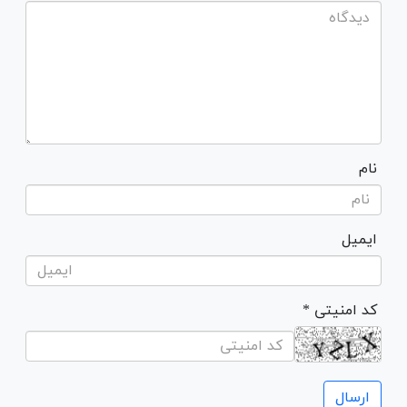
نام
ایمیل
* کد امنیتی