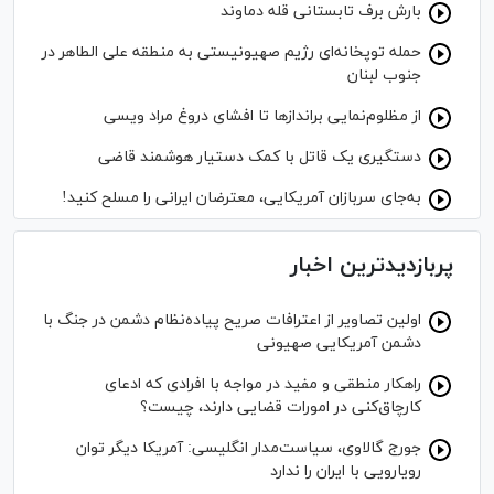
بارش برف تابستانی قله دماوند
حمله توپخانه‌ای رژیم صهیونیستی به منطقه علی الطاهر در
جنوب لبنان
از مظلوم‌نمایی برانداز‌ها تا افشای دروغ مراد ویسی
دستگیری یک قاتل با کمک دستیار هوشمند قاضی
به‌جای سربازان آمریکایی، معترضان ایرانی را مسلح کنید!
پربازدیدترین اخبار
اولین تصاویر از اعترافات صریح پیاده‌نظام‌ دشمن در جنگ با
دشمن آمریکایی صهیونی
راهکار منطقی و مفید در مواجه با افرادی که ادعای
کارچاق‌کنی در امورات قضایی دارند، چیست؟
جورج گالاوی، سیاست‌مدار انگلیسی: آمریکا دیگر توان
رویارویی با ایران را ندارد