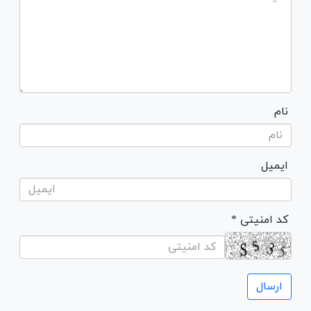
نام
ایمیل
* کد امنیتی