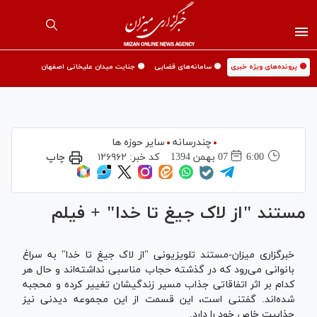
🟡 پرونده‌های ویژه خبری
🟡 سامانه‌های قضایی
🟡 جنایت میدان علیخانی اصفهان
چندرسانه
سایر حوزه ها
6:00
07 بهمن 1394
کد خبر:
۱۲۶۹۶۲
چاپ
مستند "از لاک جیغ تا خدا" + فیلم
خبرگزاری میزان-مستند تلویزیونی "از لاک جیغ تا خدا" به سراغ
بانوانی می‌رود که در گذشته حجاب مناسبی نداشته‌اند و حال هر
کدام بر اثر اتفاقاتی جذاب مسیر زندگیشان تغییر کرده و محجبه
شده‌اند. گفتنی است، این قسمت از این مجموعه دیدنی نیز
جذابیت خاص خود را دارد.