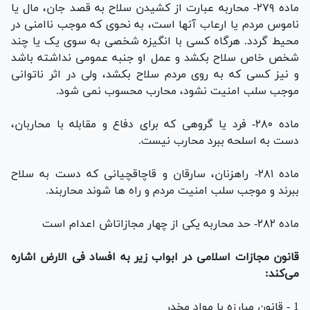
ماده ۲۷۹- محاربه عبارت از کشیدن سلاح به قصد جان، مال یا
ناموس مردم یا ارعاب آنها است، به نحوی که موجب ناامنی در
محیط گردد. هرگاه کسی با انگیزه شخصی به سوی یک یا چند
شخص خاص سلاح بکشد و عمل او جنبه عمومی نداشته باشد
و نیز کسی که به روی مردم سلاح بکشد، ولی در اثر ناتوانی
موجب سلب امنیت نشود، محارب محسوب نمی شود.
ماده ۲۸۰- فرد یا گروهی که برای دفاع و مقابله با محاربان،
دست به اسلحه ببرد محارب نیست.
ماده ۲۸۱- راهزنان، سارقان و قاچاقچیانی که دست به سلاح
ببرند و موجب سلب امنیت مردم و راه ها شوند محاربند.
ماده ۲۸۲- حد محاربه یکی از چهار مجازاتاش اعدام است
قانون مجازات اسلامی در ابواب زیر به افساد فی الارض اشاره
می‌کند:
1 - قانون مبارزه با مواد مخدر