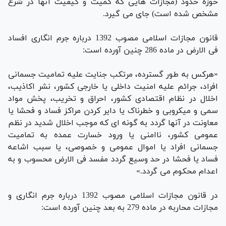
حوزه حدود (مجازات هایی که کمیت و کیفیت آنها در شرع
مشخص شده است) جای می گیرد.
قانون مجازات اسلامی مصوب 1392 درباره جرم انگاری افساد
فی الارض در ماده 286 چنین آورده است:
«هرکس به طور گسترده، مرتکب جنایت علیه تمامیت جسمانی
افراد، جرائم علیه امنیت داخلی یا خارجی کشور، نشر اکاذیب،
اخلال در نظام اقتصادی کشور، احراق و تخریب، پخش مواد
سمی و میکروبی و خطرناک یا دایر کردن مراکز فساد و فحشا یا
معاونت در آنها گردد به گونه ای که موجب اخلال شدید در نظم
عمومی کشور، ناامنی یا ورود خسارت عمده به تمامیت
جسمانی افراد یا اموال عمومی و خصوصی، یا سبب اشاعه
فساد یا فحشا در حد وسیع گردد مفسد فی الارض محسوب و به
اعدام محکوم می گردد.»
در قانون مجازات اسلامی مصوب 1392 درباره جرم انگاری و
مجازات محاربه در ماده 279 به بعد چنین آورده است: