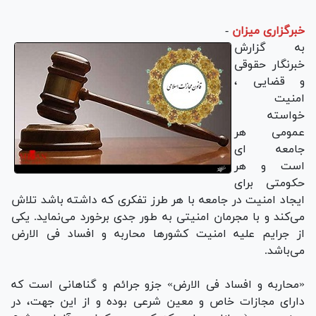
خبرگزاری میزان
-
به گزارش
خبرنگار حقوقی
و قضایی ،
امنیت
خواسته
عمومی‌ هر
جامعه ای
است و هر
حکومتی برای
ایجاد امنیت در جامعه با هر طرز تفکری که داشته باشد تلاش
می‌کند و با مجرمان امنیتی به طور جدی برخورد می‌نماید. یکی
از جرایم علیه امنیت کشورها محاربه و افساد فی الارض
می‌باشد.
«محاربه و افساد فی الارض» جزو جرائم و گناهانی است که
دارای مجازات خاص و معین شرعی بوده و از این جهت، در