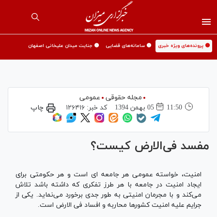
🟡 پرونده‌های ویژه خبری
🟡 سامانه‌های قضایی
🟡 جنایت میدان علیخانی اصفهان
مجله حقوقی
عمومی
11:50
05 بهمن 1394
کد خبر:
۱۲۶۴۱۶
چاپ
مفسد فی‌الارض کیست؟
امنیت، خواسته عمومی‌ هر جامعه ای است و هر حکومتی برای
ایجاد امنیت در جامعه با هر طرز تفکری که داشته باشد تلاش
می‌کند و با مجرمان امنیتی به طور جدی برخورد می‌نماید. یکی از
جرایم علیه امنیت کشورها محاربه و افساد فی الارض است.