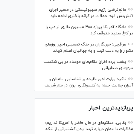
مانع‌تراشی رژیم صهیونیستی در مسیر اجرای
آتش‌بس غزه؛ حملات در کرانه باختری ادامه دارد
دادگاه آمریکا پروژه ۴۰۰ میلیون دلاری ترامپ را
در کاخ سفید متوقف کرد
عراقچی: خبرنگاران در جنگ تحمیلی اخیر روز‌های
دشوار را به دقت ثبت و به جهانیان اعلام کردند
پشت پرده اخراج مقام‌های موساد در پی شکست
طرح‌های ضدایرانی
تاکید وزارت امور خارجه بر شناسایی عاملان و
آمران جنایت حمله به کنسولگری ایران در مزار شریف
پربازدیدترین اخبار
بقایی: مذاکره‎ای در حال حاضر با آمریکا نداریم/
مذاکرات با عمان درباره تردد ایمن کشتیرانی از تنگه