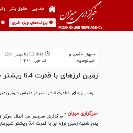
قضایی
حقوق بشر
وکی
🟡 پرونده‌های ویژه خبری
🟡 
جهان
آسیا و
9:44
01 بهمن 1394
اقیانوسیه
کد خبر:
۱۲۴۶۳۱
زمین لرزه‎ای با قدرت 6.4 ریشتر چین را لرزاند+عکس
زمین لرزه ای با قدرت 6.4 ریشتر در مقیاس درونی زمین امروز پنج شنبه شهرهای مرکزی چین را لرزاند.
خبرگزاری میزان
-
؛مرکز 
به گزارش سرویس بین الملل
پنج شنبه زمین لرزه ای با قدرت 6.4 ریشتر شهرهای مرکزی چین را لرزاند.