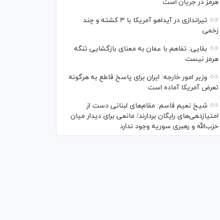
هرمز در جریان است
تیراندازی در آیداهو آمریکا با ۳ کشته و چند
زخمی
بقایی: تفاهم با عمان به معنای بازگشایی تنگه
هرمز نیست
وزیر امور خارجه: ایران برای پاسخ قاطع به هرگونه
تعرض آمریکا آماده است
شیخ نعیم قاسم: مقام‌های لبنانی دست از
امتیازدهی‌های رایگان بردارند/ مانعی برای دیدار میان
حزب‌الله و رهبری سوریه وجود ندارد