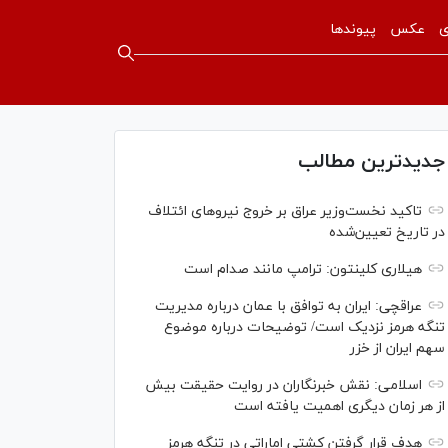
ی
عکس
پیوندها
جدیدترین مطالب
تاکید نخست‌وزیر عراق بر خروج نیروهای ائتلاف
در تاریخ تعیین‌شده
هیلاری کلینتون: ترامپ مانند صدام است
عراقچی: ایران به توافق با عمان درباره مدیریت
تنگه هرمز نزدیک است/ توضیحات درباره موضوع
سهم ایران از خزر
اسلامی: نقش خبرنگاران در روایت حقیقت بیش
از هر زمان دیگری اهمیت یافته است
هدف قرار گرفتن کشتی اماراتی در تنگه هرمز