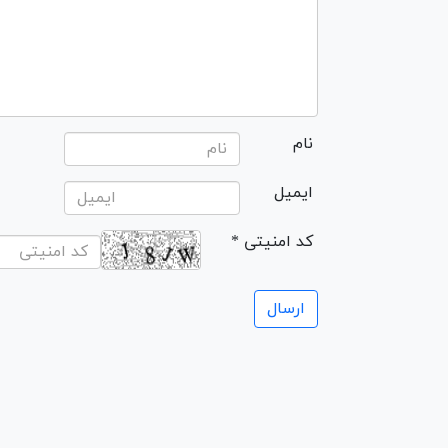
نام
ایمیل
* کد امنیتی