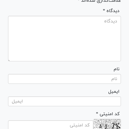
علامت‌گذاری شده‌اند *
* دیدگاه
نام
ایمیل
* کد امنیتی