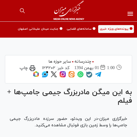
🟡 پرونده‌های ویژه خبری
🟡 سامانه‌های قضایی
🟡 جنایت میدان علیخانی اصفهان
چندرسانه
سایر حوزه ها
1:00
01 بهمن 1394
کد خبر:
۱۲۴۲۰۲
چاپ
به این میگن مادربزرگ جیمی جامپ‌ها +
فیلم
خبرگزاری میزان-در این ویدئو، حضور سرزده مادربزرگ جیمی
جامپ‌ها را وسط زمین بازی فوتبال مشاهده می‌کنید.