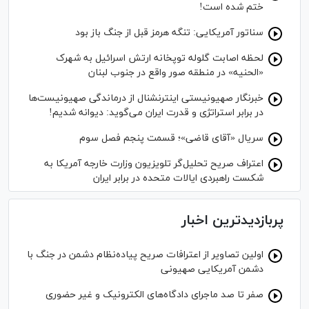
ختم شده است!
سناتور آمریکایی: تنگه هرمز قبل از جنگ باز بود
لحظه اصابت گلوله توپخانه ارتش اسرائیل به شهرک
«الحنیه» در منطقه صور واقع در جنوب لبنان
خبرنگار صهیونیستی اینترنشنال از درماندگی صهیونیست‌ها
در برابر استراتژی و قدرت ایران می‌گوید: دیوانه شدیم!
سریال «آقای قاضی»؛ قسمت پنجم فصل سوم
اعتراف صریح تحلیل‌گر تلویزیون وزارت خارجه آمریکا به
شکست راهبردی ایالات متحده در برابر ایران
پربازدیدترین اخبار
اولین تصاویر از اعترافات صریح پیاده‌نظام‌ دشمن در جنگ با
دشمن آمریکایی صهیونی
صفر تا صد ماجرای دادگاه‌های الکترونیک و غیر حضوری