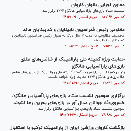
معاون اجرایی بانوان کاروان
نشست ستاد بازی‌های پاراآسیایی هانگژو ۲۰۲۲ برگزار شد.
کد خبر: ۸۰۷۱۹۳ تاریخ انتشار : ۱۴۰۱/۰۱/۲۱
مظلومی رئیس فدراسیون نابینایان و کم‌بینایان ماند
محمدرضا مظلومی به مدت ۴ سال دیگر به عنوان رئیس فدراسیون نابینایان و
کم‌بینایان انتخاب شد.
کد خبر: ۷۹۱۲۹۱ تاریخ انتشار : ۱۴۰۰/۱۱/۰۳
حمایت ویژه کمیته ملی پارالمپیک از شانس‌های طلای
بازی‌های پاراآسیایی هانگژو
رئیس کمیته ملی پارالمپیک گفت: کمیته ملی پارالمپیک از ملی‌پوشان شانس
طلا بازی‌های هانگژو ۲۰۲۲ حمایت ویژه خواهد داشت.
کد خبر: ۷۸۷۹۱۱ تاریخ انتشار : ۱۴۰۰/۱۰/۱۹
برگزاری سومین نشست ستاد بازی‌های پاراآسیایی هانگژو/
خسروی‌وفا: جوانان مدال آور در بازی‌های بحرین رها نشوند
سومین نشست ستاد بازی‌های پاراآسیایی هانگژو برگزار شد.
کد خبر: ۷۸۱۹۸۵ تاریخ انتشار : ۱۴۰۰/۰۹/۲۴
بازگشت کاروان ورزشی ایران از پارالمپیک توکیو با استقبال