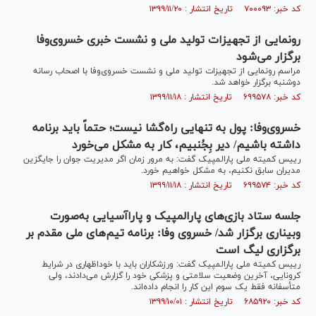
کد خبر: ۷۰۰۰۹۳ تاریخ انتشار : ۱۳۹۹/۱۱/۲۰
رونمایی از تجهیزات تولید ملی و نشست خبری خسروی‌وفا
برگزار می‌شود
مراسم رونمایی از تجهیزات تولید ملی و نشست خسروی‌وفا با اصحاب رسانه
دوشنبه برگزار خواهد شد.
کد خبر: ۶۹۹۵۷۸ تاریخ انتشار : ۱۳۹۹/۱۱/۱۸
خسروی‌وفا: پول به تنهایی راه‌گشا نیست؛ حتماً باید برنامه
داشته باشیم/ دیر بِجُنبیم، کار به مشکل می‌خورد
رییس کمیته ملی پارالمپیک گفت: به مرور زمان اگر مدیریت جوان را جایگزین
مدیران سابق نکنیم، به مشکل خواهیم خورد.
کد خبر: ۶۹۹۵۷۴ تاریخ انتشار : ۱۳۹۹/۱۱/۱۸
جلسه ستاد بازی‌های پارالمپیک و پاراآسیایی به‌صورت
وبیناری برگزار شد/ خسروی وفا: برنامه تیم‌های ملی مقدم بر
برگزاری لیگ است
رییس کمیته ملی پارالمپیک گفت: ورزشکاران باید با خوداظهاری در شرایط
کرونایی، آخرین وضعیت سلامتی و پزشکی خود را گزارش می‌دادند، ولی
متأسفانه فقط یک سوم این کار را انجام داده‌اند.
کد خبر: ۶۸۵۹۲۰ تاریخ انتشار : ۱۳۹۹/۱۰/۰۱