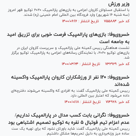
وزیر ورزش
با استقبال مسئولان کاروان اعزامی به بازی‌های پارالمپیک ۲۰۲۰ توکیو ظهر امروز
(سه شنبه ۱۶ شهریور) وارد فرودگاه بین المللی امام خمینی (ره) شدند.
کد خبر: ۷۵۵۸۸۴ تاریخ انتشار : ۱۴۰۰/۰۶/۱۶
خسروی‌وفا: بازی‌های پارالمپیک فرصت خوبی برای تزریق امید
به جامعه است
نشست هماهنگی رییس کمیته ملی پارالمپیک و سرپرست کاروان ایران در
بازی‌های توکیو ۲۰۲۰، با نمایندگان رسانه‌های اعزامی به پارالمپیک توکیو برگزار
شد.
کد خبر: ۷۳۲۹۲۹ تاریخ انتشار : ۱۴۰۰/۰۳/۲۴
خسروی‌وفا: ۱۲۰ نفر از ورزشکاران کاروان پارالمپیک واکسینه
شده‌اند
رییس کمیته ملی پارالمپیک گفت: به افرادی که واکسینه می‌شوند دفترچه‌ای
داده می‌شود که اعتبار بین المللی دارد.
کد خبر: ۷۱۴۹۲۸ تاریخ انتشار : ۱۴۰۰/۰۱/۱۸
خسروی‌وفا: نگرانی بابت کسب مدال در پارالمپیک نداریم/
عدم اعزام تیم فوتبال ۵ نفره به توکیو تصمیم اشتباهی بود
رییس کمیته ملی پارالمپیک گفت: شاید باورتان نشود که برای تهیه یک ست
ساده میز وزنه‌برداری به دلیل تحریم‌ها مشکل داشتیم.