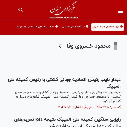
🟡 پرونده‌های ویژه خبری
🟡 سامانه‌های قضایی
🟡 جنایت میدان علیخانی اصفهان
محمود خسروی وفا
دیدار نایب رئیس اتحادیه جهانی کشتی با رئیس کمیته ملی
المپیک
میخاییل مامیاشویلی، نایب رئیس اتحادیه جهانی کشتی، با حضور در محل
کمیته، با محمود خسروی وفا رئیس کمیته ملی المپیک کشورمان دیدار و
گفت‌و‌گو کرد.
کد خبر: ۴۸۷۱۶۲۸ تاریخ انتشار : ۱۴۰۴/۰۹/۲۱
رایزنی سنگین کمیته ملی المپیک نتیجه داد؛ تحریم‌های
مالی کمیته المپیک ایران برداشته شد