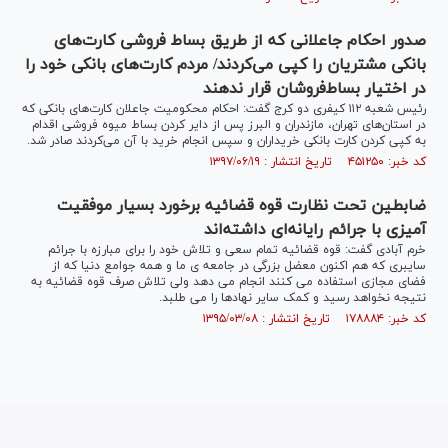
صدور احکام جاعلانی که از طریق بساط فروشی کارت‌های
بانکی مشتریان را کپی می‌کردند/ مردم کارت‌های بانکی خود را
در اختیار بساط‌فروشان قرار ندهند
رئیس شعبه ۱۱۲ کیفری دو کرج گفت: احکام محکومیت جاعلان کارت‌های بانکی که
در استان‌های تهران، مازندران و البرز پس از دایر کردن بساط میوه فروشی اقدام
به کپی کردن کارت بانکی خریداران و سپس انجام خرید با آن می‌کردند صادر شد.
کد خبر: ۴۵۱۲۵۰ تاریخ انتشار : ۱۳۹۷/۰۶/۱۹
ضابطین تحت نظارت قوه قضائیه برخورد بسیار موفقیت
آمیزی با جرائم رایانه‌ای داشته‌اند
خرم آبادی گفت: قوه قضائیه تمام سعی و تلاش خود را برای مبارزه با جرائم
سایبری که هم اکنون معضل بزرگی در جامعه ی ما و همه جوامع دنیا که از
فضای مجازی استفاده می کنند انجام می دهد ولی تلاش صرف قوه قضائیه به
نتیجه نخواهد رسید و کمک سایر نهادها را می طلبد.
کد خبر: ۱۷۸۸۸۴ تاریخ انتشار : ۱۳۹۵/۰۳/۰۸