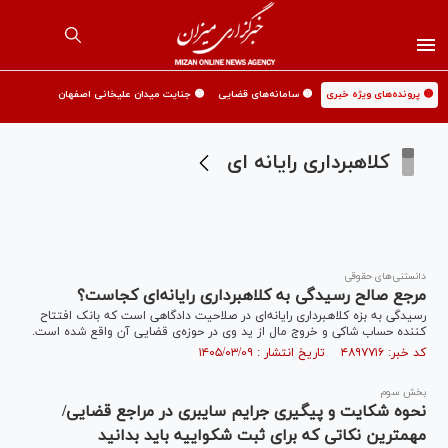
🟡 پرونده‌های ویژه خبری
🟡 سامانه‌های قضایی
🟡 جنایت میدان علیخانی اصفهان
کلاهبرداری رایانه ای
دانستنی‌های حقوقی
مرجع صالح رسیدگی به کلاهبرداری رایانه‌ای کجاست؟
رسیدگی به بزه کلاهبرداری رایانه‌ای در صلاحیت دادگاهی است که بانک افتتاح
کننده حساب شاکی و خروج مال از ید وی در حوزه‌ی قضایی آن واقع شده است.
کد خبر: ۴۸۹۷۷۱۶ تاریخ انتشار : ۱۴۰۵/۰۳/۰۹
بخش سوم
نحوه شکایت و پیگیری جرایم سایبری در مراجع قضایی/
مهمترین نکاتی که برای ثبت شکواییه باید بدانید