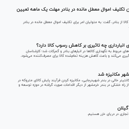
تکلیف اموال معطل مانده در بنادر مهلت یک ماهه تعیین
 از بنادر، گفت: به متولیان امر برای تکلیف اموال معطل مانده در بنادر
به لغو مصوبه افزایش ۳۰۰ درصدی تعرفه‌های مربوط به نگهداری کالا‌ها در انبار‌های بنادر و گمرکات شد؛ کارشناسان
گیری می‌کند و باعث کاهش هزینه تمام‌شده کالا برای مصرف‌کننده می‌شود.
شهر مکانیزه شد
نتینر خالی در بندر شهیدرجایی، مکانیزه کردن فرآیند پایش کالای متروکه در
 از راه خشکی در بندر خرمشهر از دیگر اقدامات صورت گرفته در حوزه توسعه و
گیلان
 تجاری در دریای خزر هستیم.