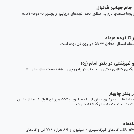
زیرساخت‌های لازم به منظور انجام ترددهای دریایی از بوشهر به دوحه آماده
مدیرکل بنادر و دریانوردی استان خوزستان گفت: میزان تخلیه و بارگیری کالاهای نفتی و غیرنفتی در پایان چهار ماهه نخست سال جاری ١۴
سرپرست اداره کل بنادر و دریانوردی سیستان و بلوچستان با اشاره به تخلیه و بارگیری بیش از یک میلیون و ۵۵۳ هزار تن انواع کالاها از ابتدای
ادماه
موجودی کالا‌های کانتینری در بنادر کشور تا اول مرداد، ۹۲ هزار و ۵۲۰ TEU، کالا‌های غیرکانتینری ۶ میلیون و ۸۲۶ هزار و ۷۷۲ تن و کالا‌های