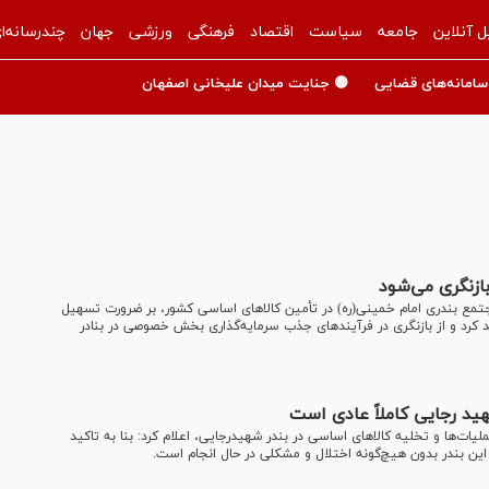
ل آنلاین
جامعه
سیاست
اقتصاد
فرهنگی
ورزشی
جهان
چندرسانه‌ا
سامانه‌های قضایی
🟡 جنایت میدان علیخانی اصفهان
ازنگری می‌شود
 مجتمع بندری امام خمینی(ره) در تأمین کالاهای اساسی کشور، بر ضرورت تسهیل
کرد و از بازنگری در فرآیندهای جذب سرمایه‌گذاری بخش خصوصی در بنادر
هید رجایی کاملاً عادی است
لیات‌ها و تخلیه کالا‌های اساسی در بندر شهیدرجایی، اعلام کرد: بنا به تاکید
این بندر بدون هیچ‌گونه اختلال و مشکلی در حال انجام است.