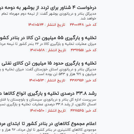
درخواست ۴ شناور برای تردد از بوشهر به دوحه در جام جهانی فوتبال
مدیرکل بنادر و دریانوردی بوشهر گفت: از نیمه دوم مهرماه تمام 
خواهد شد.
کد خبر: ۴۴۰۰۲۴۸ تاریخ انتشار : ۱۴۰۱/۰۵/۲۴
تخلیه‌ و بارگیری ۵۵ میلیون تن کالا در بنادر کشور تا نیمه مرداد
میزان عملیات تخلیه و بارگیری کالا در ۲۲ بندر کشور تا نیمه مردادماه امسال، معادل ۵۵,۴۴ میلیون تن بوده است.
کد خبر: ۴۳۹۲۵۵۱ تاریخ انتشار : ۱۴۰۱/۰۵/۱۸
تخلیه و بارگیری حدود ۱۵ میلیون تن کالای نفتی و غیرنفتی در بندر امام (ره)
میلیون و ٩٢١ هزار و ۵۴٣ تن بوده است.
کد خبر: ۴۳۸۶۹۵۶ تاریخ انتشار : ۱۴۰۱/۰۵/۱۳
رشد ۳۳.۸ درصدی تخلیه و بارگیری انواع کالاها در بندر چابهار
امسال تاکنون، از رشد ۳۳.۸ درصدی عملیات تخلیه و بارگیری نسبت به مدت مشابه سال گذشته خبر داد.
کد خبر: ۴۳۸۱۵۶۵ تاریخ انتشار : ۱۴۰۱/۰۵/۱۰
اعلام مجموع کالا‌های در بنادر کشور تا ابتدای مرد