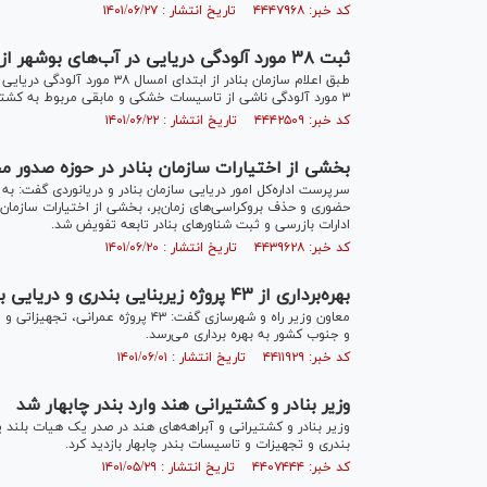
کد خبر: ۴۴۴۷۹۶۸ تاریخ انتشار : ۱۴۰۱/۰۶/۲۷
ثبت ۳۸ مورد آلودگی دریایی در آب‎‌های بوشهر از ابتدای سال جاری تاکنون
۳ مورد آلودگی ناشی از تاسیسات خشکی و مابقی مربوط به کشتی‌های متردد و سایر عوامل موثر در ایجاد آلودگی دریایی بوده است.
کد خبر: ۴۴۴۲۵۰۹ تاریخ انتشار : ۱۴۰۱/۰۶/۲۲
بخشی از اختیارات سازمان بنادر در حوزه صدور م
سرپرست اداره‌کل امور دریایی سازمان بنادر و دریانوردی گفت: به
حضوری و حذف بروکراسی‌های زمان‌بر، بخشی از اختیارات سازمان 
ادارات بازرسی و ثبت شناورهای بنادر تابعه تفویض شد.
کد خبر: ۴۴۳۹۶۲۸ تاریخ انتشار : ۱۴۰۱/۰۶/۲۰
بهره‌برداری از ۴۳ پروژه زیربنایی بندری و دریایی به مناسبت هفته دولت
و جنوب کشور به بهره ‌برداری می‌رسد.
کد خبر: ۴۴۱۱۹۲۹ تاریخ انتشار : ۱۴۰۱/۰۶/۰۱
وزیر بنادر و کشتیرانی هند وارد بندر چابهار شد
وزیر بنادر و کشتیرانی و آبراهه‌های هند در صدر یک هیات بلند پا
بندری و تجهیزات و تاسیسات بندر چابهار بازدید کرد.
کد خبر: ۴۴۰۷۴۴۴ تاریخ انتشار : ۱۴۰۱/۰۵/۲۹