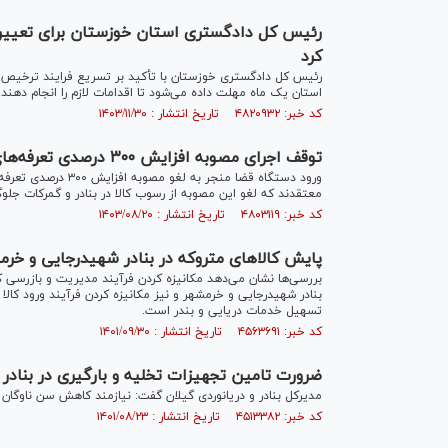
رئیس کل دادگستری استان خوزستان برای تعیین 
کرد
رئیس کل دادگستری خوزستان با تأکید بر تسریع فرایند ترخیص کالا
استان یک ماه مهلت داده می‌شود تا اقدامات لازم را انجام دهند.
کد خبر: ۴۸۲۰۹۳۲ تاریخ انتشار : ۱۴۰۳/۱۱/۳۰
توقف اجرای مصوبه افزایش ۳۰۰ درصدی تعرفه‌های انبارداری چه تاثیری بر کاهش رسوب کالا دارد؟
ورود دستگاه قضا منجر 
معتقدند که لغو این مصوبه از رسوب کالا در بنادر و گمرکات جلو
کد خبر: ۴۸۰۳۱۱۹ تاریخ انتشار : ۱۴۰۳/۰۸/۲۰
پایش کالاهای متروکه در بنادر شهیدرجایی و خرم
بررسی‌ها نشان می‌دهد مکانیزه کردن فرآیند مدیریت و بازرسی کا
بنادر شهیدرجایی و خرمشهر و نیز مکانیزه کردن فرآیند ورود کالا
تسهیل خدمات دریایی و بندر است.
کد خبر: ۴۵۶۳۶۹۱ تاریخ انتشار : ۱۴۰۱/۰۹/۳۰
ضرورت تامین تجهیزات تخلیه و بارگیری در بنادر 
مدیرکل بنادر و دریانوردی گیلان گفت: نیازمند کاهش سن ناوگان
کد خبر: ۴۵۱۳۳۸۲ تاریخ انتشار : ۱۴۰۱/۰۸/۲۳