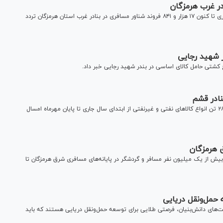
مدیر بنادر و دریانوردی غرب هرمزگان اعلام کرد: از ابتدای سال جاری تا کنون ۱۷ هزار و ۸۴۱ فروند شناور مسافری در بنادر غرب استان هرمزگان تردد
ر شهید رجایی
ج کشتی حامل کالای اساسی در بندر شهید رجایی خبر داد.
مدیر اداره بنادر و دریانوردی قشم گفت: ۴ میلیون و ۲۲۷ هزارو ۲۸۶ تن انواع کالاهای نفتی و غیرنفتی از ابتدای سال جاری تا پایان مهرماه امسال
ق هرمزگان
 بیش از یک میلیون نفر مسافر و گردشگر در پایانه‌های مسافری شرق هرمزگان تا
حمل‌ونقل دریایی
‌های دانش‌بنیان، فرصتی طلایی برای توسعه حمل‌ونقل دریایی هستند که باید