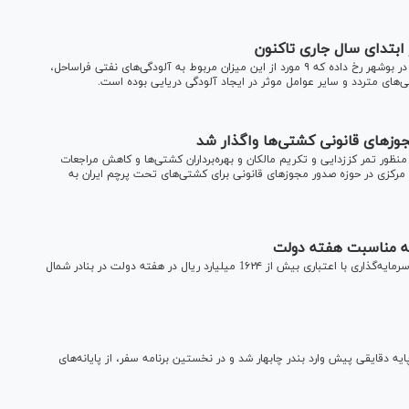
طبق اعلام سازمان بنادر از ابتدای امسال ۳۸ مورد آلودگی دریایی در بوشهر رخ داده که ۹ مورد از این میزان مربوط به آلودگی‌های نفتی فراساحل،
جوزهای قانونی کشتی‌ها واگذار شد
 منظور تمر کززدایی و تکریم مالکان و بهره‌برداران کشتی‌ها و کاهش مراجعات
مرکزی در حوزه‌ صدور مجوزهای قانونی برای کشتی‌های تحت پرچم ایران به
معاون وزیر راه و شهرسازی گفت: ۴۳ پروژه عمرانی، تجهیزاتی و سرمایه‌گذاری با اعتباری بیش از 1۶۲۴ میلیارد ریال در هفته دولت در بنادر شمال‌
یه دقایقی پیش وارد بندر چابهار شد و در نخستین برنامه سفر، از پایانه‌های