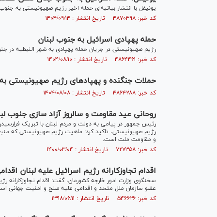
یونیفل با انتشار بیانیه‌ای حمله اخیر رژیم صهیونیستی به جنوب لبنان را نقض طقع
کد خبر: ۴۸۷۰۳۹۸ تاریخ انتشار : ۱۴۰۴/۰۹/۱۴
حمله پهپادی اسرائیل به جنوب لبنان
رژیم صهیونیستی در جریان حمله پهپادی به شهر النبطیه در جنو
کد خبر: ۴۸۶۴۴۶۱ تاریخ انتشار : ۱۴۰۴/۰۸/۱۰
حملات جنگنده و پهپاد‌های رژیم صهیونیستی به 
کد خبر: ۴۸۶۴۲۸۸ تاریخ انتشار : ۱۴۰۴/۰۸/۰۸
روحانی عید مقاومت و سالروز آزاد سازی جنوب لب
رئیس جمهور در پیامی به دولت و مردم لبنان با تبریک فرارسیدن
رژیم صهیونیستی، تاکید کرد: ماهیت رژیم صهیونیستی که منبعث 
و مقاومت ملت است.
کد خبر: ۷۲۷۳۵۸ تاریخ انتشار : ۱۴۰۰/۰۳/۰۴
اقدام تجاوزکارانه رژیم اسرائیل علیه لبنان اقد
سخنگوی وزارت امور خارجه کشورمان، گفت: اقدام تجاوزکارانه ر
عضو سازمان ملل متحد و اقدامی علیه صلح و امنیت جهانی اس
کد خبر: ۵۴۶۶۲۶ تاریخ انتشار : ۱۳۹۸/۰۶/۱۱