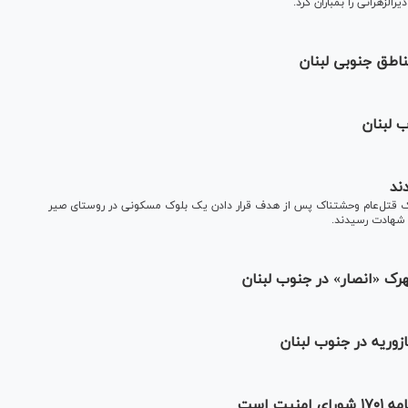
زهرانی را بمباران کرد.
اطق جنوبی لبنان
 لبنان
ند
روز در یک قتل‌عام وحشتناک پس از هدف قرار دادن یک بلوک مسکونی در روستای صیر
 شهادت رسیدند.
ک «انصار» در جنوب لبنان
وریه در جنوب لبنان
ت است