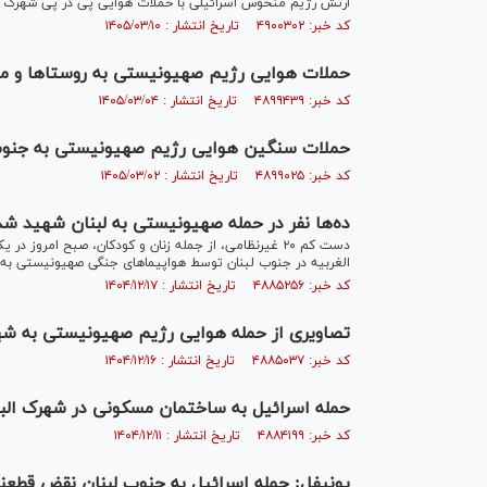
ارتش رژیم منحوس اسرائیلی با حملات هوایی پی در پی شهرک دیرال
کد خبر: ۴۹۰۰۳۰۲ تاریخ انتشار : ۱۴۰۵/۰۳/۱۰
حملات هوایی رژیم صهیونیستی به روستاها و من
کد خبر: ۴۸۹۹۴۳۹ تاریخ انتشار : ۱۴۰۵/۰۳/۰۴
حملات سنگین هوایی رژیم صهیونیستی به جنوب
کد خبر: ۴۸۹۹۰۲۵ تاریخ انتشار : ۱۴۰۵/۰۳/۰۲
ده‌ها نفر در حمله صهیونیستی به لبنان شهید شد
دست کم ۲۰ غیرنظامی، از جمله زنان و کودکان، صبح ام
الغربیه در جنوب لبنان توسط هواپیماهای جنگی صهیونیستی به
کد خبر: ۴۸۸۵۲۵۶ تاریخ انتشار : ۱۴۰۴/۱۲/۱۷
تصاویری از حمله هوایی رژیم صهیونیستی به شهر
کد خبر: ۴۸۸۵۰۳۷ تاریخ انتشار : ۱۴۰۴/۱۲/۱۶
حمله اسرائیل به ساختمان مسکونی در شهرک الباز
کد خبر: ۴۸۸۴۱۹۹ تاریخ انتشار : ۱۴۰۴/۱۲/۱۱
یونیفل: حمله اسرائیل به جنوب لبنان نقض قطعنامه ۱۷۰۱ شورای امنی