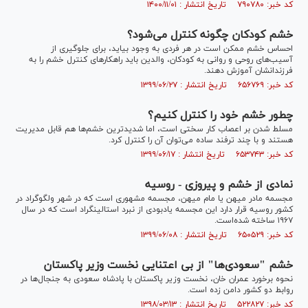
کد خبر: ۷۹۰۷۸۰ تاریخ انتشار : ۱۴۰۰/۱۱/۰۱
خشم کودکان چگونه کنترل می‌شود؟
احساس خشم ممکن است در هر فردی به وجود بیاید، برای جلوگیری از
آسیب‌های روحی و روانی به کودکان، والدین باید راهکار‌های کنترل خشم را به
فرزندانشان آموزش دهند.
کد خبر: ۶۵۶۷۶۹ تاریخ انتشار : ۱۳۹۹/۰۶/۲۷
چطور خشم خود را کنترل کنیم؟
مسلط شدن بر اعصاب کار سختی است، اما شدیدترین خشم‌ها هم قابل مدیریت
هستند و با چند ترفند ساده می‌توان آن را کنترل کرد.
کد خبر: ۶۵۳۷۴۳ تاریخ انتشار : ۱۳۹۹/۰۶/۱۷
نمادی از خشم و پیروزی - روسیه
مجسمه مادر میهن یا مام میهن، مجسمه مشهوری است که در شهر ولگوگراد در
کشور روسیه قرار دارد این مجسمه یادبودی از نبرد استالینگراد است که در سال
۱۹۶۷ ساخته شده‌است.
کد خبر: ۶۵۰۵۲۹ تاریخ انتشار : ۱۳۹۹/۰۶/۰۸
خشم "سعودی‌ها" از بی اعتنایی نخست وزیر پاکستان
نحوه برخورد عمران خان، نخست وزیر پاکستان با پادشاه سعودی به جنجال‌ها در
روابط دو کشور دامن زده است.
کد خبر: ۵۲۲۸۲۷ تاریخ انتشار : ۱۳۹۸/۰۳/۱۳