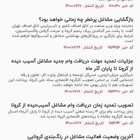
کد خبر: ۷۸۰۱۴۰ تاریخ انتشار : ۱۴۰۰/۰۹/۱۷
بازگشایی مشاغل پرخطر چه زمانی خواهد بود؟
نماینده ویژه وزیر صنعت در اتاق اصناف کشور و نایب‌رئیس اتاق اصناف تهران
گفت: با پشت سر گذاشتن پیک پنجم کرونا و سرعت گرفتن واکسیناسیون،
شرایط برای بازنگری در پروتکل‌های بهداشتی مشاغل و کسب‌وکار‌ها فراهم شده
است.
کد خبر: ۷۵۹۳۵۶ تاریخ انتشار : ۱۴۰۰/۰۶/۲۹
جزئیات تمدید مهلت دریافت وام جدید مشاغل آسیب دیده
از کرونا تا پایان آذر ماه
خبرگزاری میزان-ازوجی، مدیرکل توسعه و اشتغال وزارت کار، تعاون و رفاه
اجتماعی گفت: بر اساس تصویب کارگروه اقتصادی ستاد ملی کرونا، پرداخت این
تسهیلات هم تا پایان بهمن ماه ادامه خواهد داشت.
کد خبر: ۷۵۶۴۶۰ تاریخ انتشار : ۱۴۰۰/۰۶/۱۸
تصویب تمدید زمان دریافت وام مشاغل آسیب‌دیده از کرونا
زمان پرداخت وام برای ۱۴ رسته شغلی آسیب دیده از کرونا تا پایان آذرماه امسال
توسط کارگروه مقابله با پیامد‌های اقتصادی کرونا تمدید شد.
کد خبر: ۷۵۶۱۹۴ تاریخ انتشار : ۱۴۰۰/۰۶/۱۷
آخرین وضعیت فعالیت مشاغل در رنگ‌بندی کرونایی