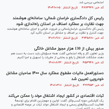
اجتماعی بررسی شد.
کد خبر: ۴۸۷۳۹۳۸ تاریخ انتشار : ۱۴۰۴/۱۰/۰۵
رئیس کل دادگستری خراسان شمالی: سامانه‌ای هوشمند
جهت نظارت بر عملکرد اصناف در استان را‌ه‌اندازی شود
رئیس کل دادگستری خراسان‌شمالی بر ضرورت طراحی و اجرای سامانه‌ای هوشمند
جهت کنترل و نظارت بر اصناف و مشاغل در استان تاکید کرد.
کد خبر: ۴۷۴۵۸۷۰ تاریخ انتشار : ۱۴۰۲/۰۹/۰۱
صدور بیش از 130 هزار مجوز مشاغل خانگی
وزیر تعاون، کار و رفاه اجتماعی گفت: همه مسؤولان باید دست به دست هم
دهند مشکلات اشتغال را رفع و بخشی از مقررات را تسهیل و اجرا کنیم.
کد خبر: ۴۵۱۳۹۴۸ تاریخ انتشار : ۱۴۰۱/۰۸/۲۳
دستورالعمل مالیات مقطوع عملکرد سال ۱۴۰۰ صاحبان مشاغل
خودرویی تعیین شد
کد خبر: ۴۲۷۹۱۵۳ تاریخ انتشار : ۱۴۰۱/۰۳/۰۱
ثبات اقتصادی در کشور ایجاد اشتغال مولد را ممکن می‌کند
یک کارشناس حوزه کسب‌وکار، گفت: اولین و مهم‌ترین اقدام برای توسعهٔ
فعالیت کسب‌وکارهای رسمی و ایجاد اشتغال مولد ثبات در عرصه اقتصادی و
سیاسی در کشور است.