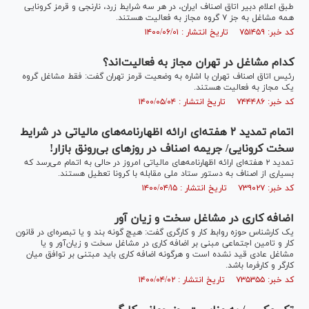
طبق اعلام دبیر اتاق اصناف ایران، در هر سه شرایط زرد، نارنجی و قرمز کرونایی
همه مشاغل به جز ۷ گروه مجاز به فعالیت هستند.
کد خبر: ۷۵۱۴۵۹ تاریخ انتشار : ۱۴۰۰/۰۶/۰۱
کدام مشاغل در تهران مجاز به فعالیت‌اند؟
رئیس اتاق اصناف تهران با اشاره به وضعیت قرمز تهران گفت: فقط مشاغل گروه
یک مجاز به فعالیت هستند.
کد خبر: ۷۴۴۴۸۶ تاریخ انتشار : ۱۴۰۰/۰۵/۰۴
اتمام تمدید ۲ هفته‌ای ارائه اظهارنامه‌های مالیاتی در شرایط
سخت کرونایی/ جریمه اصناف در روزهای بی‌رونق بازار!
تمدید ۲ هفته‌ای ارائه اظهارنامه‌های مالیاتی امروز در حالی به اتمام می‌رسد که
بسیاری از اصناف به دستور ستاد ملی مقابله با کرونا تعطیل هستند.
کد خبر: ۷۳۹۰۲۷ تاریخ انتشار : ۱۴۰۰/۰۴/۱۵
اضافه کاری در مشاغل سخت و زیان آور
یک کارشناس حوزه روابط کار و کارگری گفت: هیچ گونه بند و یا تبصره‌ای در قانون
کار و تامین اجتماعی مبنی بر اضافه کاری در مشاغل سخت و زیان‌آور و یا
مشاغل عادی قید نشده است و هرگونه اضافه کاری باید مبتنی بر توافق میان
کارگر و کارفرما باشد.
کد خبر: ۷۳۵۳۵۵ تاریخ انتشار : ۱۴۰۰/۰۴/۰۲