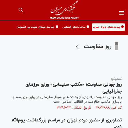
🟡 پرونده‌های ویژه خبری
🟡 سامانه‌های قضایی
🟡 جنایت میدان علیخانی اصفهان
روز مقاومت
گفت‌وگو|
روز جهانی مقاومت؛ «مکتب سلیمانی» ورای مرزهای
جغرافیایی
روز جهانی مقاومت یادبودی از رشادت‌های سردار سلیمانی در برابر تروریسم و
پایداری مکتب مقاومت در انقلاب اسلامی است.
کد خبر: ۴۸۷۴۸۸۸ تاریخ انتشار : ۱۴۰۴/۱۰/۱۳
تصاویری از حضور مردم تهران در مراسم بزرگداشت یوم‌الله
۹دی