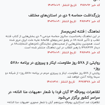
کد خبر: ۴۸۱۲۰۹۲ تاریخ انتشار : ۱۴۰۳/۱۰/۰۹
بزرگداشت حماسه ۹ دی در استان‌های مختلف
کد خبر: ۴۸۱۲۰۴۷ تاریخ انتشار : ۱۴۰۳/۱۰/۰۹
نماهنگ | فتنه تحریم‌ساز
در این نماهنگ به‌مناسبت سالروز حماسه مردمی ۹ دی بخش‌هایی از کتاب فتنه
تغلب و تأثیر فتنه ۸۸ در وضع تحریم‌های ظالمانه علیه ملت ایران مرور شده
است. همچنین بخش‌هایی از صحبت‌های نمایندگان نامزدهای انتخابات۸۸ در
دیدار ۱۳۸۸/۳/۲۶ با رهبر انقلاب در این نماهنگ منتشر شده است.
کد خبر: ۴۸۱۲۰۳۸ تاریخ انتشار : ۱۴۰۳/۱۰/۰۹
روایتی از ۵۷۸ روز مقاومت، ایثار و پیروزی در برنامه «۵۷۸
روز»
روایتی از ۵۷۸ روز مقاومت، ایثار و پیروزیِ مردم در برنامه «۵۷۸ روز» از شبکه دو
سیما روانه آنتن خواهد شد.
کد خبر: ۴۲۷۸۴۷۸ تاریخ انتشار : ۱۴۰۱/۰۳/۰۱
تظاهرات یوم‌الله ۱۳ آبان فردا با شعار «هیهات منا الذله» در
سراسر کشور برگزار می‌شود
تظاهرات ضد استکباری یوم‌الله سیزدهم آبان با شعار محوری «هیهات منا الذله»