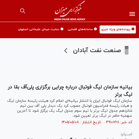
🟡 پرونده‌های ویژه خبری
🟡 سامانه‌های قضایی
🟡 جنایت میدان علیخانی اصفهان
صنعت نفت آبادان
بیانیه سازمان لیگ فوتبال درباره چرایی برگزاری پلی‌آف بقا در
لیگ برتر
سازمان لیگ فوتبال ایران با انتشار بیانیه‌ای اعلام کرد هیئت رئیسه سازمان لیگ
و هیات رئیسه فدراسیون فوتبال مصوب کرد یک دیدار پلی آف بین تیم
شانزدهم جدول لیگ برتر با تیم سوم جدول لیگ یک برگزار شود تا آخرین
سهمیه حاضر در لیگ برتر تعیین شود.
کد خبر: ۴۹۱۰۷۶۸ تاریخ انتشار : ۱۴۰۵/۰۵/۰۸
گفت‌وگو|