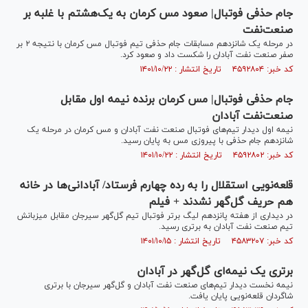
جام حذفی فوتبال| صعود مس کرمان به یک‌هشتم با غلبه بر
صنعت‌نفت
در مرحله یک شانزدهم مسابقات جام حذفی تیم فوتبال مس کرمان با نتیجه ۲ بر
صفر صنعت نفت آبادان را شکست داد و صعود کرد.
کد خبر: ۴۵۹۲۸۰۴ تاریخ انتشار : ۱۴۰۱/۱۰/۲۲
جام حذفی فوتبال| مس‌ کرمان برنده نیمه اول مقابل
صنعت‌نفت آبادان
نیمه اول دیدار تیم‌های فوتبال صنعت نفت آبادان و مس کرمان در مرحله یک
شانزدهم جام حذفی با پیروزی مس به پایان رسید.
کد خبر: ۴۵۹۲۸۰۲ تاریخ انتشار : ۱۴۰۱/۱۰/۲۲
قلعه‌نویی استقلال را به رده چهارم فرستاد/ آبادانی‌ها در خانه
هم حریف گل‌گهر نشدند + فیلم
در دیداری از هفته پانزدهم لیگ برتر فوتبال تیم گل‌گهر سیرجان مقابل میزبانش
تیم صنعت نفت آبادان به برتری رسید.
کد خبر: ۴۵۸۳۲۰۷ تاریخ انتشار : ۱۴۰۱/۱۰/۱۵
برتری یک نیمه‌ای گل‌گهر در آبادان
نیمه نخست دیدار تیم‌های صنعت نفت آبادان و گل‌گهر سیرجان با برتری
شاگردان قلعه‌نویی پایان یافت‌.