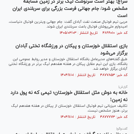
سراج: بهتر است سرنوشت لیگ برتر در زمین مسابقه
مشخص شود/ جام جهانی فرصت بزرگی برای سربلندی ایران
است
مربی تیم فوتبال صنعت نفت آبادان گفت: جام جهانی ویترین فوتبال دنیاست،‌
امیدوارم ملی‌پوشان فوتبال باعث سربلندی ایران شوند.
کد خبر: ۴۸۹۹۰۱۰ تاریخ انتشار : ۱۴۰۵/۰۳/۰۳
بازی استقلال خوزستان و پیکان در ورزشگاه تختی آبادان
برگزار می‌شود
طبق گفته‌های مدیرعامل باشگاه استقلال خوزستان و مدیر روابط عمومی این
باشگاه، بازی این تیم مقابل پیکان در هفته هفدهم لیگ برتر در ورزشگاه تختی
آبادان برگزار خواهد شد.
کد خبر: ۴۸۷۷۸۵۳ تاریخ انتشار : ۱۴۰۴/۱۱/۰۱
گزارش|
خانه به دوش مثل استقلال خوزستان؛ تیمی که نه پول دارد
نه زمین!
تکلیف میزبانی تیم فوتبال استقلال خوزستان از پیکان در هفته هفدهم لیگ
برتر، هنوز مشخص نیست.
کد خبر: ۴۸۷۷۷۷۳ تاریخ انتشار : ۱۴۰۴/۱۱/۰۱
گفت‌وگو|