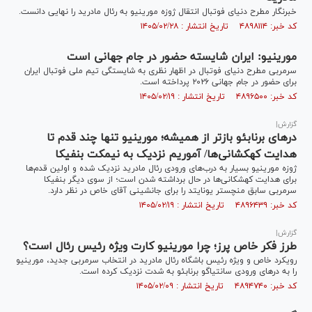
خبرنگار مطرح دنیای فوتبال انتقال ژوزه مورینیو به رئال مادرید را نهایی دانست.
کد خبر: ۴۸۹۸۱۱۴ تاریخ انتشار : ۱۴۰۵/۰۲/۲۸
مورینیو: ایران شایسته حضور در جام جهانی است
سرمربی مطرح دنیای فوتبال در اظهار نظری به شایستگی تیم ملی فوتبال ایران
برای حضور در جام جهانی ۲۰۲۶ پرداخته است.
کد خبر: ۴۸۹۶۵۰۰ تاریخ انتشار : ۱۴۰۵/۰۲/۱۹
گزارش|
در‌های برنابئو بازتر از همیشه؛ مورینیو تنها چند قدم تا
هدایت کهکشانی‌ها/ آموریم نزدیک به نیمکت بنفیکا
ژوزه مورینیو بسیار به درب‌های ورودی رئال مادرید نزدیک شده و اولین قدم‌ها
برای هدایت کهشکانی‌‎ها در حال برداشته شدن است؛ از سوی دیگر بنفیکا
سرمربی سابق منچستر یونایتد را برای جانشینی آقای خاص در نظر دارد.
کد خبر: ۴۸۹۶۴۳۹ تاریخ انتشار : ۱۴۰۵/۰۲/۱۹
گزارش|
طرز فکر خاص پرز؛ چرا مورینیو کارت ویژه رئیس رئال است؟
رویکرد خاص و ویژه رئیس باشگاه رئال مادرید در انتخاب سرمربی جدید، مورینیو
را به در‌های ورودی سانتیاگو برنابئو به شدت نزدیک کرده است.
کد خبر: ۴۸۹۴۷۴۰ تاریخ انتشار : ۱۴۰۵/۰۲/۰۹