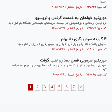
است.
کد خبر: ۷۳۵۶۲۹ تاریخ انتشار : ۱۴۰۰/۰۴/۰۳
مورینیو خواهان به خدمت گرفتن پاتریسیو
دروازه‌بان پرتغالی ولورهمپتون در لیست خرید‌های تابستانی باشگاه رم قرار دارد.
کد خبر: ۷۳۱۳۰۷ تاریخ انتشار : ۱۴۰۰/۰۳/۱۹
۴ گزینه سرمربیگری تاتنهام
مدیران باشگاه تاتنهام چهار گزینه را برای سرمربیگری اسپرز در نظر دارند.
کد خبر: ۷۲۶۲۰۲ تاریخ انتشار : ۱۴۰۰/۰۲/۳۱
مورینیو سرمربی فصل بعد رم لقب گرفت
سرمربی پیشین اینتر از تابستان پیش‌رو هدایت جالوروسی را برعهده خواهد
گرفت.
کد خبر: ۷۲۲۰۸۵ تاریخ انتشار : ۱۴۰۰/۰۲/۱۴
1
2
3
4
5
6
7
>