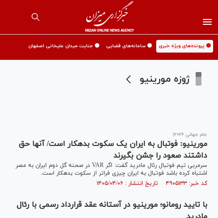
🟡 پرونده‌های ویژه خبری
🟡 سامانه‌های قضایی
🟡 جنایت میدان علیخانی اصفهان
ژوزه مورینیو
جام جهانی ۲۰۲۶|
مورینیو: فوتبال به ایران یک سکوت بدهکار است/ آنها حق
داشتند صعود را جشن بگیرند
سرمربی تیم فوتبال رئال مادرید گفت: اگر VAR در صحنه گل دوم ایران به مصر
اشتباه کرده باشد فوتبال به ایران چیزی فراتر از سکوت بدهکار است.
کد خبر: ۴۹۰۵۱۳۳ تاریخ انتشار : ۱۴۰۵/۰۴/۰۶
با تایید رومانو؛ مورینیو در آستانه عقد قرارداد رسمی با رئال
مادرید