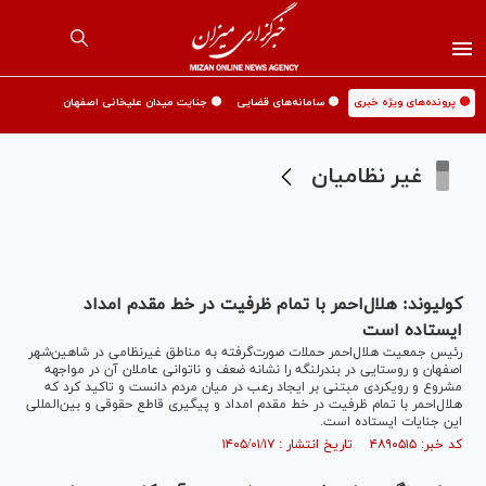
🟡 پرونده‌های ویژه خبری
🟡 سامانه‌های قضایی
🟡 جنایت میدان علیخانی اصفهان
غیر نظامیان
کولیوند: هلال‌احمر با تمام ظرفیت در خط مقدم امداد
ایستاده است
رئیس جمعیت هلال‌احمر حملات صورت‌گرفته به مناطق غیرنظامی در شاهین‌شهر
اصفهان و روستایی در بندرلنگه را نشانه ضعف و ناتوانی عاملان آن در مواجهه
مشروع و رویکردی مبتنی بر ایجاد رعب در میان مردم دانست و تاکید کرد که
هلال‌احمر با تمام ظرفیت در خط مقدم امداد و پیگیری قاطع حقوقی و بین‌المللی
این جنایات ایستاده است.
کد خبر: ۴۸۹۰۵۱۵ تاریخ انتشار : ۱۴۰۵/۰۱/۱۷