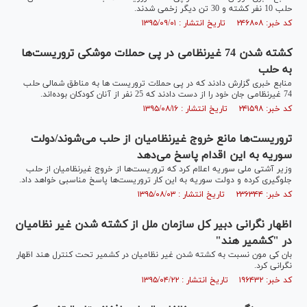
حلب 10 نفر کشته و 30 تن دیگر زخمی شدند.
کد خبر: ۲۴۶۸۰۸ تاریخ انتشار : ۱۳۹۵/۰۹/۰۱
کشته شدن 74 غیرنظامی در پی حملات موشکی تروریست‌ها
به حلب
منابع خبری گزارش دادند که در پی حملات تروریست‌ ها به مناطق شمالی حلب
74 غیرنظامی جان خود را از دست دادند که 25 نفر از آنان کودکان بوده‌اند.
کد خبر: ۲۴۱۵۹۸ تاریخ انتشار : ۱۳۹۵/۰۸/۱۶
تروریست‌ها مانع خروج غیرنظامیان از حلب می‌شوند/دولت
سوریه به این اقدام پاسخ می‌دهد
وزیر آشتی ملی سوریه اعلام کرد که تروریست‌ها از خروج غیرنظامیان از حلب
جلوگیری کرده و دولت سوریه به این کار تروریست‌ها پاسخ مناسبی خواهد داد.
کد خبر: ۲۳۶۳۴۴ تاریخ انتشار : ۱۳۹۵/۰۸/۰۳
اظهار نگرانی دبیر کل سازمان ملل از کشته شدن غیر نظامیان
در "کشمیر هند"
بان کی مون نسبت به کشته شدن غیر نظامیان در کشمیر تحت کنترل هند اظهار
نگرانی کرد.
کد خبر: ۱۹۶۴۳۲ تاریخ انتشار : ۱۳۹۵/۰۴/۲۲