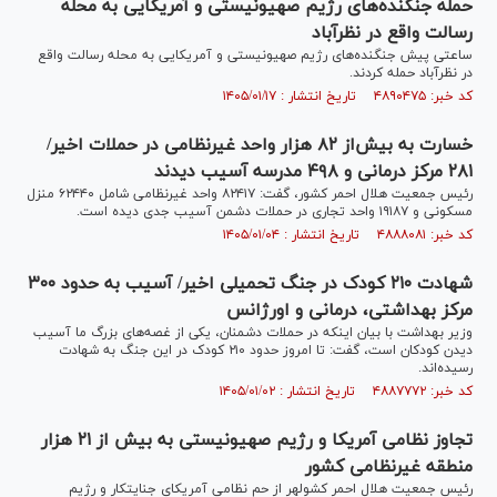
حمله جنگنده‌های رژیم صهیونیستی و آمریکایی به محله
رسالت واقع در نظرآباد
ساعتی پیش جنگنده‌های رژیم صهیونیستی و آمریکایی به محله رسالت واقع
در نظرآباد حمله کردند.
کد خبر: ۴۸۹۰۴۷۵ تاریخ انتشار : ۱۴۰۵/۰۱/۱۷
خسارت به بیش‌از ۸۲ هزار واحد غیرنظامی در حملات اخیر/
۲۸۱ مرکز درمانی و ۴۹۸ مدرسه آسیب دیدند
رئیس جمعیت هلال احمر کشور، گفت: ۸۲۴۱۷ واحد غیرنظامی شامل ۶۲۴۴۰ منزل
مسکونی و ۱۹۱۸۷ واحد تجاری در حملات دشمن آسیب جدی دیده است.
کد خبر: ۴۸۸۸۰۸۱ تاریخ انتشار : ۱۴۰۵/۰۱/۰۴
شهادت ۲۱۰ کودک در جنگ تحمیلی اخیر/ آسیب به حدود ۳۰۰
مرکز بهداشتی، درمانی و اورژانس
وزیر بهداشت با بیان اینکه در حملات دشمنان، یکی از غصه‌های بزرگ ما آسیب
دیدن کودکان است، گفت: تا امروز حدود ۲۱۰ کودک در این جنگ به شهادت
رسیده‌اند.
کد خبر: ۴۸۸۷۷۷۲ تاریخ انتشار : ۱۴۰۵/۰۱/۰۲
تجاوز نظامی آمریکا و رژیم صهیونیستی به بیش از ۲۱ هزار
منطقه غیرنظامی کشور
رئیس جمعیت هلال احمر کشولهر از حم نظامی آمریکای جنایتکار و رژیم