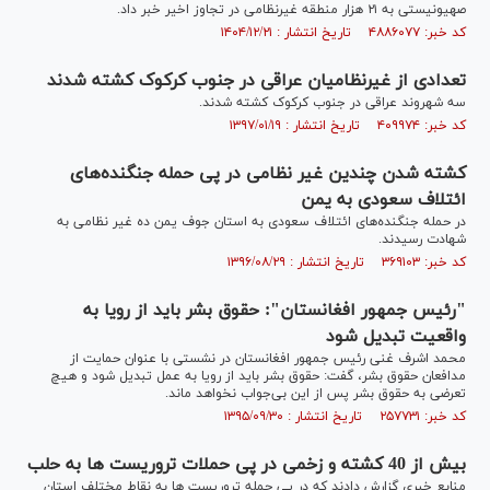
صهیونیستی به ۲۱ هزار منطقه غیرنظامی در تجاوز اخیر خبر داد.
کد خبر: ۴۸۸۶۰۷۷ تاریخ انتشار : ۱۴۰۴/۱۲/۲۱
تعدادی از غیرنظامیان عراقی در جنوب کرکوک کشته شدند
سه شهروند عراقی در جنوب کرکوک کشته شدند.
کد خبر: ۴۰۹۹۷۴ تاریخ انتشار : ۱۳۹۷/۰۱/۱۹
کشته شدن چندین غیر نظامی در پی حمله جنگنده‌های
ائتلاف سعودی به یمن
در حمله جنگنده‌های ائتلاف سعودی به استان جوف یمن ده غیر نظامی به
شهادت رسیدند.
کد خبر: ۳۶۹۱۰۳ تاریخ انتشار : ۱۳۹۶/۰۸/۲۹
"رئیس جمهور افغانستان": حقوق بشر باید از رویا به
واقعیت تبدیل شود
محمد اشرف غنی رئیس جمهور افغانستان در نشستی با عنوان حمایت از
مدافعان حقوق بشر، گفت: حقوق بشر باید از رویا به عمل تبدیل شود و هیچ
تعرضی به حقوق بشر پس از این بی‌جواب نخواهد ماند.
کد خبر: ۲۵۷۷۳۱ تاریخ انتشار : ۱۳۹۵/۰۹/۳۰
بیش از 40 کشته و زخمی در پی حملات تروریست ها به حلب
منابع خبری گزارش دادند که در پی حمله تروریست ها به نقاط مختلف استان