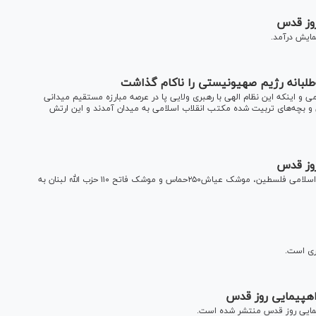
وز قدس
ایش درآمد.
طلبانه رژیم صهیونیستی را ناکام گذاشت
ی و اینکه این نظام الهی با رهبری ولایی پا در عرصه مبارزه مستقیم میدانی
 و بچه‌های تربیت شده مکتب انقلاب اسلامی به میدان آمدند و این ارتش
وز قدس
نمایشگاه موشک‌های محور مقاومت از جمله موشک قاسم جهاد اسلامی فلسطین، موشک عیاش۲۵۰حماس و موشک فاتح ۱۱۰ حزب الله لبنان به
ری است.
هپیمایی روز قدس
یمایی روز قدس منتشر شده است.