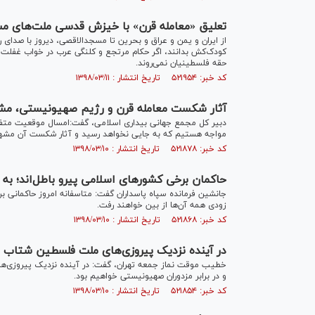
تعلیق «معامله قرن» با خیزش قدسی ملت‌های مسل
از ایران و یمن و عراق و بحرین تا مسجدالاقصی، دیروز با صدای
کودک‌کش بدانند، اگر حکام مرتجع و کلنگی عرب در خواب غفلت و
حقه فلسطینیان نمی‌روند.
کد خبر: ۵۲۱۹۵۴ تاریخ انتشار : ۱۳۹۸/۰۳/۱۱
آثار شکست معامله قرن و رژیم صهیونیستی، م
دبیر کل مجمع جهانی بیداری اسلامی، گفت:امسال موقعیت متفاوت
مواجه هستیم که به جایی نخواهد رسید و آثار شکست آن مشه
کد خبر: ۵۲۱۸۷۸ تاریخ انتشار : ۱۳۹۸/۰۳/۱۰
حاکمان برخی کشورهای اسلامی پیرو باطل‌اند؛ به 
جانشین فرمانده سپاه پاسداران گفت: متاسفانه امروز حاکمانی بر
زودی همه آن‌ها از بین خواهند رفت.
کد خبر: ۵۲۱۸۶۸ تاریخ انتشار : ۱۳۹۸/۰۳/۱۰
در آینده نزدیک پیروزی‌های ملت فلسطین شتاب
خطیب موقت نماز جمعه تهران، گفت: در آینده نزدیک پیروزی‌ه
و در برابر مزدوران صهیونیستی خواهیم بود.
کد خبر: ۵۲۱۸۵۴ تاریخ انتشار : ۱۳۹۸/۰۳/۱۰