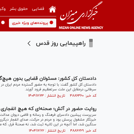
قضایی
حقوق بشر
وکی
🟡 پرونده‌های ویژه خبری
🟡 
راهپیمایی روز قدس
دادستان کل کشور: مسئولان قضایی بدون هیچ‌گون
دادستان کل کشور گفت: با توجه به حضور گسترده مردم ایران در 
سرطانی درمقابل این ملت سرتعظیم فرود آورند.
کد خبر: ۴۸۸۶۴۶۰ تاریخ انتشار : ۱۴۰۴/۱۲/۲۳
روایت حضور در آتش؛ صحنه‌ای که هیچ انفجاری
سرپرست پیشین دادسرای فرهنگ و رسانه و قاضی دیوان عدالت ادا
خبرنگار مشغول پرسش بود و مردم در حرکت، صدای انفجار دیگری شه
سنگین شد، اما آنچه در این ثانیه ثبت شد، نه صحنهٔ فرار، که ص
کد خبر: ۴۸۸۶۲۶۹ تاریخ انتشار : ۱۴۰۴/۱۲/۲۲