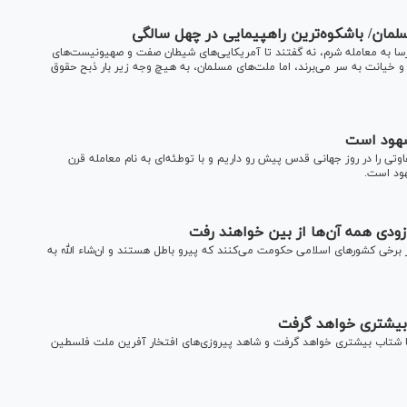
مان/ باشکوه‌ترین راهپیمایی در چهل سالگی
 رسا به معامله شرم، نه گفتند تا آمریکایی‌های شیطان صفت و صهیونیست‌های
 خیانت به سر می‌برند، اما ملت‌های مسلمان، به هیچ وجه زیر بار ذبح حقوق
شهود است
ی را در روز جهانی قدس پیش رو داریم و با توطئه‌ای به نام معامله قرن
ود است.
زودی همه آن‌ها از بین خواهند رفت
 برخی کشور‌های اسلامی حکومت می‌کنند که پیرو باطل هستند و ان‌شاء الله به
 بیشتری خواهد گرفت
ا شتاب بیشتری خواهد گرفت و شاهد پیروزی‌های افتخار آفرین ملت فلسطین