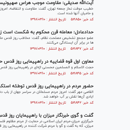
آیت‌الله صدیقی: مقاومت موجب هراس صهیونیست
خطیب موقت نماز جمعه تهران، گفت: مقاومت و انتفاضه، امروز
و حامیان آنها شده است.
کد خبر: ۵۲۱۸۵۰ تاریخ انتشار : ۱۳۹۸/۰۳/۱۰
حدادعادل: معامله قرن محکوم‌ به شکست است زیرا
عضو مجمع تشخیص مصلحت نظام، گفت: مخاطب روز قدس ملت‌ه
ها در برابر آن ایستادگی می‌کنند.
کد خبر: ۵۲۱۸۴۷ تاریخ انتشار : ۱۳۹۸/۰۳/۱۰
معاون اول قوه قضاییه در راهپیمایی روز قدس 
حجت الاسلام و المسلمین محسنی اژه‌ای در راهپیمایی روز قدس
کد خبر: ۵۲۱۸۴۵ تاریخ انتشار : ۱۳۹۸/۰۳/۱۰
حضور مردم در راهپیمایی روز قدس توطئه استکبار
القاصی مهر گفت: امروز مردم مسلمانان در سراسر جهان از باب د
ایادی آن‌ها نقش بر آب خواهد شد.
کد خبر: ۵۲۱۸۴۲ تاریخ انتشار : ۱۳۹۸/۰۳/۱۰
گفت و گوی خبرنگار میزان با راهپیمایان روز قد
خبرگزاری میزان-مردم ایران اسلامی در حمایت از مردم مظلوم فلس
میزان، که به گفت و گو با مردم شرکت کننده در راهپیمایی روز 