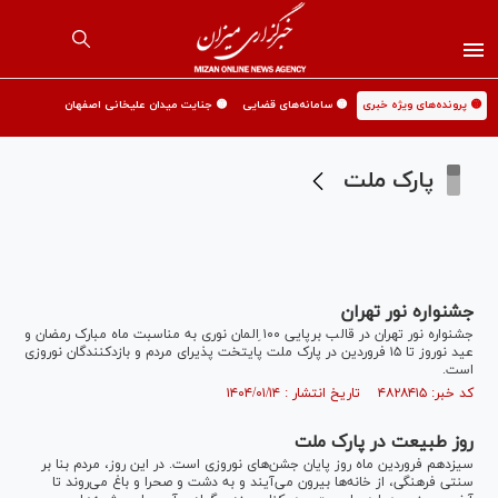
🟡 پرونده‌های ویژه خبری
🟡 سامانه‌های قضایی
🟡 جنایت میدان علیخانی اصفهان
پارک ملت
جشنواره نور تهران
جشنواره نور تهران در قالب برپایی ۱۰۰ ِالمان نوری به مناسبت ماه مبارک رمضان و
عید نوروز تا ۱۵ فروردین در پارک ملت پایتخت پذیرای مردم و بازدکنندگان نوروزی
است.
کد خبر: ۴۸۲۸۴۱۵ تاریخ انتشار : ۱۴۰۴/۰۱/۱۴
روز طبیعت در پارک ملت
سیزدهم فروردین ماه روز پایان جشن‌های نوروزی است. در این روز، مردم بنا بر
سنتی فرهنگی، از خانه‌ها بیرون می‌آیند و به دشت و صحرا و باغ می‌روند تا