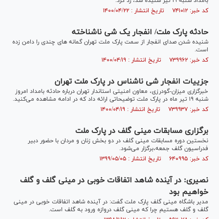
بامداد شنبه ۱۹ تیر شنیده شد، رد کرد.
کد خبر: ۷۴۱۰۱۲ تاریخ انتشار : ۱۴۰۰/۰۴/۲۲
حادثه پارک ملت/ انفجار یک شی ناشناخته
شنیده شدن صدای انفجار از سمت پارک ملت تهران گمانه های چندی را دامن زده
است.
کد خبر: ۷۳۹۹۶۲ تاریخ انتشار : ۱۴۰۰/۰۴/۱۹
جزییات انفجار شی ناشناس در پارک ملت تهران
خبرگزاری میزان-گودرزی، معاون امنیتی استاندار تهران درباره حادثه بامداد امروز
شنبه ۱۹ تیر ماه در پارک ملت توضیحاتی ارائه داد که در ادامه مشاهده می‌کنید.
کد خبر: ۷۳۹۹۳۷ تاریخ انتشار : ۱۴۰۰/۰۴/۱۹
برگزاری مسابقات مینی گلف در پارک ملت
نخستین دوره مسابقات مینی گلف در دو بخش زنان و مردان با حضور دبیر
فدراسیون گلف جمعه،برگزار می‌شود.
کد خبر: ۶۴۰۹۹۵ تاریخ انتشار : ۱۳۹۹/۰۵/۰۵
نصیری: در آینده شاهد اتفاقات خوبی در مینی گلف و گلف
خواهیم بود
مدیر باشگاه مینی گلف پارک ملت گفت: در آینده شاهد اتفاقات خوبی در مینی
گلف و گلف هستیم چرا که مینی گلف دروازه ورود به گلف است.