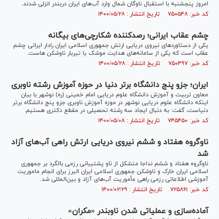
امروز پنجشنبه با استقبال ناوگان شمال وارد آب‌های ایران دربندر انزلی شدند.
کد خبر: ۷۵۰۵۴۸ تاریخ انتشار : ۱۴۰۰/۰۵/۲۸
چشم عقاب ایرانی؛ رصدکننده شکارچی‌های بیگانه
یکی از دستاورد‌های نیروی دریایی ارتش جمهوری اسلامی ایران رادار ایرانی چشم
عقاب است که یکی از سامانه‌های هدایت موشک یا تیربار ناوشکن هاست.
کد خبر: ۷۵۰۴۹۷ تاریخ انتشار : ۱۴۰۰/۰۵/۲۸
ایران؛ جزو پنج دانشگاه برتر دنیا در حوزه آموزش رشته ناوبری
معاون تربیت و آموزش دانشگاه علوم دریایی امام خمینی (ره) نوشهر با بیان
اینکه دانشگاه علوم دریایی نوشهر در حوزه آموزش ناوبری جزو پنج دانشگاه برتر
دنیاست، گفت: به دنبال ایجاد سه رشته تحصیلی در مقطع دکتری هستیم.
کد خبر: ۷۴۵۴۵۰ تاریخ انتشار : ۱۴۰۰/۰۵/۰۸
ناوگروه هفتاد و ششم نیروی دریایی ارتش راهی آب‌های آزاد
شد
ناوگروه هفتاد و ششم نداجا متشکل از ناو پشتیبانی رزمی بالگرد بر جمهوری
اسلامی ایران خارک و ناوشکن جمهوری اسلامی ایران البرز برای انجام ماموریت
آموزشی اطلاعاتی رزمی راهی مأموریت آب‌های آزاد و بین‌المللی شد.
کد خبر: ۷۲۵۸۶۱ تاریخ انتشار : ۱۴۰۰/۰۲/۲۹
آماده‌سازی و عملیاتی شدن ناوبندر «مکران»