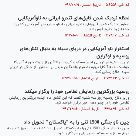
کد خبر: ۵۱۶۵۵۹ تاریخ انتشار : ۱۳۹۸/۰۲/۲۱
لحظه نزدیک شدن قایق‌های تندرو ایرانی به ناوآمریکایی
تصاویر نزدیک شدن قایق‌های تندرو ایرانی به ناو هواپیمابر آمریکایی که روز
جمعه وارد خلیج فارس شد.
کد خبر: ۴۷۸۱۱۷ تاریخ انتشار : ۱۳۹۷/۱۰/۰۱
استقرار ناو آمریکایی در دریای سیاه به دنبال تنش‌های
روسیه و اوکراین
در پی تنش‌های دریایی اخیر مسکو و کی‎یف، پنتاگون از وزارت خارجه آمریکا
خواست تا به آنکارا درباره تصمیم واشنگتن مبنی بر استقرار ناو جنگی در دریای
سیاه اطلاع رسانی کند.
کد خبر: ۴۷۳۴۷۲ تاریخ انتشار : ۱۳۹۷/۰۹/۱۵
روسیه بزرگترین رزمایش نظامی خود را برگزار می‎کند
وزیر دفاع روسیه روز سه شنبه گفت که این کشور ماه آینده بزرگترین رزمایش
نظامی خود را در چهار دهه اخیر برگزار خواهد کرد.
کد خبر: ۴۴۸۰۴۶ تاریخ انتشار : ۱۳۹۷/۰۶/۰۶
چین ناو جنگی 1500 تنی را به "پاکستان" تحویل داد
چین یک ناو جنگی 1500 تنی را به پاکستان تحویل داد که قابلیت مجهز شدن به
انواع سلاح و سیستم مسیر یابی خودکار را دارد.