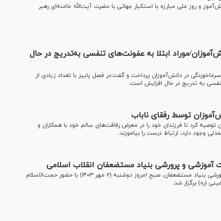
موزان و دانشجویان در آستانه ۱۳ آبان روز دانش‌آموز و روز ملی مبارزه با استکبار جهانی با حضرت آیت‌الله خامنه‌ای رهبر
‌آموزان/موراد ابتلا به عفونت‌های تنفسی به‌تدریج در حال
ماخوردگی در دانش‌آموزان پرداخت و گفت:در فصل پاییز با تعداد زیادی از
نفسی به تدریج در حال افزایش است.
‌آموزان توسط رفقای ناباب
توصیه کرد تا فرزندان خود را در معرض رفاقت‌های سالم خود با همکاران و
دلی وجود دارد، ارتباط درست را بیاموزند.
دالت آموزشی و پرورشی بنیاد مستضعفان انقلاب اسلامی
آیین بهره‌برداری و رونمایی از طرح‌های ارتقا عدالت آموزشی و پرورشی بنیاد مستضعفان، صبح امروز دوشنبه (۲ مهر ۱۴۰۳) با حضور حجت‌الاسلام
ی (ره) برگزار شد.