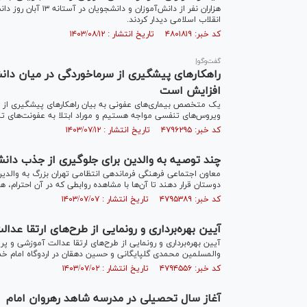
هزاران نفر از دانش‌آ
انقلاب اسلامی دیدار کردند.
کد خبر: ۴۸۰۱۸۱۹ تاریخ انتشار : ۱۴۰۳/۰۸/۱۲
گفت‌وگو|
راهکار‌های پیشگیری از سرماخوردگی در میان دانش
افزایش است
یک متخصص بیماری‌های عفونی به بیان راهکار‌های پیشگیری از سر
ویروس‌های تنفسی مواجه هستیم و موراد ابتلا به عفونت‌های ت
کد خبر: ۴۷۹۶۲۹۵ تاریخ انتشار : ۱۴۰۳/۰۷/۱۲
چند توصیه به والدین برای جلوگیری از جذب دانش
معاون اجتماعی فرهنگی فرماندهی انتظامی تهران بزرگ به والدین 
دوستان قرار دهند تا آن‌ها با مشاهده روابطی که در آن احترام، هم
کد خبر: ۴۷۹۵۳۸۹ تاریخ انتشار : ۱۴۰۳/۰۷/۰۷
آیین بهره‌برداری و رونمایی از طرح‌های ارتقا ع
والمسلمین محمدی گلپایگانی و حسین دهقان در اردوگاه امام خمین
کد خبر: ۴۷۹۴۵۵۶ تاریخ انتشار : ۱۴۰۳/۰۷/۰۲
آغاز سال تحصیلی در مدرسه شاهد رهروان امام