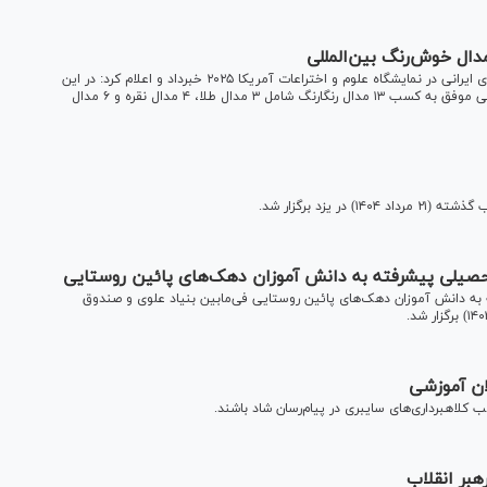
سرپرست تیم‌های علمی دانش‌آموزی ایران از نتایج موفق تیم‌های ایرانی در نمایشگاه علوم و اختراعات آمریکا ۲۰۲۵ خبرداد و اعلام کرد: در این
دوره از رقابت‌ها، تیم‌های ایرانی با ارائه پروژه‌هایی نوآورانه و علمی موفق به کسب ۱۳ مدال رنگارنگ شامل ۳ مدال طلا، ۴ مدال نقره و ۶ مدال
یزد برگزار شد.
تحصیلی پیشرفته به دانش آموزان دهک‌های پائین روستایی
 به دانش آموزان دهک‌های پائین روستایی فی‌مابین بنیاد علوی و صندوق
ان آموزشی
ب کلاهبرداری‌های سایبری در پیام‌رسان شاد باشند.
هبر انقلاب