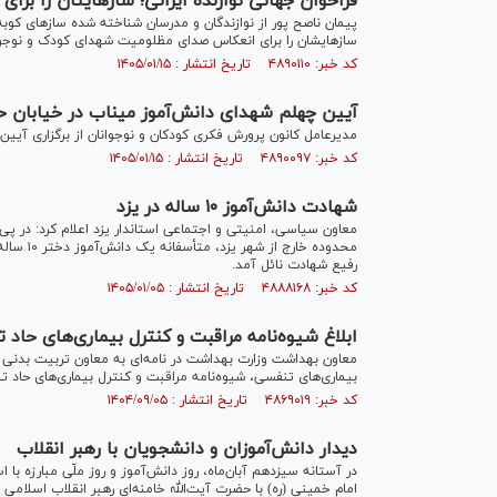
فراخوان جهانی نوازنده ایرانی؛ سازهایتان را ب
پیمان ناصح پور از نوازندگان و مدرسان شناخته شده ساز‌های کوبه‌ا
سازهایشان را برای انعکاس صدای مظلومیت شهدای کودک و نوجوا
کد خبر: ۴۸۹۰۱۱۰ تاریخ انتشار : ۱۴۰۵/۰۱/۱۵
آیین چهلم شهدای دانش‌آموز میناب در خیابان حج
مدیرعامل کانون پرورش فکری کودکان و نوجوانان از برگزاری آیین
کد خبر: ۴۸۹۰۰۹۷ تاریخ انتشار : ۱۴۰۵/۰۱/۱۵
شهادت دانش‌آموز ۱۰ ساله در یزد
معاون سیاسی، امنیتی و اجتماعی استاندار یزد اعلام کرد: در پ
محدوده خ
رفیع شهادت نائل آمد.
کد خبر: ۴۸۸۸۱۶۸ تاریخ انتشار : ۱۴۰۵/۰۱/۰۵
ابلاغ شیوه‌نامه مراقبت و کنترل بیماری‌های حا
معاون بهداشت وزارت بهداشت در نامه‌ای به معاون تربیت بدنی 
بیماری‌های تنفسی، شیوه‌نامه مراقبت و کنترل بیماری‌های حاد تنفسی در مدار
کد خبر: ۴۸۶۹۰۱۹ تاریخ انتشار : ۱۴۰۴/۰۹/۰۵
دیدار دانش‌آموزان و دانشجویان با رهبر انقلاب
در آستانه سیزدهم آبان‌ماه، روز دانش‌آموز و روز ملّی مبارزه ب
امام خمینی (ره) با حضرت آیت‌الله خامنه‌ای رهبر انقلاب اسلامی د