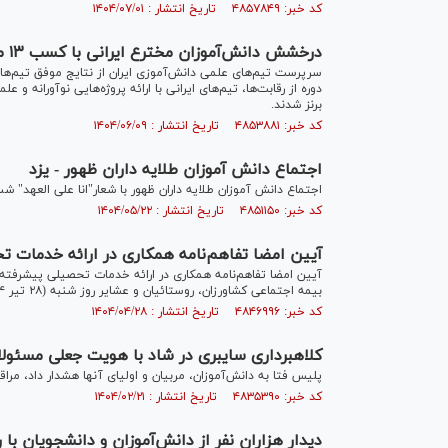
کد خبر: ۴۸۵۷۸۴۹ تاریخ انتشار : ۱۴۰۴/۰۷/۰۱
درخشش دانش‌آموزان مخترع ایرانی با کسب ۱۳ مدال خوش‌رنگ بین‌المللی
برنز شدند.
کد خبر: ۴۸۵۳۸۸۱ تاریخ انتشار : ۱۴۰۴/۰۶/۰۹
اجتماع دانش آموزان طلایه داران ظهور - یزد
اجتماع دانش آموزان طلایه داران ظهور با شعار"انا علی العهد" شب گذشته (۲۱ مرداد ۱۴۰۴) در 
کد خبر: ۴۸۵۱۱۵۰ تاریخ انتشار : ۱۴۰۴/۰۵/۲۲
آیین امضا تفاهم‌نامه همکاری در ارائه خدمات 
آیین امضا تفاهم‌نامه همکاری در ارائه خدمات تحصیلی پیشرفته
بیمه اجتماعی کشاورزان، روستائیان و عشایر روز شنبه (۲۸ تیر ۱۴۰۴) برگزار شد.
کد خبر: ۴۸۴۶۹۹۶ تاریخ انتشار : ۱۴۰۴/۰۴/۲۸
کلاهبرداری سایبری در شاد با هویت جعلی مسئول
پلیس فتا به دانش‌آموزان، مربیان و اولیای آنها هشدار داد، مراق
کد خبر: ۴۸۳۵۳۹۰ تاریخ انتشار : ۱۴۰۴/۰۲/۲۱
دیدار هزاران نفر از دانش‌آموزان و دانشجویان با ر