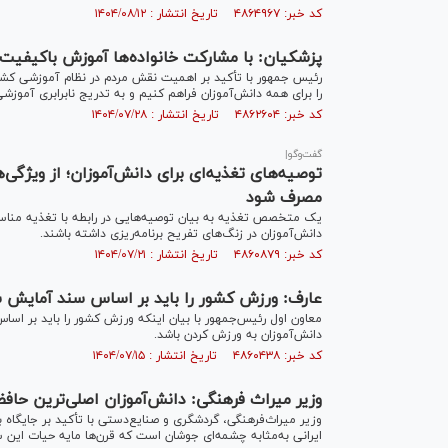
کد خبر: ۴۸۶۴۹۶۷ تاریخ انتشار : ۱۴۰۴/۰۸/۱۲
پزشکیان: با مشارکت خانواده‌ها آموزش باکیفیت 
رئیس جمهور با تأکید بر اهمیت نقش مردم در نظام آموزشی کشور،
را برای همه دانش‌آموزان فراهم کنیم و به تدریج نابرابری آموزشی ر
کد خبر: ۴۸۶۲۶۰۴ تاریخ انتشار : ۱۴۰۴/۰۷/۲۸
گفت‌وگو|
توصیه‌های تغذیه‌ای برای دانش‌آموزان؛ از ویژگی‌
مصرف شود
یک متخصص تغذیه به بیان توصیه‌هایی در رابطه با تغذیه مناسب
دانش‌آموزان در زنگ‌های تفریح برنامه‌ریزی داشته باشند.
کد خبر: ۴۸۶۰۸۷۹ تاریخ انتشار : ۱۴۰۴/۰۷/۲۱
عارف: ورزش کشور را باید بر اساس سند آمایش 
معاون اول رئیس‌جمهور با بیان اینکه ورزش کشور را باید بر ا
دانش‌آموزان به ورزش کردن باشد.
کد خبر: ۴۸۶۰۴۳۸ تاریخ انتشار : ۱۴۰۴/۰۷/۱۵
وزیر میراث فرهنگی: دانش‌آموزان اصلی‌ترین حافظ
وزیر میراث‌فرهنگی، گردشگری و صنایع‌دستی با تأکید بر جایگا
ایرانی به‌مثابه چشمه‌ای جوشان است که قرن‌ها مایه حیات این س