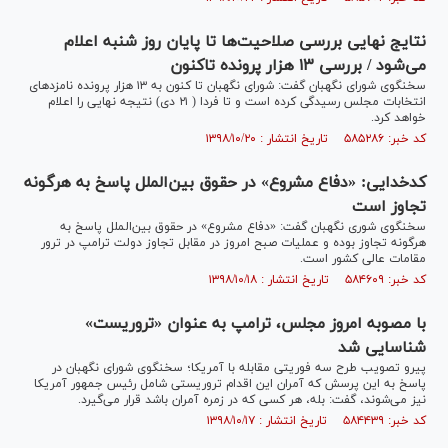
نتایج نهایی بررسی صلاحیت‌ها تا پایان روز شنبه اعلام
می‌شود / بررسی ۱۳ هزار پرونده تاکنون
سخنگوی شورای نگهبان گفت: شورای نگهبان تا کنون به ۱۳ هزار پرونده نامزد‌های
انتخابات مجلس رسیدگی کرده است و تا فردا ( ۲۱ دی) نتیجه نهایی را اعلام
خواهد کرد.
کد خبر: ۵۸۵۲۸۶ تاریخ انتشار : ۱۳۹۸/۱۰/۲۰
کدخدایی: «دفاع مشروع» در حقوق بین‌الملل پاسخ به هرگونه
تجاوز است
سخنگوی شوری نگهبان گفت: «دفاع مشروع» در حقوق بین‌الملل پاسخ به
هرگونه تجاوز بوده و عملیات صبح امروز در مقابل تجاوز دولت ترامپ در ترور
مقامات عالی کشور است.
کد خبر: ۵۸۴۶۰۹ تاریخ انتشار : ۱۳۹۸/۱۰/۱۸
با مصوبه امروز مجلس، ترامپ به عنوان «تروریست»
شناسایی شد
پیرو تصویب طرح سه فوریتی مقابله با آمریکا؛ سخنگوی شورای نگهبان در
پاسخ به این پرسش که آمران این اقدام تروریستی شامل رئیس جمهور آمریکا
نیز می‌شوند، گفت: بله، هر کسی که در زمره آمران باشد قرار می‌گیرد.
کد خبر: ۵۸۴۴۳۹ تاریخ انتشار : ۱۳۹۸/۱۰/۱۷