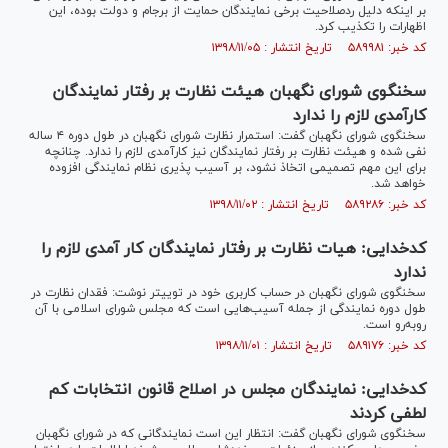
بر اینکه دلیل ردصلاحیت برخی نمایندگان حمایت از برجام و دولت بوده، این
اظهارات را تکذیب کرد.
کد خبر: ۵۸۹۹۸۱ تاریخ انتشار : ۱۳۹۸/۱۱/۰۵
سخنگوی شورای نگهبان هیئت نظارت بر رفتار نمایندگان
کارآمدی لازم را ندارد
سخنگوی شورای نگهبان گفت: استمرار نظارت شورای نگهبان در طول دوره ۴ ساله
نفی شده و هیئت نظارت بر رفتار نمایندگان نیز کارآمدی لازم را ندارد. چنانچه
برای این مهم تصمیمی اتخاذ نشود، بر آسیب پذیری نظام نمایندگی افزوده
خواهد شد.
کد خبر: ۵۸۹۲۸۶ تاریخ انتشار : ۱۳۹۸/۱۱/۰۲
کدخدایی: هیات نظارت بر رفتار نمایندگان کار آمدی لازم را
ندارد
سخنگوی شورای نگهبان در حساب کاربری خود در توییتر نوشت: فقدان نظارت در
طول دوره نمایندگی از جمله آسیب‌هایی است که مجلس شورای اسلامی با آن
روبه‌رو است.
کد خبر: ۵۸۹۱۷۶ تاریخ انتشار : ۱۳۹۸/۱۱/۰۱
کدخدایی: نمایندگان مجلس در اصلاح قانون انتخابات کم
لطفی کردند
سخنگوی شورای نگهبان گفت: انتظار این است نمایندگانی که در شورای نگهبان