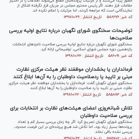
حضور پیدا می‌کنند و از جزئیات پرونده‌شان مطلع می‌شوند اطلاعات را در اختیار
مقامات قرار دهند. اگر رئیس محترم مجلس در جریان قرار نگرفته اشکال از
نمایندگانی است که مراجعه کردند، اما جزئیات را اعلام نکرده اند.
کد خبر: ۵۸۸۲۷۶ تاریخ انتشار : ۱۳۹۸/۱۰/۲۹
توضیحات سخنگوی شورای نگهبان درباره نتایج اولیه بررسی
صلاحیت‌ها
سخنگوی شورای نگهبان درباره نتایج اولیه بررسی صلاحیت نامزد‌های انتخابات
یازدهمین دوره مجلس شورای اسلامی، توضیحاتی ارائه کرد.
کد خبر: ۵۸۶۰۹۱ تاریخ انتشار : ۱۳۹۸/۱۰/۲۲
فرمانداران یا بخشداران موظفند نظر هیئت مرکزی نظارت
مبنی بر تایید یا ردصلاحیت داوطلبان را به آن‌ها ابلاغ کنند
سخنگوی شورای نگهبان گفت: فرمانداران یا بخشداران موظفند نظر هیئت مرکزی
نظارت مبنی بر تایید یا رد صلاحیت داوطلبان را به آن‌ها ابلاغ کنند.
کد خبر: ۵۸۵۸۸۳ تاریخ انتشار : ۱۳۹۸/۱۰/۲۲
تلاش شبانه‌روزی اعضای هیئت‌های نظارت بر انتخابات برای
بررسی صلاحیت داوطلبان
سخنگوی شورای نگهبان تصریح کرد: اگر چه زمان بررسی بسیار کم و تعداد
پرونده‌ها بسیار زیاد بود، اما تلاش شد هیچ پرونده‌ای در این فرصت محدود،
بررسی نشده باقی نماند.
کد خبر: ۵۸۵۷۰۲ تاریخ انتشار : ۱۳۹۸/۱۰/۲۲