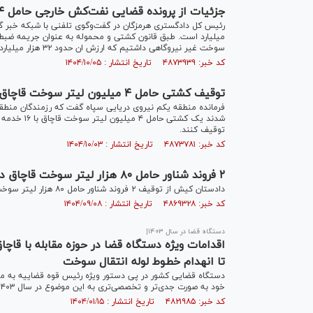
جزئیات از پرونده قضایی نفت‌کش خارجی حامل ۴ میلیون لیتر سوخت قاچاق
سوخت غیر نیروگاهی داشتیم که ارزش ان حدود ۳۲ هزار میلیارد تومان است و روزی ۳ میلیون و ۲۰۰ هزار لیتر کاهش مصرف داشته‌ایم.
کد خبر: ۴۸۷۳۹۳۹ تاریخ انتشار : ۱۴۰۴/۱۰/۰۵
توقیف کشتی حامل ۴ میلیون لیتر سوخت قاچاق در خلیج فارس
فرمانده منطقه یکم نیروی دریایی سپاه گفت که رزمندگان منطقه
شدند یک کشت
توقیف کنند.
کد خبر: ۴۸۷۳۷۸۱ تاریخ انتشار : ۱۴۰۴/۱۰/۰۳
۲ فروند شناور حامل ۸۰ هزار لیتر سوخت قاچاق در آب‌های خلیج فارس توقیف شدند
دادستان کیش از توقیف ۲ فروند شناور حامل ۸۰ هزار لیتر سوخت قاچاق در آب‌های پیرامون این جزیره خبر داد.
کد خبر: ۴۸۶۹۳۲۸ تاریخ انتشار : ۱۴۰۴/۰۹/۰۸
دستگاه قضا در سال ۱۴۰۳|
اقدامات ویژه دستگاه قضا در حوزه مقابله با قاچا
تا انهدام خطوط لوله انتقال سوخت
دستگاه قضایی کشور در پی دستور ویژه رئیس قوه قضاییه به مقا
خود به صورت جدی‌تر و تخصصی‌تری به این موضوع در سال ۱۴۰۳ پرداخته است.
کد خبر: ۴۸۲۱۹۸۵ تاریخ انتشار : ۱۴۰۴/۰۱/۱۵