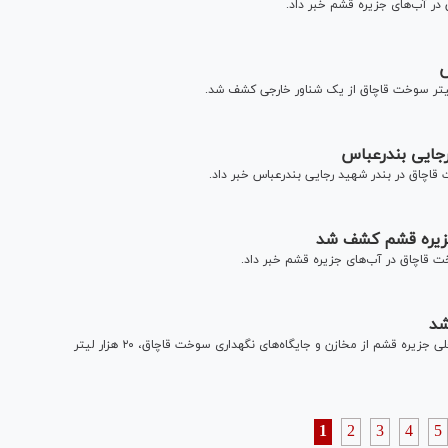
رئیس کل دادگستری هرمزگان گفت: در عملیات پاکسازی نوار ساحلی جزیره قشم از مخازن و جایگاه‌های نگهداری سوخت قاچاق، ۲۰ هزار لیتر
1
2
3
4
5