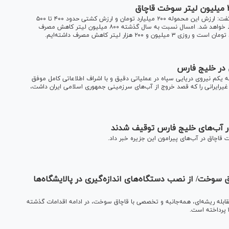
رئیس کل دادگستری هرمزگان در گفت‌وگوی تلفنی با شبکه خبر گفت: ارزش این محموله ۲۰۰ میلیارد تومان و ارزش کشتی حدود ۴۰۰ تا ۵۰۰
میلیارد است. طبق قانون کشتی و محموله به عنوان جریمه ضبط خواهد شد. امسال نسبت به سال گذشته ۸۰۰ میلیون لیتر کاهش مصرف
 یکم نیروی دریایی سپاه در عملیاتی دقیق و با اشراف اطلاعاتی کامل موفق
ی حامل ۴ میلیون لیتر سوخت قاچاق با ۱۶ خدمه غیرایرانی را که قصد خروج از آب‌های سرزمینی جمهوری اسلامی ایران داشت،
ق سوخت/ از نصب دستگاه‌های اندازه‌گیری در پالایشگاه‌ها
بله ریشه‌ای، همه‌جانبه و تخصصی با قاچاق سوخت، در ادامه اقدامات گذشته