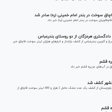
چاقچیان سوخت در بندر امام خمینی (ره) خبر داد.
دادگستری هرمزگان از دو روستای بندرعباس
خ و گچین بندرعباس از کشف بارانداز و انبار‌های هزاران لیتر سوخت قاچاق خبر
معاون اجرایی در امور شعب تعزیرات حکومتی استان سیستان و بلوچستان از کشف یک عدد مشک حامل 2 هزار و 400 لیتر سوخت قاچاق از