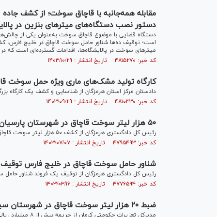
مقابله همه‌جانبه با قاچاق سوخت؛ از کشف جاده 
دستور نصب دستگاه‌های میتر‌های بنزین در پالای
دستگاه قضایی با موضوع قاچاق سوخت به‌عنوان یکی از چالش‌ها
است؛ توقیف ده‌ها شناور حامل سوخت قاچاق در خلیج فارس، کش
میتر‌های سوخت در پالایشگاه‌ها، اقدامات گسترده‌ای است که در
کد خبر: ۴۸۱۵۲۷۰ تاریخ انتشار : ۱۴۰۳/۱۰/۲۹
کارگاه تولید مشک‌های ماری ویژه حمل سوخت ق
دادستان مرکز استان هرمزگان از شناسایی و کشف یک کارگاه بزر
کد خبر: ۴۸۱۰۳۳۰ تاریخ انتشار : ۱۴۰۳/۰۹/۲۹
۵۰ هزار لیتر سوخت قاچاق در شهرستان پارسیان کشف شد
رئیس کل دادگستری هرمزگان از کشف ۵۰ هزار لیتر سوخت قاچاق از یک فروند شناورلنج در شهرستان پارسیان خبر داد.
کد خبر: ۴۷۹۵۴۹۳ تاریخ انتشار : ۱۴۰۳/۰۷/۰۷
شناور حامل سوخت قاچاق در خلیج فارس توقیف
رئیس کل دادگستری هرمزگان از توقیف یک فروند شناور حامل سو
کد خبر: ۴۷۷۶۵۹۴ تاریخ انتشار : ۱۴۰۳/۰۳/۱۶
ضبط ۲۰ هزار لیتر سوخت قاچاق در شهرستان سیرجان
مدیرکل تعزیرات حکومتی کرمان از جریمه بیش از ۸ میلیارد ریالی قاچاقچی سوخت در شهرستان سیرجان خبر داد.