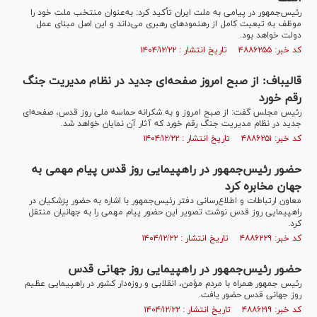
رئیس‌جمهور در پیامی به ملت ایران تأکید کرد: به‌عنوان منتخب ملت خود را
موظف به تبعیت کامل از رهنمود‌های رهبری می‌داند و این اصل مبنای عمل
دولت خواهد بود.
کد خبر: ۴۸۸۶۲۵۵ تاریخ انتشار : ۱۴۰۴/۱۲/۲۲
قالیباف: از صبح امروز صفحه‌ای جدید در نظام مدیریت جنگ
رقم خورد
رئیس مجلس گفت: از صبح امروز و به شکرانه حماسه ملی روز قدس، صفحه‌ای
جدید در نظام مدیریت جنگ رقم خورد که آثار آن نمایان خواهد شد.
کد خبر: ۴۸۸۶۲۵۱ تاریخ انتشار : ۱۴۰۴/۱۲/۲۲
حضور رئیس‌جمهور در راهپیمایی روز قدس پیام مهمی به
جهان مخابره کرد
معاون ارتباطات و اطلاع‌رسانی دفتر رئیس‌جمهور با اشاره به حضور پزشکیان در
راهپیمایی روز قدس نوشت تصویر این حضور پیام مهمی را به جهانیان منتقل
کرد.
کد خبر: ۴۸۸۶۲۲۹ تاریخ انتشار : ۱۴۰۴/۱۲/۲۲
حضور رئیس‌جمهور در راهپیمایی روز جهانی قدس
رئیس جمهور همراه با مردم مؤمن، انقلابی و روزه‌دار کشور در راهپیمایی عظیم
روز جهانی قدس حضور یافت.
کد خبر: ۴۸۸۶۲۱۹ تاریخ انتشار : ۱۴۰۴/۱۲/۲۲