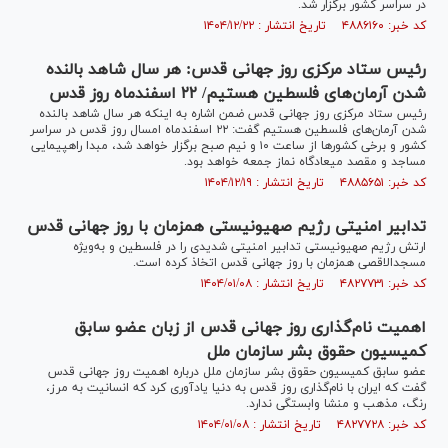
در سراسر کشور برگزار شد.
کد خبر: ۴۸۸۶۱۶۰ تاریخ انتشار : ۱۴۰۴/۱۲/۲۲
رئیس ستاد مرکزی روز جهانی قدس: هر سال شاهد بالنده
شدن آرمان‌های فلسطین هستیم/ ۲۲ اسفندماه روز قدس
رئیس ستاد مرکزی روز جهانی قدس ضمن اشاره به اینکه هر سال شاهد بالنده
شدن آرمان‌های فلسطین هستیم گفت: ۲۲ اسفندماه امسال روز قدس در سراسر
کشور و برخی کشورها از ساعت ۱۰ و نیم صبح برگزار خواهد شد، مبدا راهپیمایی
مساجد و مقصد میعادگاه نماز جمعه خواهد بود.
کد خبر: ۴۸۸۵۶۵۱ تاریخ انتشار : ۱۴۰۴/۱۲/۱۹
تدابیر امنیتی رژیم صهیونیستی همزمان با روز جهانی قدس
ارتش رژیم صهیونیستی تدابیر امنیتی شدیدی را در فلسطین و به‌ویژه
مسجد‌الاقصی همزمان با روز جهانی قدس اتخاذ کرده است.
کد خبر: ۴۸۲۷۷۳۱ تاریخ انتشار : ۱۴۰۴/۰۱/۰۸
اهمیت نام‌گذاری روز جهانی قدس از زبان عضو سابق
کمیسیون حقوق بشر سازمان ملل
عضو سابق کمیسیون حقوق بشر سازمان ملل درباره اهمیت روز جهانی قدس
گفت که ایران با نام‌گذاری روز قدس به دنیا یادآوری کرد که انسانیت به مرز،
رنگ، مذهب و منشا وابستگی ندارد.
کد خبر: ۴۸۲۷۷۲۸ تاریخ انتشار : ۱۴۰۴/۰۱/۰۸