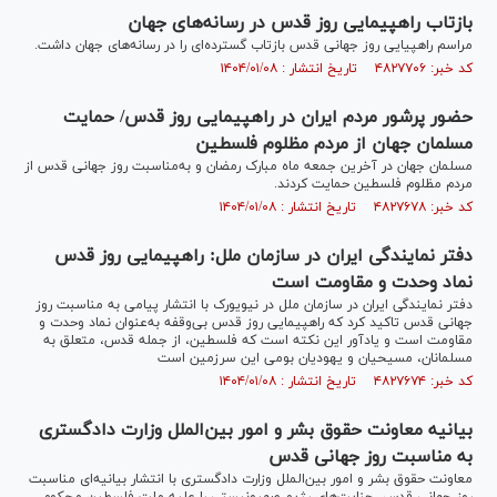
بازتاب راهپیمایی روز قدس در رسانه‌های جهان
مراسم راهپیایی روز جهانی قدس بازتاب گسترده‌ای را در رسانه‌های جهان داشت.
کد خبر: ۴۸۲۷۷۰۶ تاریخ انتشار : ۱۴۰۴/۰۱/۰۸
حضور پرشور مردم ایران در راهپیمایی روز قدس/ حمایت
مسلمان جهان از مردم مظلوم فلسطین
مسلمان جهان در آخرین جمعه ماه مبارک رمضان و به‌مناسبت روز جهانی قدس از
مردم مظلوم فلسطین حمایت کردند.
کد خبر: ۴۸۲۷۶۷۸ تاریخ انتشار : ۱۴۰۴/۰۱/۰۸
دفتر نمایندگی ایران در سازمان ملل: راهپیمایی روز قدس
نماد وحدت و مقاومت است
دفتر نمایندگی ایران در سازمان ملل در نیویورک با انتشار پیامی به مناسبت روز
جهانی قدس تاکید کرد که راهپیمایی روز قدس بی‌وقفه به‌عنوان نماد وحدت و
مقاومت است و یادآور این نکته است که فلسطین، از جمله قدس، متعلق به
مسلمانان، مسیحیان و یهودیان بومی این سرزمین است
کد خبر: ۴۸۲۷۶۷۴ تاریخ انتشار : ۱۴۰۴/۰۱/۰۸
بیانیه معاونت حقوق بشر و امور بین‌الملل وزارت دادگستری
به مناسبت روز جهانی قدس
معاونت حقوق بشر و امور بین‌الملل وزارت دادگستری با انتشار بیانیه‌ای مناسبت