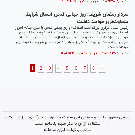
کد خبر: ۴۸۲۲۳۸۱ تاریخ انتشار : ۱۴۰۳/۱۲/۰۷
سردار رمضان شریف: روز جهانی قدس امسال شرایط
متفاوت‌تری خواهد داشت
رئیس ستاد مرکزی بزرگداشت انتفاضه و روزجهانی قدس با بیان اینکه امروز
آمریکایی‌ها و صهیونیست‌ها به دنبال این هستند که آنچه با جنگ و نبرد
خونین در غزه به دست نیاوردند از طریق بازسازی غزه و کوچاندن مردم این
سرزمین به دست بیاورند گفت: روز جهانی قدس امسال شرایط متفاوت‌تری
خواهد داشت.
کد خبر: ۴۸۲۰۷۲۵ تاریخ انتشار : ۱۴۰۳/۱۱/۲۹
1
2
3
4
5
6
7
8
>
تمامی حقوق مادی و معنوی این سایت متعلق به خبرگزاری میزان است و
استفاده از آن با ذکر منبع بلامانع است.
طراحی و تولید
ایران سامانه