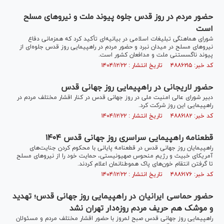
حضور مردم در روز قدس جلوه پیوند ملت و نیرو‌های مسلح
است
شورای هماهنگی تبلیغات اسلامی در بیانیه‌ای تأکید کرد که همزمانی دفاع
نیرو‌های مسلح در میدان نبرد و حضور مردم در راهپیمایی روز قدس جلوه‌ای از
پیوند ناگسستنی ملت و مدافعان کشور است.
کد خبر: ۴۸۸۶۲۱۵ تاریخ انتشار : ۱۴۰۴/۱۲/۲۲
حضور لاریجانی در راهپیمایی روز جهانی قدس
دبیر شورای عالی امنیت ملی در روز جهانی قدس در کنار اقشار مختلف مردم در
راهپیمایی این روز شرکت کرد.
کد خبر: ۴۸۸۶۱۸۲ تاریخ انتشار : ۱۴۰۴/۱۲/۲۲
قطعنامه راهپیمایی سراسری روز جهانی قدس ۱۴۰۴
راهپیمایان روز جهانی قدس در قطعنامه پایانی با محکوم کردن جنایت‌های
آمریکای خبیث و رژیم منحوس صهیونیستی، حمایت خود را از نیرو‌های مسلح
تا گرفتن انتقام خون‌های پاک هموطنانمان اعلام کردند.
کد خبر: ۴۸۸۶۱۷۶ تاریخ انتشار : ۱۴۰۴/۱۲/۲۲
حضور حماسی ایرانیان در راهپیمایی روز جهانی قدس؛ تهدید
و موشک هم حریف مردم روزه‌دار تهران نشد
راهپیمایی روز جهانی قدس صبح لمروز با حضور اقشار مختلف مردم و مسئولان