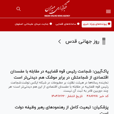
🟡 پرونده‌های ویژه خبری
🟡 سامانه‌های قضایی
🟡 جنایت میدان علیخانی اصفهان
روز جهانی قدس
پاک‌آیین: شجاعت رئیس قوه قضاییه در مقابله با مفسدان
اقتصادی از شجاعتش در برابر موشک هم دیدنی‌تر است
نماینده رسانه‌ها در هیئت نظارت بر مطبوعات در شبکه ایکس نوشت:شجاعت
رئیس قوه قضاییه در مقابله با مفسدان اقتصادی از این هم دیدنی‌تر است؛ هر
چند دوربین قادر به ثبت آن نیست.
کد خبر: ۴۸۸۶۲۸۱ تاریخ انتشار : ۱۴۰۴/۱۲/۲۲
پزشکیان: تبعیت کامل از رهنمود‌های رهبر وظیفه دولت
است