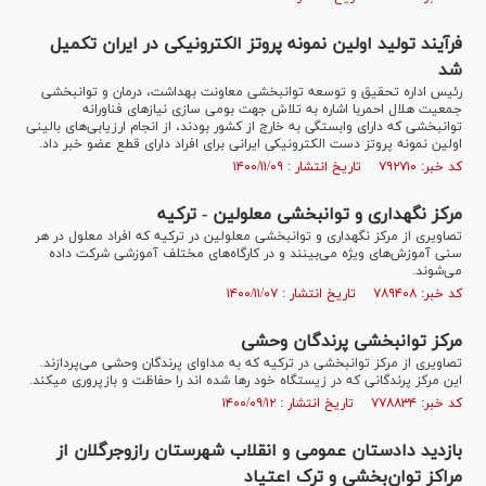
فرآیند تولید اولین نمونه پروتز الکترونیکی در ایران تکمیل
شد
رئیس اداره تحقیق و توسعه توانبخشی معاونت بهداشت، درمان و توانبخشی
جمعیت هلال احمربا اشاره به تلاش جهت بومی سازی نیاز‌های فناورانه
توانبخشی که دارای وابستگی به خارج از کشور بودند، از انجام ارزیابی‌های بالینی
اولین نمونه پروتز دست الکترونیکی ایرانی برای افراد دارای قطع عضو خبر داد.
کد خبر: ۷۹۲۷۱۰ تاریخ انتشار : ۱۴۰۰/۱۱/۰۹
مرکز نگهداری و توانبخشی معلولین - ترکیه
تصاویری از مرکز نگهداری و توانبخشی معلولین در ترکیه که افراد معلول در هر
سنی آموزش‌های ویژه می‌بینند و در کارگاه‌های مختلف آموزشی شرکت داده
می‌شوند.
کد خبر: ۷۸۹۴۰۸ تاریخ انتشار : ۱۴۰۰/۱۱/۰۷
مرکز توانبخشی پرندگان وحشی
تصاویری از مرکز توانبخشی در ترکیه که به مداوای پرندگان وحشی می‌پردازند.
این مرکز پرندگانی که در زیستگاه خود رها شده اند را حفاظت و بازپروری میکند.
کد خبر: ۷۷۸۸۳۴ تاریخ انتشار : ۱۴۰۰/۰۹/۱۲
بازدید دادستان عمومی و انقلاب شهرستان رازوجرگلان از
مراکز توان‌بخشی و ترک اعتیاد