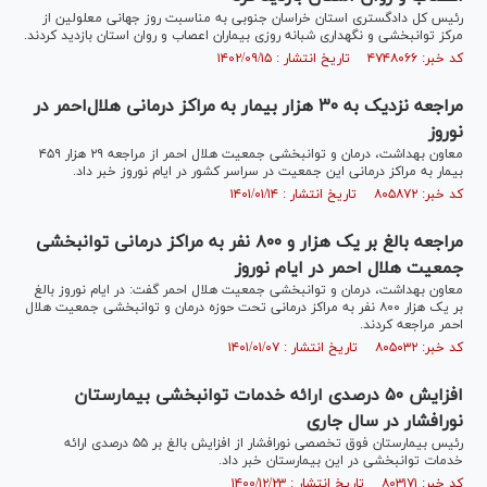
رئیس کل دادگستری استان خراسان جنوبی به مناسبت روز جهانی معلولین از
مرکز توانبخشی و نگهداری شبانه روزی بیماران اعصاب و روان استان بازدید کردند.
کد خبر: ۴۷۴۸۰۶۶ تاریخ انتشار : ۱۴۰۲/۰۹/۱۵
مراجعه نزدیک به ۳۰ هزار بیمار به مراکز درمانی هلال‌احمر در
نوروز
معاون بهداشت، درمان و توانبخشی جمعیت هلال احمر از مراجعه ۲۹ هزار ۴۵۹
بیمار به مراکز درمانی این جمعیت در سراسر کشور در ایام نوروز خبر داد.
کد خبر: ۸۰۵۸۷۲ تاریخ انتشار : ۱۴۰۱/۰۱/۱۴
مراجعه بالغ بر یک هزار و ۸۰۰ نفر به مراکز درمانی توانبخشی
جمعیت هلال احمر در ایام نوروز
معاون بهداشت، درمان و توانبخشی جمعیت هلال احمر گفت: در ایام نوروز بالغ
بر یک هزار ۸۰۰ نفر به مراکز درمانی تحت حوزه درمان و توانبخشی جمعیت هلال
احمر مراجعه کردند.
کد خبر: ۸۰۵۰۳۲ تاریخ انتشار : ۱۴۰۱/۰۱/۰۷
افزایش ۵۰ درصدی ارائه خدمات توانبخشی بیمارستان
نورافشار در سال جاری
رئیس بیمارستان فوق تخصصی نورافشار از افزایش بالغ بر ۵۵ درصدی ارائه
خدمات توانبخشی در این بیمارستان خبر داد.
کد خبر: ۸۰۳۱۷۱ تاریخ انتشار : ۱۴۰۰/۱۲/۲۳