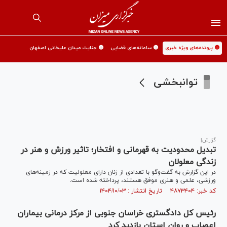
🟡 پرونده‌های ویژه خبری
🟡 سامانه‌های قضایی
🟡 جنایت میدان علیخانی اصفهان
توانبخشی
گزارش|
تبدیل محدودیت به قهرمانی و افتخار؛ تاثیر ورزش و هنر در
زندگی معلولان
در این گزارش به گفت‌و‌گو با تعدادی از زنان دارای معلولیت که در زمینه‌های
ورزشی، علمی و هنری موفق هستند، پرداخته شده است.
کد خبر: ۴۸۷۳۴۰۴ تاریخ انتشار : ۱۴۰۴/۱۰/۰۳
رئیس کل دادگستری خراسان جنوبی از مرکز درمانی بیماران
اعصاب و روان استان بازدید کرد