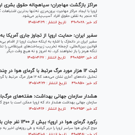
مراکز بازگشت مهاجران؛ سیاهچاله حقوق بشری ارو
اروپا با ایجاد مراکز مهاجرت برون‌مرزی نه‌تنها بدترین اشتباهات
که منجر به نقض حقوق افراد آسیب‌پذیر می‌شود.
کد خبر: ۴۹۰۹۰۲۸ تاریخ انتشار : ۱۴۰۵/۰۴/۲۹
سفیر ایران: حمایت اروپا از تجاوز جاری آمریکا به
سفیر ایران در دانمارک با اشاره به اینکه حمایت اروپا از اقدام 
قوانین بین‌المللی، ازجمله تخریب زیرساخت‌های غیرنظامی را تش
تنگه هرمز را باز نخواهند کرد، نه امروز و نه هیچ وقت دیگر.
کد خبر: ۴۹۰۸۵۶۳ تاریخ انتشار : ۱۴۰۵/۰۴/۲۷
ثبت ۱۲ هزار مورد مرگ مرتبط با گرمای هوا در چند کشور اروپایی
تحلیل داده‌های آماری نشان می‌دهد که ۱۲ هزار مرگ مرتبط با گرمای هوا در چند کشور اروپایی طی یک هفته ثبت شده است.
کد خبر: ۴۹۰۸۵۱۰ تاریخ انتشار : ۱۴۰۵/۰۴/۲۶
هشدار سازمان جهانی بهداشت: هفته‌های مرگ‌بار ب
سازمان جهانی بهداشت هشدار داد که اروپا ممکن است با موج گرم
کد خبر: ۴۹۰۶۹۵۳ تاریخ انتشار : ۱۴۰۵/۰۴/۱۶
رکورد گرمای هوا در اروپا؛ بیش از ۱۳۰۰ نفر جان باختند
موج گرمای هوا سراسر اروپا را دربر گرفته و طی روز‌های اخیر به
کد خبر: ۴۹۰۵۴۸۱ تاریخ انتشار : ۱۴۰۵/۰۴/۰۸