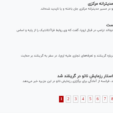
دیترانه مرکزی
ر مسیر مدیترانه مرکزی جان باخته و یا ناپدید شده‌اند.
است
الد ترامپ در قبال اروپا، گفت که وی روابط فراآتلانتیک را از پایه و اساس
ه گرینلند و تعرفه‌های تجاری علیه اروپا، در سفر به گرینلند بر حمایت
استار رزمایش ناتو در گرینلند شد
 فرانسه از آمادگی برای برگزاری رزمایش ناتو در این جزیره خبر می‌دهد.
1
2
3
4
5
6
7