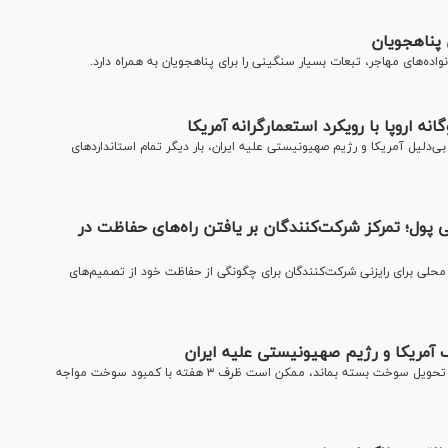
 پناهجویان
اده‌های مهاجر، تبعات بسیار سنگینی را برای پناهجویان به همراه دارد.
ه اروپا با رویکرد استعمارگرانه آمریکا
ی‌دلیل آمریکا و رژیم صهیونیستی علیه ایران، بار دیگر تمام استانداردهای
 پول؛ تمرکز شرکت‌کنندگان بر یافتن راه‌های حفاظت در
حلی برای رایزنی شرکت‌کنندگان برای چگونگی از حفاظت خود از تصمیم‌های
آمریکا و رژیم صهیونیستی علیه ایران
چندین فرودگاه اروپایی هشدار داده‌اند که اگر تنگه هرمز به روی تحویل سوخت بسته بماند، ممکن است ظرف ۳ هفته با کمبود سوخت مواجه