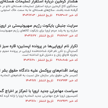
هشدار کرملین درباره استقرار تسلیحات هسته‌ای 
سخنگوی کاخ کرملین درباره استقرار تسلیحات هسته‌ای ناتو در 
گرفته شده باشند، سلاح‌های هسته‌ای ما به سمت خاک استونی نش
کد خبر: ۴۸۸۳۰۰۷ تاریخ انتشار : ۱۴۰۴/۱۲/۰۳
سرایت جنبش بایکوت رژیم صهیونیستی در اروپا؛ 
مبارزه رو به رشد مردم اروپا برای بایکوت کالا‌های رژیم صهیو
کد خبر: ۴۸۸۲۰۱۲ تاریخ انتشار : ۱۴۰۴/۱۱/۲۷
تکرار نام اروپایی‌ها در پرونده اپستین؛ قاره سبز
گستردگی و تکرر نام افراد شناخته‌شده اروپایی در پرونده مجرم 
به‌ویژه قاچاق زنان و دختران فرو انداخته است.
کد خبر: ۴۸۸۰۸۰۵ تاریخ انتشار : ۱۴۰۴/۱۱/۲۰
پیامد اقدام‌های بروکسل علیه دادگاه حقوق بشر ار
کمیسر عالی حقوق بشر سازمان ملل نسبت به اقدام‌های اتحادیه ارو
کد خبر: ۴۸۷۹۲۱۴ تاریخ انتشار : ۱۴۰۴/۱۱/۱۱
سیاست مهاجرتی جدید اروپا با تمرکز بر اخراج گس
کمیسیون اروپا طرح مهاجرتی جدید اتحادیه اروپا را ارائه کرده که
کد خبر: ۴۸۷۹۱۶۹ تاریخ انتشار : ۱۴۰۴/۱۱/۱۰