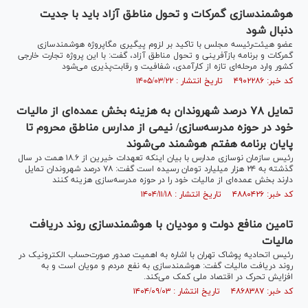
هوشمندسازی گمرکات و تحول مناطق آزاد باید با جدیت
دنبال شود
عضو هیئت‌رئیسه مجلس با تاکید بر لزوم پیگیری مگاپروژه هوشمندسازی
گمرکات و برنامه بازآفرینی و تحول مناطق آزاد، گفت: با این پروژه تجارت خارجی
کشور وارد مرحله‌ای تازه از کارآمدی، شفافیت و رقابت‌پذیری می‌شود
کد خبر: ۴۹۰۲۲۸۶ تاریخ انتشار : ۱۴۰۵/۰۳/۲۲
تمایل ۷۸ درصد شهروندان به هزینه بخش عمده‌ای از مالیات
خود در حوزه مدرسه‌سازی/ نیمی از مدارس مناطق محروم تا
پایان برنامه هفتم هوشمند می‌شوند
رئیس سازمان نوسازی مدارس با بیان اینکه تعهدات خیرین از ۱۸.۶ همت در سال
گذشته به ۲۴ هزار میلیارد تومان رسیده است گفت: ۷۸ درصد شهروندان تمایل
دارند بخش عمده‌ای از مالیات خود را در حوزه مدرسه‌سازی هزینه کنند
کد خبر: ۴۸۸۰۴۲۶ تاریخ انتشار : ۱۴۰۴/۱۱/۱۸
تامین منافع دولت و مودیان با هوشمندسازی روند دریافت
مالیات
رئیس اتحادیه پوشاک تهران با اشاره به اهمیت صدور صورت‌حساب الکترونیک در
روند دریافت مالیات گفت: هوشمندسازی به نفع مردم و مویان است و به
افزایش تحرک در اقتصاد ملی کمک می‌کند.
کد خبر: ۴۸۶۸۳۸۷ تاریخ انتشار : ۱۴۰۴/۰۹/۰۳