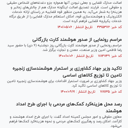
اصالت مدارک قضایی و جعلی نبودن آنها همواره جزو دغدغه‌های اشخاص حقیقی
و حقوقی است. فرایند تصدیق اصالت اینگونه مدارک هم از چالش‌های زمانبر و
هزینه‌زا به شمار می‌آید. به همین منظور قوه قضاییه در راستای ارائه خدمات
الکترونیک و هوشمندسازی قوه، امکان استعلام مدارک قضایی را از طریق درگاه
خدمات یکپارچه قضایی فراهم کرده است.
کد خبر: ۴۳۱۵۳۷۲ تاریخ انتشار : ۱۴۰۱/۰۵/۰۶
مراسم رونمایی از صدور هوشمند کارت بازرگانی
مراسم رونمایی از صدور هوشمند کارت بازرگانی روز دوشنبه (۶ دی) با حضور سید
رضا فاطمی امین وزیر صنعت، معدن و تجارت برگزار شد.
کد خبر: ۷۸۴۷۴۹ تاریخ انتشار : ۱۴۰۰/۱۰/۰۶
تاکید وزیر جهاد کشاورزی بر استمرار هوشمندسازی زنجیره
تامین تا توزیع کالا‌های اساسی
وزیر جهاد کشاورزی بر ضرورت استمرار اقدامات برای هوشمندسازی زنجیره تامین
تا توزیع کالا‌های اساسی تاکید کرد.
کد خبر: ۷۸۱۱۳۵ تاریخ انتشار : ۱۴۰۰/۰۹/۲۱
رصد محل هزینه‌کرد کمک‌های مردمی با اجرای طرح امداد
هوشمند
معاون حقوقی و امور مجلس کمیته امداد گفت: با اجرای طرح امداد هوشمند و
کارآمد، امکان رصد و رهگیری کمک‌های مردمی و نحوه هزینه‌کرد کمک‌ها فراهم
می‌شود.