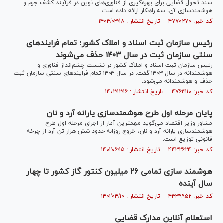
سند تحول قضایی برای بهره‌گیری از فناوری‌های نوین در فرآیند کشف جرم و
هوشمندسازی آن، سه راهکار ارائه داده است.
کد خبر: ۴۷۷۰۲۷۰ تاریخ انتشار : ۱۴۰۳/۰۳/۱۸
رئیس سازمان ثبت اسناد و املاک کشور: تمام فرایند‌های
سنتی سازمان ثبت در سال ۱۴۰۳ حذف می‌شوند
رئیس سازمان ثبت اسناد و املاک کشور در نشست چشم‌انداز فناوری و
هوشمندانه در سال ۱۴۰۳ گفت: در سال ۱۴۰۳ تمام فرایند‌های سنتی سازمان ثبت
حذف و هوشمندانه می‌شود.
کد خبر: ۴۷۶۳۱۱۰ تاریخ انتشار : ۱۴۰۲/۱۲/۱۶
پایان مرحله اول طرح هوشمندسازی یارانه آرد و نان
مشاور وزیر اقتصاد می‌گوید مهمترین آمار از اجرای مرحله اول طرح
هوشمندسازی یارانه آرد و نان، خروج روزانه حدود شش هزار تن آرد از چرخه
قانونی توزیع است.
کد خبر: ۴۴۳۲۶۲۴ تاریخ انتشار : ۱۴۰۱/۰۶/۱۵
هوشمند سازی تمامی ۲۶ میلیون کنتور گاز کشور تا چهار
سال آینده
کد خبر: ۴۳۳۹۹۵۲ تاریخ انتشار : ۱۴۰۱/۰۴/۱۰
استعلام آنلاین مدارک قضایی