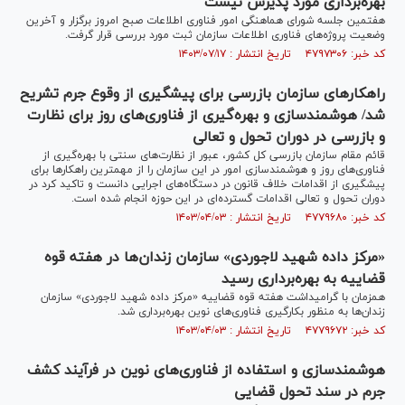
بهره‌برداری مورد پذیرش نیست
هفتمین جلسه شورای هماهنگی امور فناوری اطلاعات صبح امروز برگزار و آخرین
وضعیت پروژه‌های فناوری اطلاعات سازمان ثبت مورد بررسی قرار گرفت.
کد خبر: ۴۷۹۷۳۰۶ تاریخ انتشار : ۱۴۰۳/۰۷/۱۷
راهکار‌های سازمان بازرسی برای پیشگیری از وقوع جرم تشریح
شد/ هوشمندسازی و بهره‌گیری از فناوری‌های روز برای نظارت
و بازرسی در دوران تحول و تعالی
قائم مقام سازمان بازرسی کل کشور، عبور از نظارت‌های سنتی با بهره‌گیری از
فناوری‌های روز و هوشمندسازی امور در این سازمان را از مهمترین راهکار‌ها برای
پیشگیری از اقدامات خلاف قانون در دستگاه‌های اجرایی دانست و تاکید کرد در
دوران تحول و تعالی اقدامات گسترده‌ای در این حوزه انجام شده است.
کد خبر: ۴۷۷۹۶۸۰ تاریخ انتشار : ۱۴۰۳/۰۴/۰۳
«مرکز داده شهید لاجوردی» سازمان زندان‌ها در هفته قوه
قضاییه به بهره‌برداری رسید
همزمان با گرامیداشت هفته قوه قضاییه «مرکز داده شهید لاجوردی» سازمان
زندان‌ها به منظور بکارگیری فناوری‌های نوین بهره‌برداری شد.
کد خبر: ۴۷۷۹۶۷۲ تاریخ انتشار : ۱۴۰۳/۰۴/۰۳
هوشمندسازی و استفاده از فناوری‌های نوین در فرآیند کشف
جرم در سند تحول قضایی