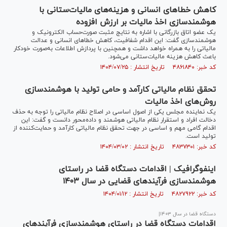
کاهش خطاهای انسانی و هزینه‌های مالیات‌ستانی با
هوشمندسازی اخذ مالیات بر ارزش افزوده
یک عضو اتاق بازرگانی با اشاره به نتایج مثبت صورت‌حساب الکترونیک و
هوشمندسازی گفت: این اقدام شفافیت، کاهش خطاهای انسانی و عدالت
مالیاتی را به همراه خواهد داشت و همچنین با پردازش اطلاعات به‌صورت خودکار
باعث کاهش هزینه مالیات‌ستانی می‌شود.
کد خبر: ۴۸۶۱۸۴۰ تاریخ انتشار : ۱۴۰۴/۰۷/۲۵
تحقق نظام مالیاتی کارآمد و حامی تولید با هوشمندسازی
روش‌های اخذ مالیات
یک نماینده مجلس یکی از اصول اساسی در اصلاح نظام مالیاتی را توجه به حذف
دخالت افراد و استقرار نظام مالیاتی هوشمند و داده‌محور دانست و گفت: این
اقدام گامی مهم و اساسی در جهت تحقق نظام مالیاتی کارآمد و حمایت‌کننده از
تولید است.
کد خبر: ۴۸۳۷۳۰۱ تاریخ انتشار : ۱۴۰۴/۰۳/۰۲
اینفوگرافیک | اقدامات دستگاه قضا در راستای
هوشمندسازی فرآیند‌های قضایی در سال ۱۴۰۳
کد خبر: ۴۸۲۷۹۲۲ تاریخ انتشار : ۱۴۰۴/۰۱/۱۲
دستگاه قضا در سال ۱۴۰۳|
اقدامات دستگاه قضا در راستای هوشمندسازی فرآیند‌های