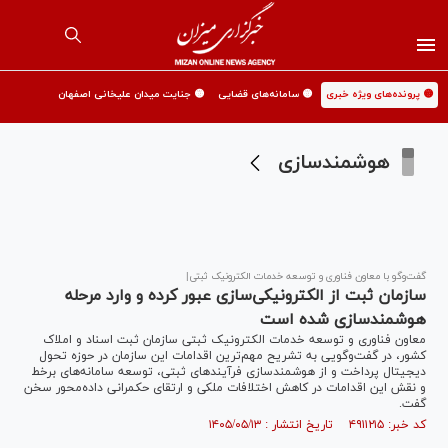
🟡 پرونده‌های ویژه خبری
🟡 سامانه‌های قضایی
🟡 جنایت میدان علیخانی اصفهان
هوشمندسازی
گفت‌و‌گو با معاون فناوری و توسعه خدمات الکترونیک ثبتی|
سازمان ثبت از الکترونیکی‌سازی عبور کرده و وارد مرحله
هوشمندسازی شده است
معاون فناوری و توسعه خدمات الکترونیک ثبتی سازمان ثبت اسناد و املاک
کشور، در گفت‌وگویی به تشریح مهم‌ترین اقدامات این سازمان در حوزه تحول
دیجیتال پرداخت و از هوشمندسازی فرآیندهای ثبتی، توسعه سامانه‌های برخط
و نقش این اقدامات در کاهش اختلافات ملکی و ارتقای حکمرانی داده‌محور سخن
گفت.
کد خبر: ۴۹۱۱۲۱۵ تاریخ انتشار : ۱۴۰۵/۰۵/۱۳