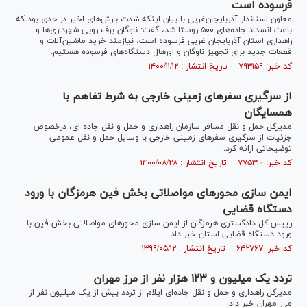
فرسوده است
معاون استاندار آذربایجان‌غربی با بیان اینکه شدت بارش‌های اخیر در حدی بود که
باعث انسداد جاده‌های ۵۰۰ روستا شد، گفت: ناوگان برف روبی شهرداری‌ها و
راهداری استان آذربایجان غربی فرسوده است، نیازمند خرید ماشین‌آلات و
قطعات جدید برای تجهیز ناوگان و اورهال دستگاه‌های فرسوده هستیم.
کد خبر: ۷۹۳۱۵۹ تاریخ انتشار : ۱۴۰۰/۱۱/۱۲
از سرگیری سفر‌های زمینی خارجی به شرط تفاهم با
همسایگان
مدیرکل حمل و نقل مسافر سازمان راهداری و حمل و نقل جاده ای، درخصوص
جزئیات از سرگیری سفرهای زمینی خارجی با وسایل حمل و نقل عمومی
توضیحاتی ارائه کرد.
کد خبر: ۷۷۵۳۱۰ تاریخ انتشار : ۱۴۰۰/۰۸/۲۸
ایمن سازی محور‌های مواصلاتی بخش فین هرمزگان با ورود
دستگاه قضایی
رییس کل دادگستری هرمزگان از ایمن سازی محور‌های مواصلاتی بخش فین با
ورود دستگاه قضایی استان خبر داد.
کد خبر: ۶۴۲۷۶۷ تاریخ انتشار : ۱۳۹۹/۰۵/۱۲
تردد یک میلیون و ۱۲۳ هزار نفر از مرز مهران
مدیرکل راهداری و حمل و نقل جاده‌ای ایلام از تردد بیش از یک میلیون نفر از
مرز مهران خبر داد.