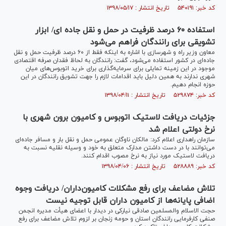
کد خبر: ۵۴۰۱۹۱ تاریخ انتشار : ۱۳۹۸/۰۵/۱۷
استفاده ۶۰ درصد ظرفیت در حمل و نقل جاده ای/ ابزار
تشویقی برای رانندگان فراهم می‌شود
معاون وزیر راه و شهرسازی با اشاره به اینکه فقط از ۶۰ درصد ظرفیت حمل و نقل
جاده‌ای در کشور استفاده می‌شود، گفت: رانندگان به لحاظ فقدان صرفه اقتصادی
موجود در این زمینه تمایلی برای سرمایه‌گذاری برای خرید اتوبوس‌های میان
شهری ندارند به همین دلیل باید اقدامات لازم را جهت تشویق رانندگان در این
حوزه انجام دهیم.
کد خبر: ۵۲۹۸۷۴ تاریخ انتشار : ۱۳۹۸/۰۴/۱۱
جزئیات دریافت لاستیک اتوبوس و کامیون برون شهری با
نرخ دولتی اعلام شد
سازمان راهداری اعلام کرد: مالکان ناوگان عمومی حمل و نقل بار و مسافر جاده‌ای
می‌توانند با در دست داشتن مدارک متعلق به خود و وسیله نقلیه نسبت به
دریافت لاستیک مورد نیاز به نرخ مصوب اقدام کنند.
کد خبر: ۵۲۸۸۸۹ تاریخ انتشار : ۱۳۹۸/۰۴/۰۶
تلاش مضاعف برای رفع مشکلات کامیون‌داران/ دریافت وجوه
اضافی پایانه‌ها از کامیون داران قابل توجیه نیست
حجت الاسلام والمسلمین صادقی نیارکی در دیدار با اعضای هیأت مدیره انجمن
صنفی کارفرمایی رانندگان استان و حومه زنجان بر لزوم تلاش مضاعف برای رفع