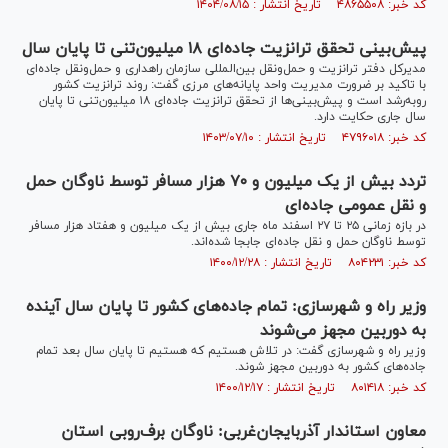
کد خبر: ۴۸۶۵۵۰۸ تاریخ انتشار : ۱۴۰۴/۰۸/۱۵
پیش‌بینی تحقق ترانزیت جاده‌ای ۱۸ میلیون‌تنی تا پایان سال
مدیرکل دفتر ترانزیت و حمل‌ونقل بین‌المللی سازمان راهداری و حمل‌ونقل جاده‌ای
با تاکید بر ضرورت مدیریت واحد پایانه‌های مرزی گفت: روند ترانزیت کشور
روبه‌رشد است و پیش‌بینی‌ها از تحقق ترانزیت جاده‌ای ۱۸ میلیون‌تنی تا پایان
سال جاری حکایت دارد.
کد خبر: ۴۷۹۶۰۱۸ تاریخ انتشار : ۱۴۰۳/۰۷/۱۰
تردد بیش از یک میلیون و ۷۰ هزار مسافر توسط ناوگان حمل
و نقل عمومی جاده‌ای
در بازه زمانی ۲۵ تا ۲۷ اسفند ماه جاری بیش از یک میلیون و هفتاد هزار مسافر
توسط ناوگان حمل و نقل جاده‌ای جابجا شده‌اند.
کد خبر: ۸۰۴۲۳۱ تاریخ انتشار : ۱۴۰۰/۱۲/۲۸
وزیر راه و شهرسازی: تمام جاده‌های کشور تا پایان سال آینده
به دوربین مجهز می‌شوند
وزیر راه و شهرسازی گفت: در تلاش هستیم که هستیم تا پایان سال بعد تمام
جاده‌های کشور به دوربین مجهز شوند.
کد خبر: ۸۰۱۴۱۸ تاریخ انتشار : ۱۴۰۰/۱۲/۱۷
معاون استاندار آذربایجان‌غربی: ناوگان برف‌روبی استان