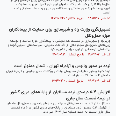
حومه‌ای پایتخت، از نهایی‌شدن ساختار شرکت حمل‌ونقل ریلی حومه‌ای پس از
سال‌ها بلاتکلیفی خبر داد و گفت: اجرای این طرح تحول‌آفرین با مشارکت
شهرداری‌ها، شهرک‌های صنعتی و دستگاه‌های ملی وارد مرحله عملیاتی شده
است.
کد خبر: ۴۸۷۱۵۴۷ تاریخ انتشار : ۱۴۰۴/۰۹/۲۰
تسهیل‌گری وزارت راه و شهرسازی برای حمایت از پیمانکاران
حوزه حمل‌ونقل
وزیر راه و شهرسازی در نشست هم‌اندیشی با پیمانکاران حوزه ساخت و توسعه
زیربنا‌های حمل‌ونقل مجموعه‌ای از اقدامات حمایتی، سیاست‌های تسهیل‌گرانه و
برنامه‌های توسعه‌ای در این حوزه را تشریح کرد.
کد خبر: ۴۸۷۱۴۰۲ تاریخ انتشار : ۱۴۰۴/۰۹/۱۹
تردد در محور چالوس و آزادراه تهران - شمال ممنوع است
تردد کلیه وسایل نقلیه در مسیر‌های وفت و برگشت محور چالوس و آزادراه تهران
- شمال تا ساعت ۱۹ ممنوع است.
کد خبر: ۴۸۶۹۷۰۹ تاریخ انتشار : ۱۴۰۴/۰۹/۱۰
افزایش ۵.۴ درصدی تردد مسافران از پایانه‌های مرزی کشور
در نیمه نخست سال جاری
مدیرکل دفتر ترانزیت و حمل‌ونقل بین‌المللی سازمان راهداری و حمل‌ونقل جاده‌ای
از افزایش ۵.۴ درصدی تردد مسافران از پایانه‌های مرزی کشور در ۶ ماه نخست
سال جاری نسبت به مدت مشابه سال ۱۴۰۳ خبر داد.