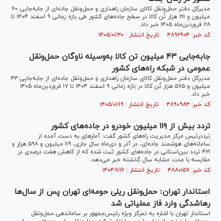
مدیرکل دفتر حمل‌ونقل کالای سازمان راهداری و حمل‌ونقل جاده‌ای از جابه‌جایی ۶۰
میلیون و ۲۱۱ هزار تُن کالا در سطح جاده‌های کشور طی بازه زمانی ۹ اسفند ۱۴۰۴ تا
۲۸ فروردین‌ماه ۱۴۰۵ خبر داد.
کد خبر: ۴۸۹۲۹۰۴ تاریخ انتشار : ۱۴۰۵/۰۱/۳۰
جابه‌جایی ۴۳ میلیون تن کالا به‌وسیله ناوگان حمل‌ونقل
عمومی در شبکه راه‌های کشور
مدیرکل دفتر حمل‌ونقل کالای سازمان راهداری و حمل‌ونقل جاده‌ای از جابه‌جایی ۴۳
میلیون و ۵۷۵ هزار تُن کالا در بازه زمانی ۹ اسفند ۱۴۰۴ تا ۱۷ فروردین‌ماه ۱۴۰۵
خبر داد.
کد خبر: ۴۸۹۰۹۸۳ تاریخ انتشار : ۱۴۰۵/۰۱/۱۹
تردد بیش از ۱۱۹ میلیون خودرو در جاده‌های کشور
ترددرئیس مرکز مدیریت راه‌های کشور گفت: آمار‌های به دست آمده از
سامانه‌های هوشمند جاده‌ای، در آذر و دی‌ماه سال جاری، ۱۱۹ میلیون و ۵۹۸ هزار و
۴۲۱ تردد بین‌استانی در جاده‌های کشور ثبت شده که از کاهش هفت درصدی در
مقایسه با مدت مشابه سال گذشته خبر می‌دهد.
کد خبر: ۴۸۸۰۱۵۷ تاریخ انتشار : ۱۴۰۴/۱۱/۱۶
استاندار تهران: حمل‌ونقل ریلی حومه‌ای تهران پس از سال‌ها
رهاشدگی وارد فاز عملیاتی شد
استاندار تهران با اشاره به تمرکز ویژه رئیس‌جمهور بر ساماندهی حمل‌ونقل