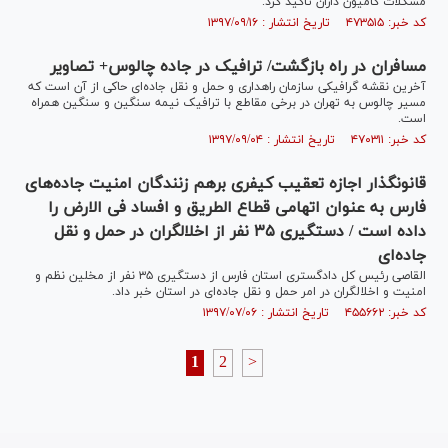
مشکلات کامیون داران تاکید کرد.
کد خبر: ۴۷۳۵۱۵ تاریخ انتشار : ۱۳۹۷/۰۹/۱۶
مسافران در راه بازگشت/ ترافیک در جاده چالوس+ تصاویر
آخرین نقشه گرافیکی سازمان راهداری و حمل و نقل جاده‌ای حاکی از آن است که
مسیر چالوس به تهران در برخی مقاطع با ترافیک نیمه سنگین و سنگین همراه
است.
کد خبر: ۴۷۰۳۱۱ تاریخ انتشار : ۱۳۹۷/۰۹/۰۴
قانونگذار اجازه تعقیب کیفری برهم زنندگان امنیت جاده‌های
فارس به عنوان اتهامی قطاع الطریق و افساد فی الارض را
داده است / دستگیری ۳۵ نفر از اخلالگران در حمل و نقل
جاده‌ای
القاصی رئیس کل دادگستری استان فارس از دستگیری ۳۵ نفر از مخلین نظم و
امنیت و اخلالگران در امر حمل و نقل جاده‌ای در استان خبر داد.
کد خبر: ۴۵۵۶۶۲ تاریخ انتشار : ۱۳۹۷/۰۷/۰۶
1
2
>