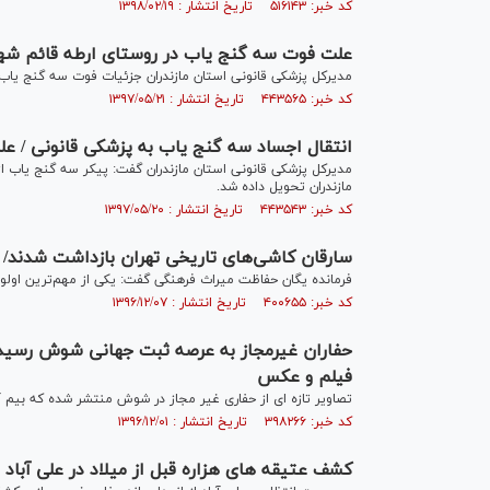
کد خبر: ۵۱۶۱۴۳ تاریخ انتشار : ۱۳۹۸/۰۲/۱۹
علت فوت سه گنج یاب در روستای ارطه قائم شهر
مدیرکل پزشکی قانونی استان مازندران جزئیات فوت سه گنج یاب د
کد خبر: ۴۴۳۵۶۵ تاریخ انتشار : ۱۳۹۷/۰۵/۲۱
انتقال اجساد سه گنج یاب به پزشکی قانونی / 
مدیرکل پزشکی قانونی استان مازندران گفت: پیکر سه گنج یاب ا
مازندران تحویل داده شد.
کد خبر: ۴۴۳۵۴۳ تاریخ انتشار : ۱۳۹۷/۰۵/۲۰
سارقان کاشی‌های تاریخی تهران بازداشت شدند/ ۵۷ هزار شی قاچاق در یکسال گذشته کشف شده است
فرمانده یگان حفاظت میراث فرهنگی گفت: یکی از مهم‌ترین اولو
کد خبر: ۴۰۰۶۵۵ تاریخ انتشار : ۱۳۹۶/۱۲/۰۷
حفاران غیرمجاز به عرصه ثبت جهانی شوش رسید
فیلم و عکس
تصاویر تازه ای از حفاری غیر مجاز در شوش منتشر شده که بیم 
کد خبر: ۳۹۸۲۶۶ تاریخ انتشار : ۱۳۹۶/۱۲/۰۱
کشف عتیقه های هزاره قبل از میلاد در علی آباد