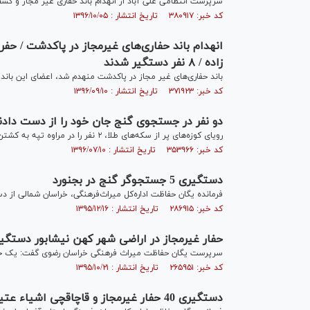
سرپرست انتظامی علی آباد از انهدام باند حفاری غیر مجاز و کشف 
کد خبر: ۳۸۰۹۱۷ تاریخ انتشار : ۱۳۹۶/۱۰/۰۵
زاده / ۸ نفر دستگیر شدند
باند حفاری‌های غیر مجاز در پاکدشت منهدم شد، اعضای این باند ۴۰ متر حفاری کردند تا به اموال تاریخی و فرهنگی امام زاده دستبرد بزنند
کد خبر: ۳۷۱۹۲۳ تاریخ انتشار : ۱۳۹۶/۰۹/۱۰
دو نفر در جستجوی گنج جان خود را از دست دادن
رویای کوزه‌های پر از سکه‌های طلا، ۲ نفر را در مراوه تپه به کشتن داد و ۲ نفر را روانه بیمارستان کرد.
کد خبر: ۳۵۳۹۶۶ تاریخ انتشار : ۱۳۹۶/۰۷/۱۰
دستگیری 5 جستجوگر گنج در بجنورد
فرمانده یگان حفاظت اداره‌کل میراث‌فرهنگی، خراسان شمالی از دستگیری 5 نفر به‌جرم حفاری غیرمجاز برای یافتن آثار ت
کد خبر: ۲۸۶۹۱۵ تاریخ انتشار : ۱۳۹۵/۱۲/۱۶
حفار غیرمجاز در اراضی شهر کهن نیشابور دستگی
سرپرست یگان حفاظت میراث فرهنگی خراسان رضوی گفت: یک حفار
کد خبر: ۲۶۵۹۵۱ تاریخ انتشار : ۱۳۹۵/۱۰/۲۱
دستگيری 40 حفار غيرمجاز و قاچاقچی اشياء عتيقه