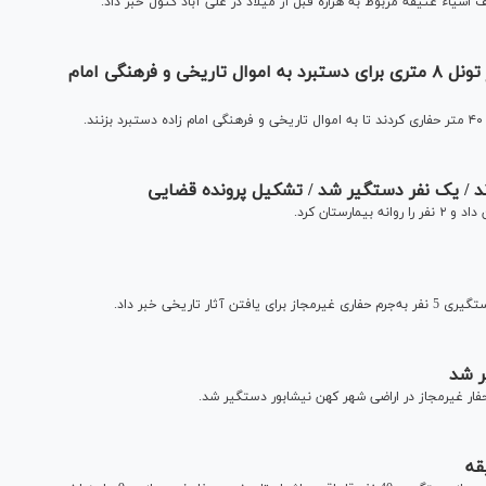
اشیاء عتیقه مربوط به هزاره قبل از میلاد در علی آباد کتول خبر داد.
انهدام باند حفاری‌های غیرمجاز در پاکدشت / حفر تونل ۸ متری برای دستبرد به اموال تاریخی و فرهنگی امام
.
د / یک نفر دستگیر شد / تشکیل پرونده قضایی
اریخی خبر داد.
ر شد
 غیرمجاز در اراضی شهر کهن نیشابور دستگیر شد.