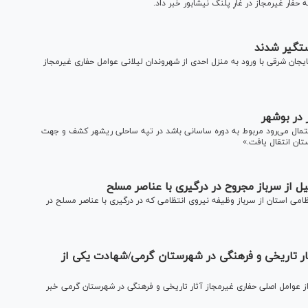
فار غیرمجاز در غارِ پلنگ نیشابور خبر داد.
ستگیر شدند
یجان شرقی با ورود به منزل احدی از شهروندان لیلانی عوامل حفاری غیرمجاز
در بوشهر
تمال می‌رود مربوط به دوره ساسانی باشد در تپه ساحلی ریشهر کشف و جهت
ان انتقال یافت.»
 از سرباز مجروح در درگیری با عناصر مسلح
امی استان از سرباز وظیفه نیروی انتظامی که در درگیری با عناصر مسلح در
مجاز آثار تاریخی و فرهنگی در شهرستان گرمی/شهادت یکی از
عمومی و انقلاب مرکز استان اردبیل از دستگیری ۲ نفر از عوامل اصلی حفاری غیرمجاز آثار تاریخی و فرهنگی در شهرستان گرمی خبر