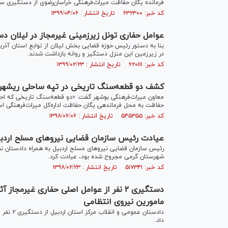
فرمانده یگان حفاظت میراث‌فرهنگی خراسان‌رضوی از دستگیری سه ح
کد خبر: ۶۳۲۳۰۰ تاریخ انتشار : ۱۳۹۹/۰۴/۰۶
عوامل حفاری تونل زیرزمینی غیرمجاز در لیلان د
بنا به دستور رئیس حوزه قضایی بخش لیلان از توابع استان آذربا
در زیرزمین این منزل دستگیر و روانه بازداشت شدند.
کد خبر: ۶۲۰۱۱۱ تاریخ انتشار : ۱۳۹۹/۰۲/۲۳
کشف دو قطعه‌سنگ تاریخی در تپه ساحلی ریشهر 
معاون میراث‌فرهنگی بوشهر گفت: «دو قطعه‌سنگ تاریخی که اح
حفاظت به محل فرماندهی یگان حفاظت اداره‌کل میراث‌فرهنگی است
کد خبر: ۵۴۵۳۵۵ تاریخ انتشار : ۱۳۹۸/۰۶/۰۶
عیادت رئیس سازمان قضایی نیروهای مسلح اردبیل
رئیس سازمان قضایی نیرو‌های مسلح اردبیل به همراه دادستان نظ
شهرستان گرمی مجروح شده بود، عیادت کرد.
کد خبر: ۵۱۷۳۴۱ تاریخ انتشار : ۱۳۹۸/۰۲/۲۳
دستگیری ۲ نفر از عوامل اصلی حفاری غیر
مامورین نیروی انتظامی
دادستان 
داد.