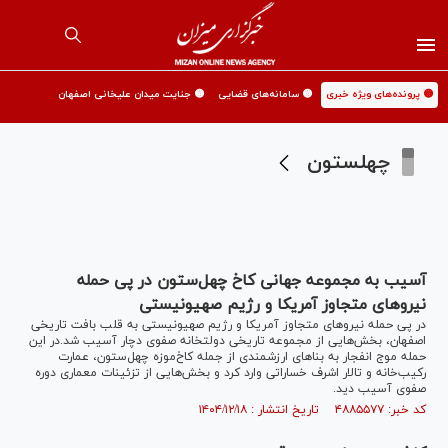
🟡 پرونده‌های ویژه خبری
🟡 سامانه‌های قضایی
🟡 جنایت میدان علیخانی اصفهان
چهلستون
آسیب به مجموعه جهانی کاخ چهل‌ستون در پی حمله
نیرو‌های متجاوز آمریکا و رژیم صهیونیستی
در پی حمله نیرو‌های متجاوز آمریکا و رژیم صهیونیستی به قلب بافت تاریخی
اصفهان، بخش‌هایی از مجموعه تاریخی دولتخانه صفوی دچار آسیب شد.در این
حمله موج انفجار به بنا‌های ارزشمندی از جمله کاخ‌موزه چهل‌ستون، عمارت
رکیب‌خانه و تالار اشرف خساراتی وارد کرد و بخش‌هایی از تزئینات معماری دوره
صفوی آسیب دید.
کد خبر: ۴۸۸۵۵۷۷ تاریخ انتشار : ۱۴۰۴/۱۲/۱۸