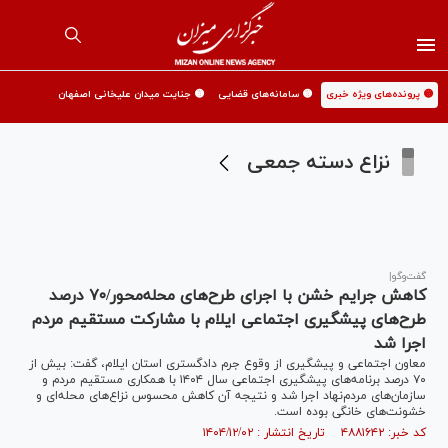
🟡 پرونده‌های ویژه خبری
🟡 سامانه‌های قضایی
🟡 جنایت میدان علیخانی اصفهان
نزاع دسته جمعی
گفت‌و‌گو|
کاهش جرایم خشن با اجرای طرح‌های محله‌محور/۷۰ درصد
طرح‌های پیشگیری اجتماعی ایلام با مشارکت مستقیم مردم
اجرا شد
معاون اجتماعی و پیشگیری از وقوع جرم دادگستری استان ایلام، گفت: بیش از
۷۰ درصد برنامه‌های پیشگیری اجتماعی سال ۱۴۰۴ با همکاری مستقیم مردم و
سازمان‌های مردم‌نهاد اجرا شد و نتیجه آن کاهش محسوس نزاع‌های محله‌ای و
خشونت‌های خانگی بوده است.
کد خبر: ۴۸۸۱۶۴۲ تاریخ انتشار : ۱۴۰۴/۱۲/۰۲