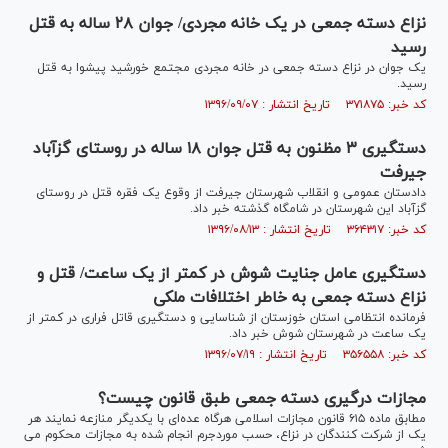
نزاع دسته جمعی در یک خانه مجردی/ جوان ۲۸ ساله به قتل
رسید
یک جوان در نزاع دسته جمعی در خانه مجردی مجتمع خورشید پیشوا به قتل
رسید.
کد خبر: ۳۷۱۸۷۵ تاریخ انتشار : ۱۳۹۶/۰۹/۰۷
دستگیری ۳ مظنون به قتل جوان ۱۸ ساله در روستای گزآباد
جیرفت
دادستان عمومی و انقلاب شهرستان جیرفت از وقوع یک فقره قتل در روستای
گزآباد این شهرستان در شامگاه گذشته خبر داد.
کد خبر: ۳۶۴۳۱۷ تاریخ انتشار : ۱۳۹۶/۰۸/۱۳
دستگیری عامل جنایت شوش در کمتر از یک ساعت/ قتل و
نزاع دسته جمعی به خاطر اختلافات ملکی
فرمانده انتظامی استان خوزستان از شناسایی و دستگیری قاتل فراری در کمتر از
یک ساعت در شهرستان شوش خبر داد.
کد خبر: ۳۵۶۵۵۸ تاریخ انتشار : ۱۳۹۶/۰۷/۱۹
مجازات درگیری دسته جمعی طبق قانون چیست؟
مطابق ماده ۶۱۵ قانون مجازات اسلامی هرگاه عده‌ای با یکدیگر منازعه نمایند هر
یک از شرکت کنندگان در نزاع، حسب موردجرم انجام شده به مجازات محکوم می