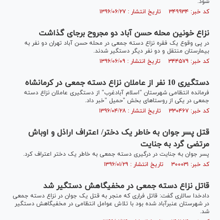
شود.
کد خبر: ۳۴۹۹۳۴ تاریخ انتشار : ۱۳۹۶/۰۶/۲۷
نزاع خونین محله حسن آباد دو مجروح برجای گذاشت
در پی وقوع یک فقره نزاع دسته جمعی در محله حسن آباد تهران دو نفر به
بیمارستان منتقل و دو نفر دیگر دستگیر شدند.
کد خبر: ۳۴۴۵۷۹ تاریخ انتشار : ۱۳۹۶/۰۶/۰۹
دستگیری 10 نفر از عاملان نزاع دسته جمعی در کرمانشاه
فرمانده انتظامی شهرستان "اسلام آبادغرب" از دستگیری عاملان نزاع دسته
جمعی در یکی از روستاهای بخش "حمیل "خبر داد.
کد خبر: ۳۳۰۴۶۷ تاریخ انتشار : ۱۳۹۶/۰۴/۲۸
قتل پسر جوان به خاطر یک دختر/ اعتراف اراذل و اوباش
مرتضی گرد به جنایت
پسر جوان به جنایت در درگیری دسته جمعی به خاطر یک دختر اعتراف کرد.
کد خبر: ۳۰۰۰۳۱ تاریخ انتشار : ۱۳۹۶/۰۱/۲۹
قاتل نزاع دسته جمعی در مخفیگاهش دستگیر شد
دادخدا سالاری گفت: قاتل فراری که منجر به قتل یک جوان در نزاع دسته جمعی
در شهرستان عنبرآباد شده بود با تلاش عوامل انتظامی در مخفیگاهش دستگیر
شد.