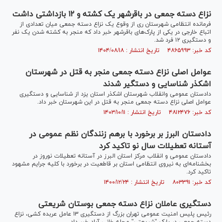
نزاع دسته جمعی در باقرشهر یک کشته و ۱۲ بازداشتی داشت
فرمانده انتظامی شهرستان ری از وقوع یک نزاع دسته جمعی میان تعدادی از
اتباع خارجی در یکی از پارک‌های باقرشهر خبر داد که منجر به کشته شدن یک نفر
و دستگیری ۱۲ فرد شد.
کد خبر: ۴۸۶۵۹۹۳ تاریخ انتشار : ۱۴۰۴/۰۸/۱۸
عوامل اصلی نزاع دسته جمعی منجر به قتل در شهرستان
اشکذر شناسایی و دستگیر شدند
دادستان عمومی وانقلاب شهرستان اشکذر استان یزد از شناسایی و دستگیری
عوامل اصلی نزاع دسته جمعی منجر به قتل در این شهرستان خبر داد.
کد خبر: ۴۸۱۲۴۷۶ تاریخ انتشار : ۱۴۰۳/۱۰/۱۱
دادستان البرز بر برخورد با برهم زنندگان نظم عمومی در
آستانه تعطیلات سال نو تاکید کرد
دادستان عمومی و انقلاب مرکز استان البرز در آستانه تعطیلات نوروز در
بخشنامه‌ای به نیروی انتظامی استان بر قاطعیت در برخورد با کلیه جرایم مشهود
تاکید کرد.
کد خبر: ۸۰۳۳۹۱ تاریخ انتشار : ۱۴۰۰/۱۲/۲۴
دستگیری عاملان نزاع دسته جمعی بوستان شریعتی
رئیس پلیس امنیت عمومی تهران بزرگ از دستگیری ۱۳ عامل عربده کشی، نزاع