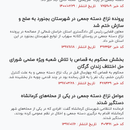
دسته جمعی در پارک "شریعتی" محله خانی آباد خبر داد.
کد خبر: ۷۲۵۹۰۹ تاریخ انتشار : ۱۴۰۰/۰۲/۲۹
پرونده نزاع دسته جمعی در شهرستان بجنورد به صلح و
سازش ختم شد
معاون قضایی رئیس کل دادگستری استان خراسان شمالی از مصالحه در پرونده
نزاع دسته جمعی در روستای کلاته سهراب از توابع شهرستان بجنورد در این
استان خبر داد.
کد خبر: ۴۹۲۳۵۲ تاریخ انتشار : ۱۳۹۷/۱۱/۱۸
بخشش محکوم به قصاص با تلاش شعبه ویژه صلحی شورای
حل اختلاف زندان گرگان
محکوم به قصاص که چهارسال قبل در یک نزاع دسته جمعی و به علت کنترل
نکردن خشم، یک نفر را به قتل رسانده بود در چند قدمی چوبه دار بخشیده شد.
کد خبر: ۴۲۸۴۳۹ تاریخ انتشار : ۱۳۹۷/۰۳/۲۸
عوامل نزاع دسته جمعی در یکی از محله‌های کرمانشاه
دستگیر شدند
فرمانده انتظامی شهرستان کرمانشاه گفت: افرادی که در یکی از محله‌های شهر
کرمانشاه اقدام به درگیری دسته جمعی و اخلال در نظم عمومی کرده بودند،
دستگیر شدند.
کد خبر: ۴۰۹۴۶۱ تاریخ انتشار : ۱۳۹۷/۰۱/۱۶