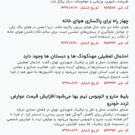
طبیعت، شهری، ورزشی و موضوعات دیگر برگزار شد.
کد خبر: ۶۵۹۵۷۸ تاریخ انتشار : ۱۳۹۹/۰۷/۰۶
چهار راه برای پاکسازی هوای خانه
هوای خانه نیز باید مثل هوای بیرون پاکیزه باشد، زیرا تنفس در هوای پاک یکی
از عوامل جلوگیری از بیماری‌های تنفسی است. برای سالم نگاه داشتن هوای خانه
از نکات زیر استفاده کنید.
کد خبر: ۶۵۷۳۲۷ تاریخ انتشار : ۱۳۹۹/۰۶/۳۰
احتمال تعطیلی مهدکودک ها و دبستان ها وجود دارد
مشاور معاونت حمل و نقل و ترافیک شهرداری تهران گفت: احتمال تعطیلی
مهدکودک‌ها و دبستان‌ها در روزهای آینده وجود دارد، فعالیت صنایع و معادن
جنوب و غرب استان تهران محدود می‌شود و ورود کامیون‌ها به شهر هم از فردا
شب ممنوع می‌شود.
کد خبر: ۵۶۶۳۶۳ تاریخ انتشار : ۱۳۹۸/۰۸/۱۹
بلیط مترو و اتوبوس نیم بها می‌شود/افزایش قیمت عوارض
تردد خودرو
مشاور معاونت حمل و نقل و ترافیک شهرداری تهران در فضای مجازی درباره
تمهیدات ترافیکی برای کاهش آلودگی هوا چنین پستی را منتشر کرد: از فردا تا
آخر هفته بلیت مترو و اتوبوس نیم‌بها می‌شود و عوارض تردد با خودروی شخصی
در محدوده طرح ترافیک ۵۰ درصد افزایش می‌یابد.
کد خبر: ۵۶۶۳۵۲ تاریخ انتشار : ۱۳۹۸/۰۸/۱۹