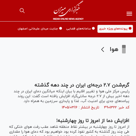
🟡 پرونده‌های ویژه خبری
🟡 سامانه‌های قضایی
🟡 جنایت میدان علیخانی اصفهان
هوا
گرم‌شدن ۲.۷ درجه‌ای ایران در چند دهه گذشته
رئیس مرکز ملی هوا و تغییر اقلیم با بیان اینکه میانگین دمای ایران در چند
دهه اخیر بیش از ۲.۷ درجه سانتی‌گراد افزایش یافته است گفت: این روند
پیامدهای جدی برای امنیت آب، غذا و پایداری سرزمین به همراه دارد.
کد خبر: ۴۹۰۱۳۲۲ تاریخ انتشار : ۱۴۰۵/۰۳/۱۶
افزایش دما از امروز تا روز چهارشنبه!
از امروز تا روز چهارشنبه در بیشتر نقاط منطقه شاهد عقب رفت هوای خنکی که
طی چند روز گذشته به کشور نفوذ کرده بود خواهیم بود که دمای هوا را مقداری