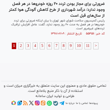
ضرورتی برای مجاز بودن تردد ۲۰ روزه خودرو‌ها در هر فصل
وجود ندارد/ درآمد شهرداری از طرح کاهش آلودگی هوا کمتر
از سال‌های قبل است
رئیس کمیسیون سلامت شورای شهر تهران با بیان اینکه ضرورتی برای تردد
خودرو‌ها در هر فصل به مدت ۲۰ روز وجود ندارد، گفت: عامل افزایش ترافیک
تردد‌های غیرضرور است.
کد خبر: ۵۵۴۵۱۱ تاریخ انتشار : ۱۳۹۸/۰۷/۰۹
1
2
3
4
5
6
7
8
9
10
11
>
تمامی حقوق مادی و معنوی این سایت متعلق به خبرگزاری میزان است و
استفاده از آن با ذکر منبع بلامانع است.
طراحی و تولید
ایران سامانه
پیوندها
تماس با ما
درباره ما