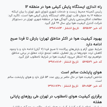
راه اندازی ایستگاه پایش کیفی هوا در منطقه ۱۲
رئیس کمیته محیط زیست و خدمات شهری شورای شهر تهران با بیان اینکه
منطقه ۱۲ به عنوان قلب تهران فاقد ایستگاه پایش کیفی هوا است، تاکید کرد:
مطالعات امکان‌سنجی پایش آلودگی هوا در منطقه شهری تهران در دستورکار
شرکت کنترل کیفیت هوا برای سال ۹۹ قرار گیرد.
کد خبر: ۵۶۵۱۸۳ تاریخ انتشار : ۱۳۹۸/۰۸/۱۴
بهبود کیفیت هوا در اکثر مناطق تهران/ بارش تا فردا صبح
ادامه دارد
شرایط جوی آرام و بارش‌های پراکنده تا صبح فردا (۷ آبان) ادامه دارد و با وجود
کاهش تردد خودرو‌ها در روز تعطیل، شاهد تجمع ذرات معلق در برخی مناطق
خواهیم بود که انتظار می‌رود کیفیت هوا در شرایط نامطلوب قرار گیرد.
کد خبر: ۵۶۲۵۷۹ تاریخ انتشار : ۱۳۹۸/۰۸/۰۶
هوای پایتخت سالم است
شاخص کیفیت هوا در حال حاضر بر روی عدد ۵۴ قرار دارد و هوای پایتخت سالم
است.
کد خبر: ۵۶۰۸۵۴ تاریخ انتشار : ۱۳۹۸/۰۷/۳۰
برقراری کیفیت هوای نامطلوب در تهران طی روز‌های پایانی
هفته