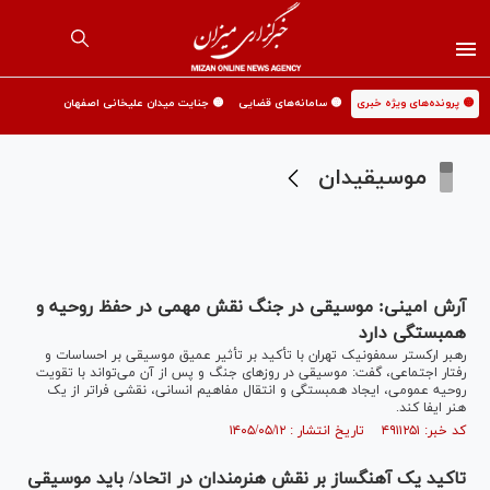
🟡 پرونده‌های ویژه خبری
🟡 سامانه‌های قضایی
🟡 جنایت میدان علیخانی اصفهان
موسیقیدان
آرش امینی: موسیقی در جنگ نقش مهمی در حفظ روحیه و
همبستگی دارد
رهبر ارکستر سمفونیک تهران با تأکید بر تأثیر عمیق موسیقی بر احساسات و
رفتار اجتماعی، گفت: موسیقی در روز‌های جنگ و پس از آن می‌تواند با تقویت
روحیه عمومی، ایجاد همبستگی و انتقال مفاهیم انسانی، نقشی فراتر از یک
هنر ایفا کند.
کد خبر: ۴۹۱۱۲۵۱ تاریخ انتشار : ۱۴۰۵/۰۵/۱۲
تاکید یک آهنگساز بر نقش هنرمندان در اتحاد/ باید موسیقی