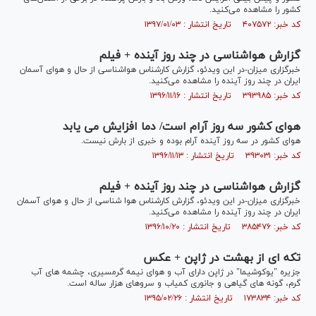
کشور را مشاهده می‌کنید.
کد خبر: ۴۰۷۵۷۲ تاریخ انتشار : ۱۳۹۷/۰۱/۰۳
گزارش هواشناسی در چند روز آینده + فیلم
خبرگزاری میزان-در این ویدئو، گزارش کارشناس هواشناسی از حال و هوای آسمان
ایران در چند روز آینده را مشاهده می‌کنید.
کد خبر: ۳۹۳۹۸۵ تاریخ انتشار : ۱۳۹۶/۱۱/۱۶
هوای کشور سه روز آرام است/ دما افزایش می یابد
هوای کشور در سه روز آینده آرام بوده و خبری از بارش نیست.
کد خبر: ۳۹۳۰۳۱ تاریخ انتشار : ۱۳۹۶/۱۱/۱۳
گزارش هواشناسی در چند روز آینده + فیلم
خبرگزاری میزان-در این ویدئو، گزارش کارشناس هوا شناسی از حال و هوای آسمان
ایران در چند روز آینده را مشاهده می‌کنید.
کد خبر: ۳۸۵۴۷۶ تاریخ انتشار : ۱۳۹۶/۱۰/۲۰
تکه ای از بهشت در ژاپن + عکس
جزیره "یوکوشیما" در ژاپن دارای آب و هوای نیمه گرمسیری، چشمه های آب
گرم، گونه های گیاهی و جانوری کمیاب و سروهای هزار ساله است.
کد خبر: ۱۷۳۸۳۴ تاریخ انتشار : ۱۳۹۵/۰۲/۲۶