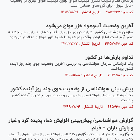
براساس اعلام شرکت کنترل کیفیت هوای تهران کیفیت هوای تهران در وضعیت
«قابل قبول» برای گروه‌های حساس است.
کد خبر: ۴۸۵۲۲۳۶ تاریخ انتشار : ۱۴۰۴/۰۵/۲۹
آخرین وضعیت آب‌وهوا؛ خزر مواج می‌شود
سازمان هواشناسی کشور، شرایط دریای خزر برای فعالیت‌های دریایی تا پنجشنبه
عصر آرام است اما از اواخر وقت پنجشنبه تا شنبه ظهر مواج و متلاطم می‌شود.
کد خبر: ۴۴۵۷۸۲۳ تاریخ انتشار : ۱۴۰۱/۰۷/۰۷
تداوم بارش‌ها در کشور
یک کارشناس سازمان هواشناسی به بررسی آخرین وضعیت جوی چند روز آینده
کشور پرداخت.
کد خبر: ۷۹۲۴۵۸ تاریخ انتشار : ۱۴۰۰/۱۱/۰۸
پیش بینی هواشناسی از وضعیت جوی چند روز آینده کشور
یک کارشناس سازمان هواشناسی به بررسی وضعیت جوی چند روز آینده کشور
پرداخت.
کد خبر: ۶۶۵۴۳۰ تاریخ انتشار : ۱۳۹۹/۰۷/۲۴
گزارش هواشناسی/ پیش‌بینی افزایش دما، پدیده گرد و غبار
و بارش باران + فیلم
خبرگزاری میزان-در این ویدئو، گزارش کارشناس هواشناسی از حال و هوای آسمان
کشور و پیش بینی افزایش دما، وزش باد و بارش پراکنده در برخی از استان‌های