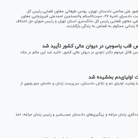
حضور علی صالحی دادستان تهران، یونس طرهانی معاون قضایی رئیس کل
دادگستری تهران، محمد شهریاری معاون دادستان تهران و سرپرست دادسرای ناحیه ۲۷، حجت‌الاسلام والمسلمین احمدعلی فیروزجایی معاون
 نجفی معاون قضایی رئیس کل دادگستری استان تهران و رئیس شورای حل اختلاف
لب یاسوجی در دیوان عالی کشور تأیید شد
 قاتل مرحوم دکتر داودی در دیوان عالی کشور، تائید شد این حکم در ملاء
 اولیای‌دم بخشیده شد
رضایت اولیای دم و تلاش دادستان، سرپرست زندان و خادمان حرم رضوی از
ری زندان مراغه و پیگیری‌های دادستان عجب‌شیر و رئیس زندان مراغه، اخذ