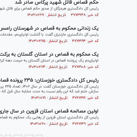
حکم قصاص قاتل شهید پرکاس صادر شد
رئیس کل دادگستری هرمزگان از صدور حکم قصاص برای قاتل شهید
کد خبر: ۴۷۷۳۶۴۸ تاریخ انتشار : ۱۴۰۳/۰۲/۲۷
یک زندانی محکوم به قصاص در شهرستان رامسر 
رئیس کل دادگستری مازندران گفت: با گذشت اولیای‌دم، مقدمات
کد خبر: ۴۷۷۳۱۹۴ تاریخ انتشار : ۱۴۰۳/۰۲/۲۵
یک محکوم به قصاص در استان گلستان به برکت 
اولیای‌دم یک پرونده قصاص در استان گلستان به حرمت دهه کر
کد خبر: ۴۷۷۳۱۰۸ تاریخ انتشار : ۱۴۰۳/۰۲/۲۴
رئیس کل دادگستری خوزستان: ۲۳۵ پرونده قصاص در سال ۱۴۰۲ به سازش انجامید
رئیس 
سازش ختم شد که این رقم نسبت به مدت مشابه سال قبل که ۹۰ فقره بوده، ۱۶۱ درصد پیشرفت داشته است.
کد خبر: ۴۷۶۷۳۱۶ تاریخ انتشار : ۱۴۰۳/۰۱/۲۱
اولین مصالحه قصاص استان قزوین در سال جاری 
رئیس کل دادگستری استان قزوین از رهایی یک محکوم به قصاص 
کد خبر: ۴۷۶۷۱۴۹ تاریخ انتشار : ۱۴۰۳/۰۱/۲۰