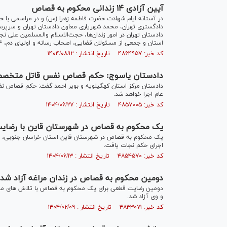
آیین آزادی ۱۴ زندانی محکوم به قصاص
در آستانه ایام شهادت حضرت فاطمه زهرا (س) و در مراسمی با 
دادستان تهران در امور زندان‌ها، حجت‌الاسلام والمسلمین علی
استان و جمعی از مسئولان قضایی، اصحاب رسانه و اولیای دم، ۱۴ زندانی محکوم به قصاص به زندگی بازگشتند.
کد خبر: ۴۸۶۴۹۵۷ تاریخ انتشار : ۱۴۰۴/۰۸/۱۲
دادستان یاسوج: حکم قصاص نفس قاتل متخصص ق
دادستان مرکز استان کهگیلویه و بویر احمد گفت: حکم قصاص نفس
عام اجرا خواهد شد.
کد خبر: ۴۸۵۷۰۰۵ تاریخ انتشار : ۱۴۰۴/۰۶/۲۷
یک محکوم به قصاص در شهرستان قاین با رضایت
یک محکوم به قصاص در شهرستان قاین استان خراسان جنوبی، با 
اجرای حکم نجات یافت.
کد خبر: ۴۸۵۴۵۷۰ تاریخ انتشار : ۱۴۰۴/۰۶/۱۳
دومین محکوم به قصاص در زندان مراغه آزاد شد
دومین رضایت قطعی برای یک محکوم به قصاص با تلاش های مددکا
و وی آزاد شد.
کد خبر: ۴۸۳۳۰۷۱ تاریخ انتشار : ۱۴۰۴/۰۲/۰۹