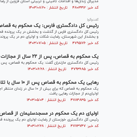
مدیرکل زندان‌ها و اقدامات تامینی و تربیتی استان قزوین از ر
کد خبر: ۴۸۰۳۳۱۲ تاریخ انتشار : ۱۴۰۳/۰۸/۲۰
گفت‌وگو|
رئیس کل دادگستری فارس: یک محکوم به قصاص ب
رئیس کل دادگستری فارس از گذشت و بخشش در یک پرونده قصاص 
و بخشدار این شهرستان، رضایت شکات و اولیای دم در یک پروند
کد خبر: ۴۷۹۵۱۷۶ تاریخ انتشار : ۱۴۰۳/۰۷/۰۵
یک محکوم به قصاص، پس از ۲۲ سال از مجازات رهایی یافت
رئیس کل دادگستری مازندران گفت: یک محکوم به قصاص، پس از ۲۲ سال حضور در زندان، با گذشت اولیای‌دم، از مجازات رهایی ی
کد خبر: ۴۷۹۳۶۸۵ تاریخ انتشار : ۱۴۰۳/۰۶/۲۸
رهایی یک محکوم به قصاص پس از ۱۰ سال با تلاش قاضی اجرای احکام کیفری کرج
یک محکوم به قصاص که برای بیش ا
اولیای‌دم از مجازات رهایی یافت.
کد خبر: ۴۷۸۴۸۳۵ تاریخ انتشار : ۱۴۰۳/۰۵/۰۴
اولیای دم یک محکوم در مسجدسلیمان از قصا
رئیس کل دادگستری خوزستان از رضایت اولیای دم یک پرونده 
کد خبر: ۴۷۷۳۷۴۷ تاریخ انتشار : ۱۴۰۳/۰۲/۲۸