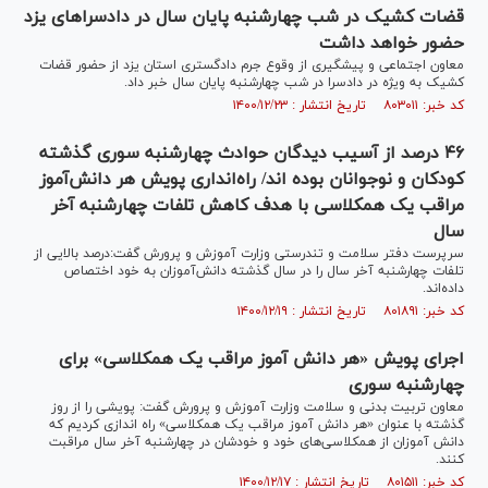
قضات کشیک در شب چهارشنبه پایان سال در دادسراهای یزد
حضور خواهد داشت
معاون اجتماعی و پیشگیری از وقوع جرم دادگستری استان یزد از حضور قضات
کشیک به ویژه در دادسرا در شب چهارشنبه پایان سال خبر داد.
کد خبر: ۸۰۳۰۱۱ تاریخ انتشار : ۱۴۰۰/۱۲/۲۳
۴۶ درصد از آسیب دیدگان حوادث چهارشنبه سوری گذشته
کودکان و نوجوانان بوده اند/ راه‌انداری پویش هر دانش‌آموز
مراقب یک همکلاسی با هدف کاهش تلفات چهارشنبه آخر
سال
سرپرست دفتر سلامت و تندرستی وزارت آموزش و پرورش گفت:درصد بالایی از
تلفات چهارشنبه آخر سال را در سال گذشته دانش‌آموزان به خود اختصاص
داده‌اند.
کد خبر: ۸۰۱۸۹۱ تاریخ انتشار : ۱۴۰۰/۱۲/۱۹
اجرای پویش «هر دانش آموز مراقب یک همکلاسی» برای
چهارشنبه سوری
معاون تربیت بدنی و سلامت وزارت آموزش و پرورش گفت: پویشی را از روز
گذشته با عنوان «هر دانش آموز مراقب یک همکلاسی» راه اندازی کردیم که
دانش آموزان از همکلاسی‌های خود و خودشان در چهارشنبه آخر سال مراقبت
کنند.
کد خبر: ۸۰۱۵۱۱ تاریخ انتشار : ۱۴۰۰/۱۲/۱۷