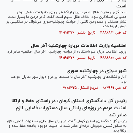
است
سخنگوی جمعیت هلال احمر با بیان اینکه هر چیزی که باعث کاهش توان
عملیاتی امدادگران شود، خلاف عقل سلیم است گفت: کادر درمان ما بسیار تحت
فشار هستند و مصدومان ناشی از حوادث چهارشنبه‌سوری می‌تواند بار سنگینی بر
دوش آن‌ها باشد.
کد خبر: ۴۸۸۶۸۹۲ تاریخ انتشار : ۱۴۰۴/۱۲/۲۶
اطلاعیه وزارت اطلاعات درباره چهارشنبه آخر سال
وزارت اطلاعات درباره سوءاستفاده از مراسم چهارشنبه آخر سال اطلاعیه صادر کرد.
کد خبر: ۴۸۸۶۸۰۰ تاریخ انتشار : ۱۴۰۴/۱۲/۲۶
شهر سوزی در چهارشنبه سوری
آثار و نشانه‌های چهارشنبه آخر سال تا مدت‌ها بر در و دیوار شهر نمایان خواهد
بود.
کد خبر: ۸۰۳۶۹۹ تاریخ انتشار : ۱۴۰۰/۱۲/۲۵
رئیس کل دادگستری استان کرمان: در راستای حفظ و ارتقا
امنیت مردم در روز‌های پایانی سال دستورات قضایی لازم
صادر شد
رئیس کل دادگستری استان کرمان گفت: در پایان سال جاری دستورات قضایی لازم
به منظور کنترل مجرمان حرفه‌ای صادر شده تا امنیت موجود جامعه حفظ شده و
ارتقا یابد.