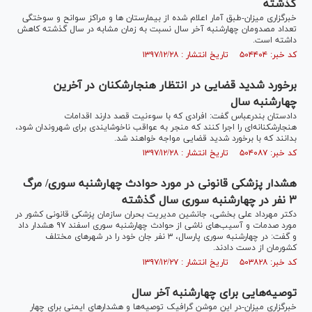
گذشته
خبرگزاری میزان-طبق آمار اعلام شده از بیمارستان ها و مراکز سوانح و سوختگی
تعداد مصدومان چهارشنبه آخر سال نسبت به زمان مشابه در سال گذشته کاهش
داشته است.
کد خبر: ۵۰۴۴۰۴ تاریخ انتشار : ۱۳۹۷/۱۲/۲۸
برخورد شدید قضایی در انتظار هنجارشکنان در آخرین
چهارشنبه سال
دادستان بندرعباس گفت: افرادی که با سوءنیت قصد دارند اقدامات
هنجارشکنانه‌ای را اجرا کنند که منجر به عواقب ناخوشایندی برای شهروندان شود،
بدانند که با برخورد شدید قضایی مواجه خواهند شد.
کد خبر: ۵۰۴۰۸۷ تاریخ انتشار : ۱۳۹۷/۱۲/۲۸
هشدار پزشکی قانونی در مورد حوادث چهارشنبه سوری/ مرگ
۳ نفر در چهارشنبه سوری سال گذشته
دکتر مهرداد علی بخشی، جانشین مدیریت بحران سازمان پزشکی قانونی کشور در
مورد صدمات و آسیب‌های ناشی از حوادث چهارشنبه سوری اسفند ۹۷ هشدار داد
و گفت: در چهارشنبه سوری پارسال، ۳ نفر جان خود را در شهر‌های مختلف
کشورمان از دست دادند.
کد خبر: ۵۰۳۸۲۸ تاریخ انتشار : ۱۳۹۷/۱۲/۲۷
توصیه‌هایی برای چهارشنبه آخر سال
خبرگزاری میزان-در این موشن گرافیک توصیه‌ها و هشدارهای ایمنی برای چهار