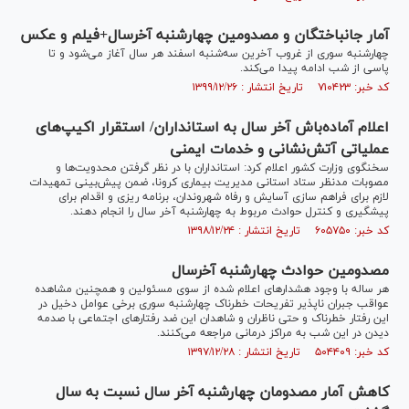
آمار جانباختگان و مصدومین چهارشنبه آخرسال+فیلم و عکس
چهارشنبه سوری از غروب آخرین سه‌شنبه اسفند هر سال آغاز می‌شود و تا
پاسی از شب ادامه پیدا می‌کند.
کد خبر: ۷۱۰۴۲۳ تاریخ انتشار : ۱۳۹۹/۱۲/۲۶
اعلام آماده‌باش آخر سال به استانداران/ استقرار اکیپ‌های
عملیاتی آتش‌نشانی و خدمات ایمنی
سخنگوی وزارت کشور اعلام کرد: استانداران با در نظر گرفتن محدویت‌ها و
مصوبات مدنظر ستاد استانی مدیریت بیماری کرونا، ضمن پیش‌بینی تمهیدات
لازم برای فراهم سازی آسایش و رفاه شهروندان، برنامه ریزی و اقدام برای
پیشگیری و کنترل حوادث مربوط به چهارشنبه آخر سال را انجام دهند.
کد خبر: ۶۰۵۷۵۰ تاریخ انتشار : ۱۳۹۸/۱۲/۲۴
مصدومین حوادث چهارشنبه آخرسال
هر ساله با وجود هشدارهای اعلام شده از سوی مسئولین و همچنین مشاهده
عواقب جبران ناپذیر تفریحات خطرناک چهارشنبه سوری برخی عوامل دخیل در
این رفتار خطرناک و حتی ناظران و شاهدان این ضد رفتارهای اجتماعی با صدمه
دیدن در این شب به مراکز درمانی مراجعه می‌کنند.
کد خبر: ۵۰۴۴۰۹ تاریخ انتشار : ۱۳۹۷/۱۲/۲۸
کاهش آمار مصدومان چهارشنبه آخر سال نسبت به سال