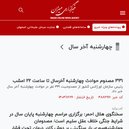
🟡 پرونده‌های ویژه خبری
🟡 سامانه‌های قضایی
🟡 جنایت میدان علیخانی اصفهان
چهارشنبه آخر سال
۳۳۱ مصدوم حوادث چهارشنبه آخرسال تا ساعت ۲۲ امشب
رئیس سازمان اورژانس کشور از مصدومیت ۳۳۱ نفر در حوادث چهارشنبه آخر سال
خبر داد.
کد خبر: ۴۸۸۶۹۶۱ تاریخ انتشار : ۱۴۰۴/۱۲/۲۶
گفت‌وگو|
سخنگوی هلال احمر: برگزاری مراسم چهارشنبه پایان سال در
شرایط جنگی خلاف عقل سلیم است/ مصدومان
چهارشنبه‌سوری بار سنگینی بر دوش کادر درمان تحت فشار