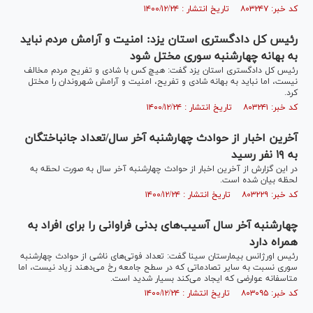
کد خبر: ۸۰۳۲۴۷ تاریخ انتشار : ۱۴۰۰/۱۲/۲۴
رئیس کل دادگستری استان یزد: امنیت و آرامش مردم نباید
به بهانه چهارشنبه سوری مختل شود
رئیس کل دادگستری استان یزد گفت: هیچ کس با شادی و تفریح مردم مخالف
نیست، اما نباید به بهانه شادی و تفریح، امنیت و آرامش شهروندان را مختل
کرد.
کد خبر: ۸۰۳۲۴۱ تاریخ انتشار : ۱۴۰۰/۱۲/۲۴
آخرین اخبار از حوادث چهارشنبه آخر سال/تعداد جانباختگان
به ۱۹ نفر رسید
در این گزارش از آخرین اخبار از حوادث چهارشنبه آخر سال به صورت لحظه به
لحظه بیان شده است.
کد خبر: ۸۰۳۲۲۹ تاریخ انتشار : ۱۴۰۰/۱۲/۲۴
چهارشنبه آخر سال آسیب‌های بدنی فراوانی را برای افراد به
همراه دارد
رئیس اورژانس بیمارستان سینا گفت: تعداد فوتی‌های ناشی از حوادث چهارشنبه
سوری نسبت به سایر تصادماتی که در سطح جامعه رخ می‌دهند زیاد نیست، اما
متاسفانه عوارضی که ایجاد می‌کند بسیار شدید است.
کد خبر: ۸۰۳۰۹۵ تاریخ انتشار : ۱۴۰۰/۱۲/۲۴