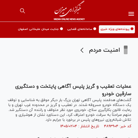
🟡 پرونده‌های ویژه خبری
🟡 سامانه‌های قضایی
🟡 جنایت میدان علیخانی اصفهان
امنیت مردم
عملیات تعقیب و گریز پلیس آگاهی پایتخت و دستگیری
سارقین خودرو
گشت‌های هدفمند پلیس آگاهی تهران بزرگ بار دیگر موفق به شناسایی و توقف
یک دستگاه خودرو مسروقه شدند. در تعقیب و گریز در محدوده غرب تهران و با
رعایت قانون بکارگیری سلاح، خودروی مورد نظر متوقف و راننده آن دستگیر شد.
متهم صراحتاً به سرقت خودرو اعتراف کرد، این دستاورد نشان از هوشیاری و
تلاش شبانه‌روزی نیروهای پلیس در برخورد با جرایم دارد.
کد خبر: ۴۸۹۳۹۰۴ تاریخ انتشار : ۱۴۰۵/۰۲/۰۴