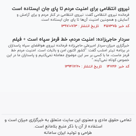
نیروی انتظامی برای امنیت مردم تا پای جان ایستاده است
فرمانده نیروی انتظامی گفت: نیروی انتظامی در کنار مردم و برای آرامش و
آسایش و همچنین امنیت آن‌ها تا پای جان ایستاده است.
کد خبر: ۴۵۷۳۷۵ تاریخ انتشار : ۱۳۹۷/۰۷/۱۳
سردار حاجی‌زاده: امنیت مردم، خط قرمز سپاه است + فیلم
خبرگزاری میزان-سردار امیرعلی حاجی‌زاده فرمانده نیروی هوافضای سپاه پاسداران
در برنامه تیتر امشب گفت: "کشور اکنون امن و باثبات است. امنیت مردم خط
قرمز ماست، ما با کسی بر سر این موضوع معامله نمی‌کنیم و پاسداران ما در این
خصوص کوتاه نمی‌آیند."
کد خبر: ۱۴۷۲۱۶ تاریخ انتشار : ۱۳۹۴/۱۲/۲۰
تمامی حقوق مادی و معنوی این سایت متعلق به خبرگزاری میزان است و
استفاده از آن با ذکر منبع بلامانع است.
طراحی و تولید
ایران سامانه