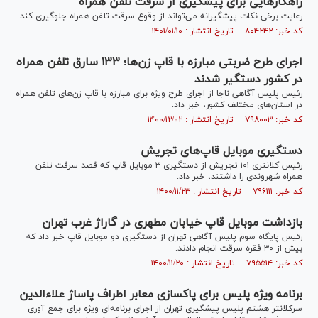
راهکار‌هایی برای پیشگیری از سرقت تلفن همراه
رعایت برخی نکات پیشگیرانه می‌تواند از وقوع سرقت تلفن همراه جلوگیری کند.
کد خبر: ۸۰۴۲۴۲ تاریخ انتشار : ۱۴۰۱/۰۱/۱۰
اجرای طرح ضربتی مبارزه با قاپ زن‌ها؛ ۱۳۳ سارق تلفن همراه
در کشور دستگیر شدند
رئیس پلیس آگاهی ناجا از اجرای طرح ویژه برای مبارزه با قاپ زن‌های تلفن همراه
در استان‌های مختلف کشور، خبر داد.
کد خبر: ۷۹۸۰۰۳ تاریخ انتشار : ۱۴۰۰/۱۲/۰۲
دستگیری موبایل قاپ‌های تجریش
رئیس کلانتری ۱۰۱ تجریش از دستگیری ۳ موبایل قاپ که قصد سرقت تلفن
همراه شهروندی را داشتند، خبر داد.
کد خبر: ۷۹۶۱۱۱ تاریخ انتشار : ۱۴۰۰/۱۱/۲۳
بازداشت موبایل قاپ خیابان مطهری در گاراژ غرب تهران
رئیس پایگاه سوم پلیس آگاهی تهران از دستگیری دو موبایل قاپ خبر داد که
بیش از ۳۰ فقره سرقت انجام دادند.
کد خبر: ۷۹۵۵۱۴ تاریخ انتشار : ۱۴۰۰/۱۱/۲۰
برنامه ویژه پلیس برای پاکسازی معابر اطراف پاساژ علاءالدین
سرکلانتر هشتم پلیس پیشگیری تهران از اجرای برنامه‌ای ویژه برای جمع آوری