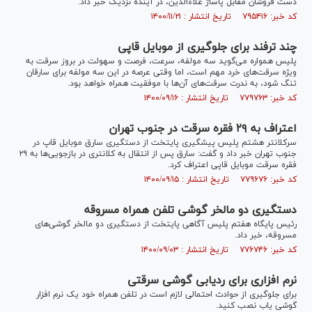
دست فروشان مقابل پاساژ علاءالدین، در آینده نزدیک خبر داد.
کد خبر: ۷۹۵۴۱۶ تاریخ انتشار : ۱۴۰۰/۱۱/۲۱
چند ترفند برای جلوگیری از موبایل قاپی
پلیس همواره می‌گوید سه مولفه، سرعت، فرصت و سهولت در بروز سرقت به
ویژه سرقت‌های خرد مهم است، اما وقتی عرصه در این سه مولفه برای سارقان
تنگ شود، به ندرت سرقت‌های آن‌ها با موفقیت همراه خواهد بود.
کد خبر: ۷۷۹۷۶۳ تاریخ انتشار : ۱۴۰۰/۰۹/۱۶
اعتراف به ۲۹ فقره سرقت در جنوب تهران
سرکلانتر هشتم پلیس پیشگیری پایتخت از دستگیری سارق موبایل قاپ در
جنوب تهران خبر داد و گفت: سارق پس از انتقال به کلانتری در بازجویی‌ها به ۲۹
فقره سرقت موبایل قاپی اعتراف کرد.
کد خبر: ۷۷۹۶۷۶ تاریخ انتشار : ۱۴۰۰/۰۹/۱۵
دستگیری دو مالخر گوشی تلفن همراه مسروقه
رئیس پایگاه هفتم پلیس آگاهی پایتخت از دستگیری دو مالخر گوشی‌های
مسروقه، خبر داد.
کد خبر: ۷۷۶۷۴۶ تاریخ انتشار : ۱۴۰۰/۰۹/۰۳
نرم افزاری برای ردیابی گوشی سرقتی
برای جلوگیری از حوادث احتمالی لازم است در تلفن همراه خود یک نرم افزار
گوشی یاب نصب کنید.