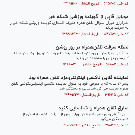
کد خبر: ۶۹۵۷۸۶ تاریخ انتشار : ۱۳۹۹/۱۱/۰۶
موبایل قاپی از گوینده ورزشی شبکه خبر
خبرگزاری میزان-سارقان تلفن همراه علیرضا افتخاری گوینده ورزشی شبکه خبر را
به سرقت بردند.
کد خبر: ۵۴۷۵۴۱ تاریخ انتشار : ۱۳۹۸/۰۶/۱۴
لحظه سرقت تلفن‌همراه در روز روشن
خبرگزاری میزان-در این ویدئو، لحظه سرقت تلفن‌همراه تو روز روشن در خیابان
کریمخان تهران را مشاهده می‌کنید.
کد خبر: ۵۱۱۸۸۲ تاریخ انتشار : ۱۳۹۸/۰۲/۰۲
نماینده قلابی تاکسی اینترنتی،دزد تلفن همراه بود
پسر 27 ساله که با معرفی خود به عنوان نماینده تاکسی اینترنتی،گوشی تلفن
همراه سرقت می کرد،شناسایی و دستگیر شد.
کد خبر: ۳۹۶۲۱۵ تاریخ انتشار : ۱۳۹۶/۱۱/۲۳
سارق تلفن همراه را شناسایی کنید
سارق گوشی‌های تلفن همراه در تهران، پس از سرقت اقدام به اخاذی از
مالباختگان می‌کرد.
کد خبر: ۳۵۸۲۳۱ تاریخ انتشار : ۱۳۹۶/۰۷/۲۴