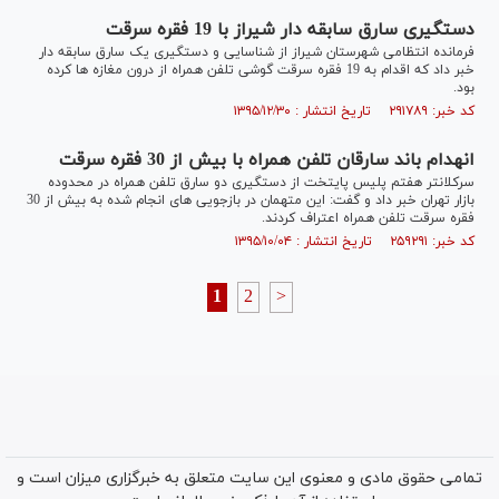
دستگیری سارق سابقه دار شیراز با 19 فقره سرقت
فرمانده انتظامی شهرستان شیراز از شناسایی و دستگیری یک سارق سابقه دار
خبر داد كه اقدام به 19 فقره سرقت گوشی تلفن همراه از درون مغازه ها كرده
بود.
کد خبر: ۲۹۱۷۸۹ تاریخ انتشار : ۱۳۹۵/۱۲/۳۰
انهدام باند سارقان تلفن همراه با بیش از 30 فقره سرقت
سرکلانتر هفتم پلیس پایتخت از دستگیری دو سارق تلفن همراه در محدوده
بازار تهران خبر داد و گفت: این متهمان در بازجویی های انجام شده به بیش از 30
فقره سرقت تلفن همراه اعتراف کردند.
کد خبر: ۲۵۹۲۹۱ تاریخ انتشار : ۱۳۹۵/۱۰/۰۴
1
2
>
تمامی حقوق مادی و معنوی این سایت متعلق به خبرگزاری میزان است و