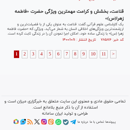
قناعت، بخشش و کرامت مهمترین ویژگی حضرت «فاطمه
زهرا(س)»
یک کارشناس علوم قرآنی گفت: قناعت به عنوان یکی از با فضیلت‌ترین و
ارزشمند‌ترین ویژگی‌های اخلاقی انسان به شمار می‌آید، ویژگی که «حضرت فاطمه
زهرا (س)» با زندگی ساده خود، امکان اجرا نمودن آن را در زندگی ثابت کرده است.
کد خبر: ۷۸۵۸۱۶ تاریخ انتشار : ۱۴۰۰/۱۰/۱۱
1
2
3
4
5
6
7
8
9
10
11
>
تمامی حقوق مادی و معنوی این سایت متعلق به خبرگزاری میزان است و
استفاده از آن با ذکر منبع بلامانع است.
طراحی و تولید
ایران سامانه
پیوندها
تماس با ما
درباره ما